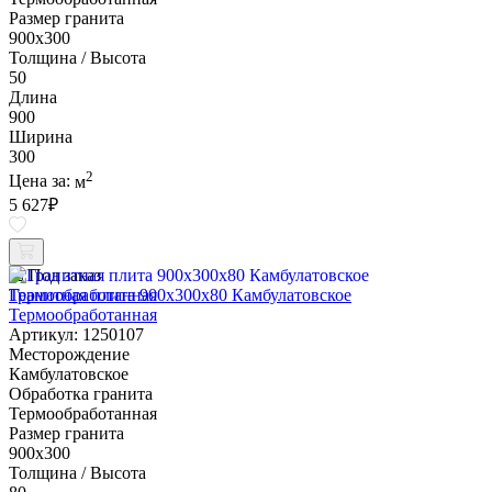
Размер гранита
900х300
Толщина / Высота
50
Длина
900
Ширина
300
2
Цена за:
м
5 627
₽
Под заказ
Гранитная плита 900х300x80 Камбулатовское
Термообработанная
Артикул: 1250107
Месторождение
Камбулатовское
Обработка гранита
Термообработанная
Размер гранита
900х300
Толщина / Высота