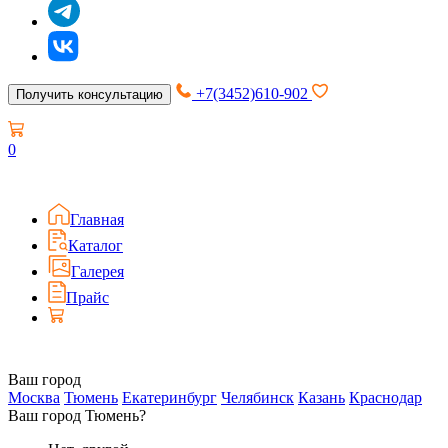
+7(3452)610-902
Получить консультацию
0
Главная
Каталог
Галерея
Прайс
Ваш город
Москва
Тюмень
Екатеринбург
Челябинск
Казань
Краснодар
Ваш город Тюмень?