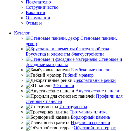
Покупателю
Сотрудничество
Вакансии
О компании
Отзывы
Каталог
Стеновые панели,
декор
Брусчатка и элементы благоустройства
Стеновые и
фасадные материалы
Бамбуковые панели
Гибкий мрамор
Декоративные рейки
3D панели
Акустические панели
Профили для
стеновых панелей
Инструменты
Тротуарная плитка
Бордюрный камень
Изделия из гранита
Обустройство террас