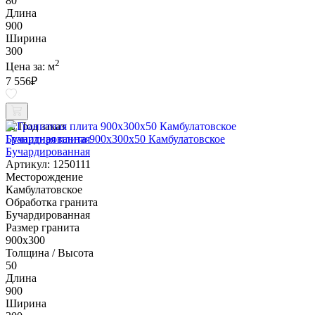
80
Длина
900
Ширина
300
2
Цена за:
м
7 556
₽
Под заказ
Гранитная плита 900х300x50 Камбулатовское
Бучардированная
Артикул: 1250111
Месторождение
Камбулатовское
Обработка гранита
Бучардированная
Размер гранита
900х300
Толщина / Высота
50
Длина
900
Ширина