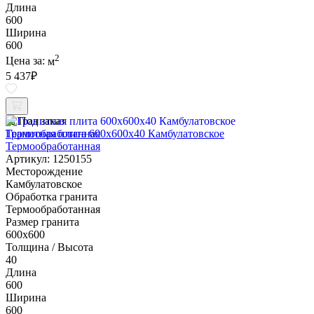
Длина
600
Ширина
600
2
Цена за:
м
5 437
₽
Под заказ
Гранитная плита 600х600x40 Камбулатовское
Термообработанная
Артикул: 1250155
Месторождение
Камбулатовское
Обработка гранита
Термообработанная
Размер гранита
600х600
Толщина / Высота
40
Длина
600
Ширина
600