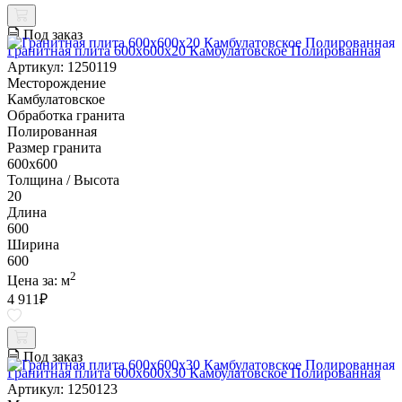
Под заказ
Гранитная плита 600х600x20 Камбулатовское Полированная
Артикул: 1250119
Месторождение
Камбулатовское
Обработка гранита
Полированная
Размер гранита
600х600
Толщина / Высота
20
Длина
600
Ширина
600
2
Цена за:
м
4 911
₽
Под заказ
Гранитная плита 600х600x30 Камбулатовское Полированная
Артикул: 1250123