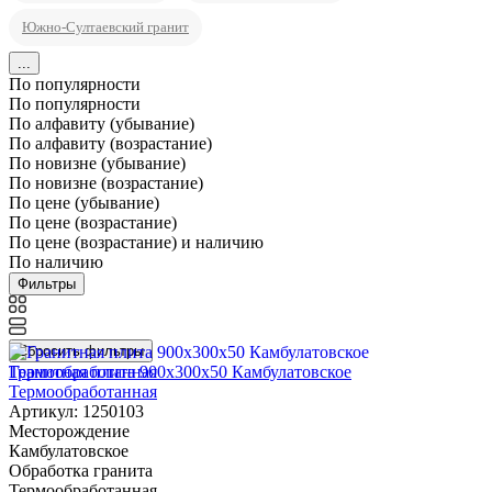
Южно-Султаевский гранит
...
По популярности
По популярности
По алфавиту (убывание)
По алфавиту (возрастание)
По новизне (убывание)
По новизне (возрастание)
По цене (убывание)
По цене (возрастание)
По цене (возрастание) и наличию
По наличию
Фильтры
Сбросить фильтры
Гранитная плита 900х300x50 Камбулатовское
Термообработанная
Артикул: 1250103
Месторождение
Камбулатовское
Обработка гранита
Термообработанная