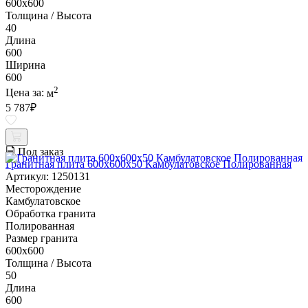
600х600
Толщина / Высота
40
Длина
600
Ширина
600
2
Цена за:
м
5 787
₽
Под заказ
Гранитная плита 600х600x50 Камбулатовское Полированная
Артикул: 1250131
Месторождение
Камбулатовское
Обработка гранита
Полированная
Размер гранита
600х600
Толщина / Высота
50
Длина
600