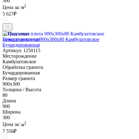
300
2
Цена за:
м
5 627
₽
Под заказ
Гранитная плита 900х300x80 Камбулатовское
Бучардированная
Артикул: 1250115
Месторождение
Камбулатовское
Обработка гранита
Бучардированная
Размер гранита
900х300
Толщина / Высота
80
Длина
900
Ширина
300
2
Цена за:
м
7 556
₽