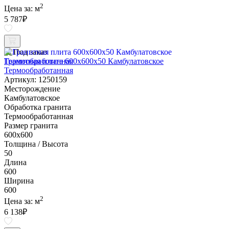
2
Цена за:
м
5 787
₽
Под заказ
Гранитная плита 600х600x50 Камбулатовское
Термообработанная
Артикул: 1250159
Месторождение
Камбулатовское
Обработка гранита
Термообработанная
Размер гранита
600х600
Толщина / Высота
50
Длина
600
Ширина
600
2
Цена за:
м
6 138
₽