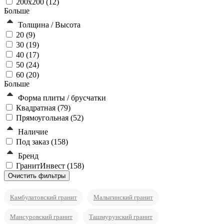
200х200 (
12
)
Больше
Толщина / Высота
20 (
9
)
30 (
19
)
40 (
17
)
50 (
24
)
60 (
20
)
Больше
Форма плиты / брусчатки
Квадратная (
79
)
Прямоугольная (
52
)
Наличие
Под заказ (
158
)
Бренд
ГранитИнвест (
158
)
Камбулатовский гранит
Малыгинский гранит
Мансуровский гранит
Ташмурунский гранит