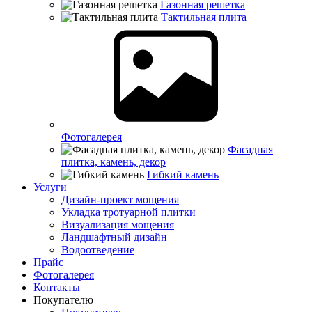
Газонная решетка
Тактильная плита
Фотогалерея
Фасадная
плитка, камень, декор
Гибкий камень
Услуги
Дизайн-проект мощения
Укладка тротуарной плитки
Визуализация мощения
Ландшафтный дизайн
Водоотведение
Прайс
Фотогалерея
Контакты
Покупателю