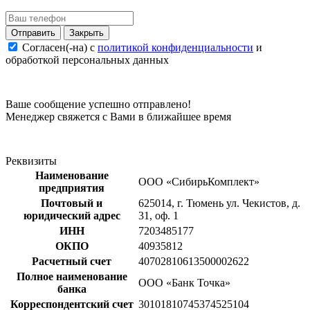
Закрыть
Согласен(-на) c
политикой конфиденциальности
и
обработкой персональных данных
Ваше сообщение успешно отправлено!
Менеджер свяжется с Вами в ближайшее время
Реквизиты
Наименование
ООО «СибирьКомплект»
предприятия
Почтовый и
625014, г. Тюмень ул. Чекистов, д.
юридический адрес
31, оф. 1
ИНН
7203485177
ОКПО
40935812
Расчетный счет
40702810613500002622
Полное наименование
ООО «Банк Точка»
банка
Корреспондентский счет
30101810745374525104