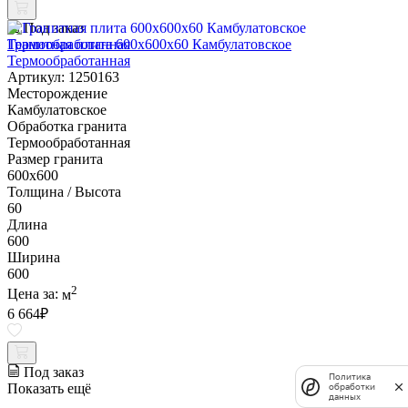
Под заказ
Гранитная плита 600х600x60 Камбулатовское
Термообработанная
Артикул: 1250163
Месторождение
Камбулатовское
Обработка гранита
Термообработанная
Размер гранита
600х600
Толщина / Высота
60
Длина
600
Ширина
600
2
Цена за:
м
6 664
₽
Под заказ
Политика
Показать ещё
обработки
данных