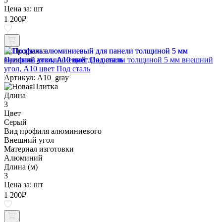
Цена за:
шт
1 200
₽
Под заказ
Профиль алюминиевый для панели толщиной 5 мм внешний
угол, A10 цвет Под сталь
Артикул: A10_gray
Длина
3
Цвет
Серый
Вид профиля алюминиевого
Внешний угол
Материал изготовки
Алюминий
Длина (м)
3
Цена за:
шт
1 200
₽