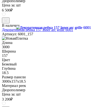
Дюрополимер
Цена за:
шт
6 500
₽
В наличии
Декоративная рейка 157 Inner arc grille 6001
Артикул: 6001_157
Длина
3000
Ширина
157
Цвет
Бежевый
Глубина
18.5
Размер панели
3000x157x18.5
Материал реек
Дюрополимер
Цена за:
шт
3 200
₽