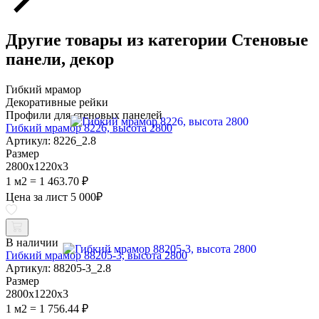
Другие товары из категории Стеновые
панели, декор
Гибкий мрамор
Декоративные рейки
Профили для стеновых панелей
Гибкий мрамор 8226, высота 2800
Артикул: 8226_2.8
Размер
2800х1220х3
1 м2 = 1 463.70 ₽
Цена за лист
5 000
₽
В наличии
Гибкий мрамор 88205-3, высота 2800
Артикул: 88205-3_2.8
Размер
2800х1220х3
1 м2 = 1 756.44 ₽