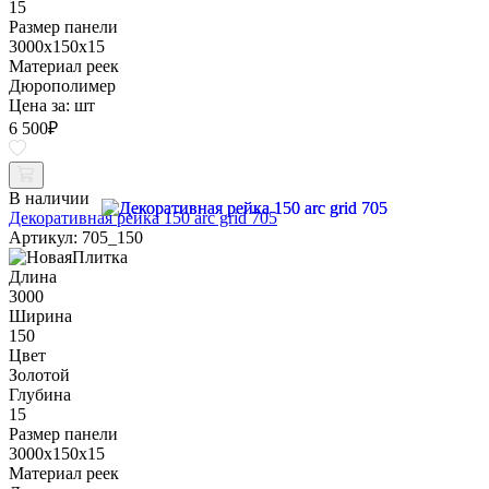
15
Размер панели
3000x150x15
Материал реек
Дюрополимер
Цена за:
шт
6 500
₽
В наличии
Декоративная рейка 150 arc grid 705
Артикул: 705_150
Длина
3000
Ширина
150
Цвет
Золотой
Глубина
15
Размер панели
3000x150x15
Материал реек