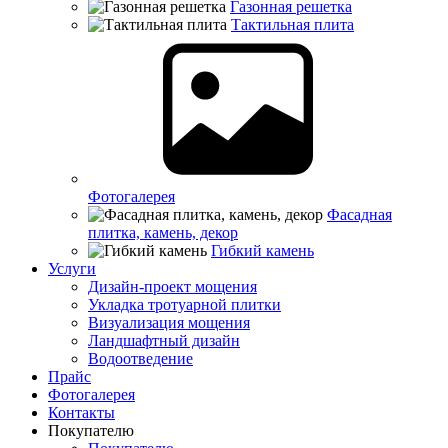
Газонная решетка
Тактильная плита
Фотогалерея
Фасадная
плитка, камень, декор
Гибкий камень
Услуги
Дизайн-проект мощения
Укладка тротуарной плитки
Визуализация мощения
Ландшафтный дизайн
Водоотведение
Прайс
Фотогалерея
Контакты
Покупателю