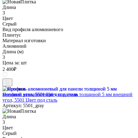
Длина
3
Цвет
Серый
Вид профиля алюминиевого
Плинтус
Материал изготовки
Алюминий
Длина (м)
3
Цена за:
шт
2 400
₽
В наличии
Профиль алюминиевый для панели толщиной 5 мм внешний
угол, 5501 Цвет под сталь
Артикул: 5501_gray
Длина
3
Цвет
Серый