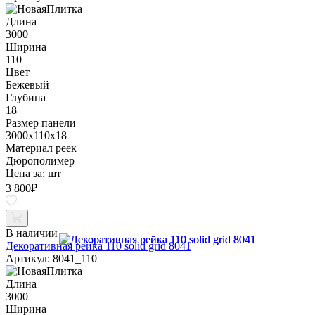
Длина
3000
Ширина
110
Цвет
Бежевый
Глубина
18
Размер панели
3000x110x18
Материал реек
Дюрополимер
Цена за:
шт
3 800
₽
В наличии
Декоративная рейка 110 solid grid 8041
Артикул: 8041_110
Длина
3000
Ширина