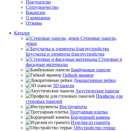
Покупателю
Сотрудничество
Вакансии
О компании
Отзывы
Каталог
Стеновые панели,
декор
Брусчатка и элементы благоустройства
Стеновые и
фасадные материалы
Бамбуковые панели
Гибкий мрамор
Декоративные рейки
3D панели
Акустические панели
Профили для
стеновых панелей
Инструменты
Тротуарная плитка
Бордюрный камень
Изделия из гранита
Обустройство террас