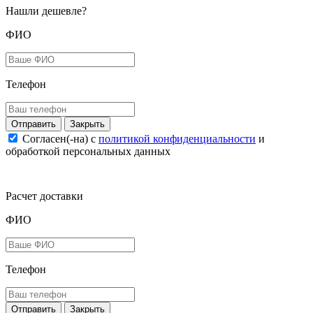
Нашли дешевле?
ФИО
Телефон
Закрыть
Согласен(-на) c
политикой конфиденциальности
и
обработкой персональных данных
Расчет доставки
ФИО
Телефон
Закрыть