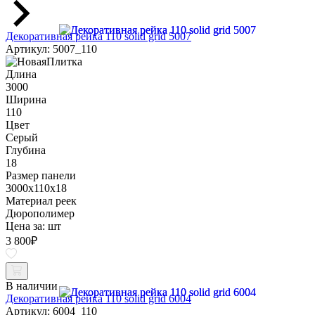
Декоративная рейка 110 solid grid 5007
Артикул: 5007_110
Длина
3000
Ширина
110
Цвет
Серый
Глубина
18
Размер панели
3000x110x18
Материал реек
Дюрополимер
Цена за:
шт
3 800
₽
В наличии
Декоративная рейка 110 solid grid 6004
Артикул: 6004_110