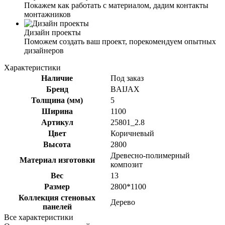
Покажем как работать с материалом, дадим контакты
монтажников
Дизайн проекты
Поможем создать ваш проект, порекомендуем опытных
дизайнеров
Характеристики
Наличие
Под заказ
Бренд
BAIJAX
Толщина (мм)
5
Ширина
1100
Артикул
25801_2.8
Цвет
Коричневый
Высота
2800
Древесно-полимерный
Материал изготовки
композит
Вес
13
Размер
2800*1100
Коллекция стеновых
Дерево
панелей
Все характеристики