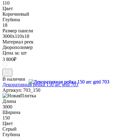
110
Цвет
Коричневый
Глубина
18
Размер панели
3000x110x18
Материал реек
Дюрополимер
Цена за:
шт
3 800
₽
В наличии
Декоративная рейка 150 arc grid 703
Артикул: 703_150
Длина
3000
Ширина
150
Цвет
Серый
Глубина