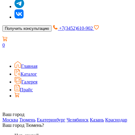
+7(3452)610-902
Получить консультацию
0
Главная
Каталог
Галерея
Прайс
Ваш город
Москва
Тюмень
Екатеринбург
Челябинск
Казань
Краснодар
Ваш город Тюмень?