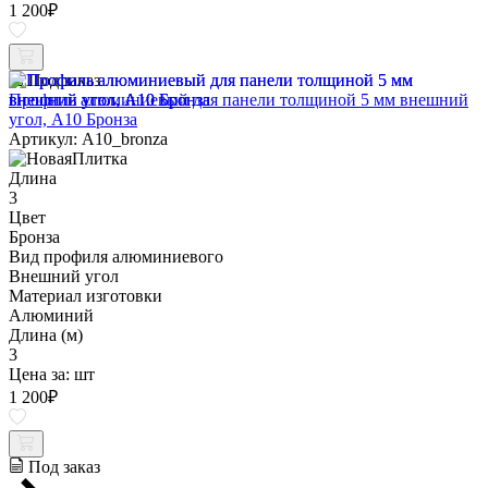
1 200
₽
Под заказ
Профиль алюминиевый для панели толщиной 5 мм внешний
угол, A10 Бронза
Артикул: A10_bronza
Длина
3
Цвет
Бронза
Вид профиля алюминиевого
Внешний угол
Материал изготовки
Алюминий
Длина (м)
3
Цена за:
шт
1 200
₽
Под заказ