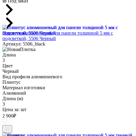
Под заказ
Плинтус алюминиевый для панели толщиной 5 мм с
подсветкой, 5506 Черный
Артикул: 5506_black
Длина
3
Цвет
Черный
Вид профиля алюминиевого
Плинтус
Материал изготовки
Алюминий
Длина (м)
3
Цена за:
шт
2 900
₽
В наличии