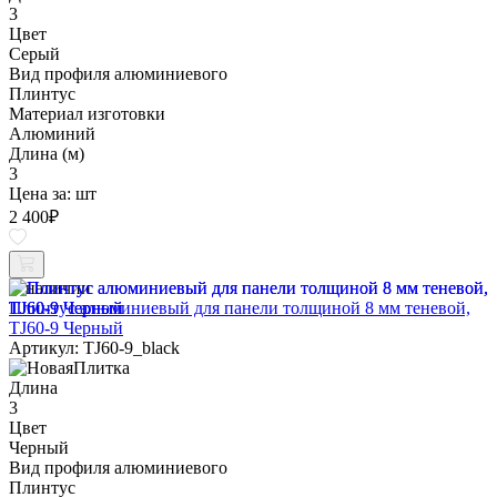
3
Цвет
Серый
Вид профиля алюминиевого
Плинтус
Материал изготовки
Алюминий
Длина (м)
3
Цена за:
шт
2 400
₽
В наличии
Плинтус алюминиевый для панели толщиной 8 мм теневой,
TJ60-9 Черный
Артикул: TJ60-9_black
Длина
3
Цвет
Черный
Вид профиля алюминиевого
Плинтус