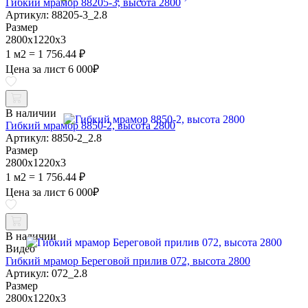
Гибкий мрамор 88205-3, высота 2800
Артикул: 88205-3_2.8
Размер
2800х1220х3
1 м2 = 1 756.44 ₽
Цена за лист
6 000
₽
В наличии
Гибкий мрамор 8850-2, высота 2800
Артикул: 8850-2_2.8
Размер
2800х1220х3
1 м2 = 1 756.44 ₽
Цена за лист
6 000
₽
В наличии
Видео
Гибкий мрамор Береговой прилив 072, высота 2800
Артикул: 072_2.8
Размер
2800х1220х3