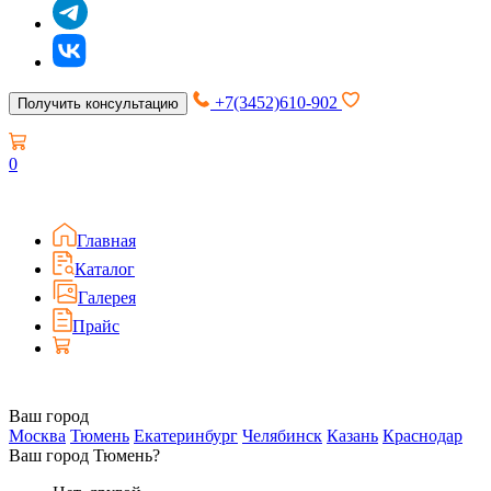
+7(3452)610-902
Получить консультацию
0
Главная
Каталог
Галерея
Прайс
Ваш город
Москва
Тюмень
Екатеринбург
Челябинск
Казань
Краснодар
Ваш город Тюмень?