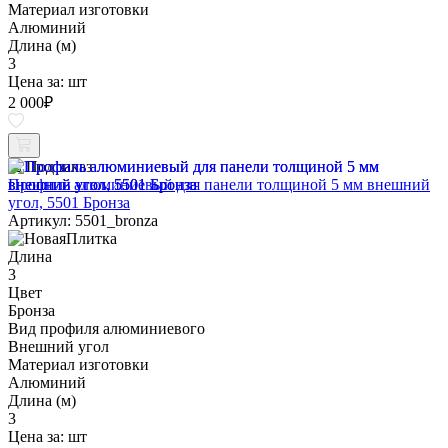
Материал изготовки
Алюминий
Длина (м)
3
Цена за:
шт
2 000
₽
Под заказ
Профиль алюминиевый для панели толщиной 5 мм внешний
угол, 5501 Бронза
Артикул: 5501_bronza
Длина
3
Цвет
Бронза
Вид профиля алюминиевого
Внешний угол
Материал изготовки
Алюминий
Длина (м)
3
Цена за:
шт