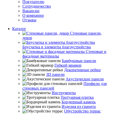
Покупателю
Сотрудничество
Вакансии
О компании
Отзывы
Каталог
Стеновые панели,
декор
Брусчатка и элементы благоустройства
Стеновые и
фасадные материалы
Бамбуковые панели
Гибкий мрамор
Декоративные рейки
3D панели
Акустические панели
Профили для
стеновых панелей
Инструменты
Тротуарная плитка
Бордюрный камень
Изделия из гранита
Обустройство террас