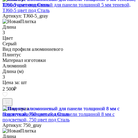
Плинтус алюминиевый для панели толщиной 5 мм теневой,
TJ60-5 цвет под Сталь
Артикул: TJ60-5_gray
Длина
3
Цвет
Серый
Вид профиля алюминиевого
Плинтус
Материал изготовки
Алюминий
Длина (м)
3
Цена за:
шт
2 500
₽
Под заказ
Плинтус алюминиевый для панели толщиной 8 мм с
подсветкой, 750 цвет под Сталь
Артикул: 750_gray
Длина