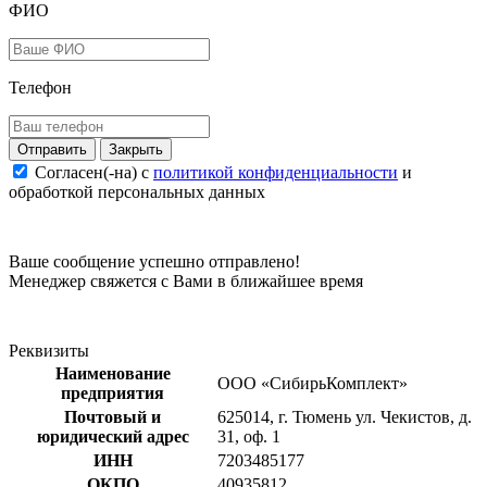
ФИО
Телефон
Закрыть
Согласен(-на) c
политикой конфиденциальности
и
обработкой персональных данных
Ваше сообщение успешно отправлено!
Менеджер свяжется с Вами в ближайшее время
Реквизиты
Наименование
ООО «СибирьКомплект»
предприятия
Почтовый и
625014, г. Тюмень ул. Чекистов, д.
юридический адрес
31, оф. 1
ИНН
7203485177
ОКПО
40935812