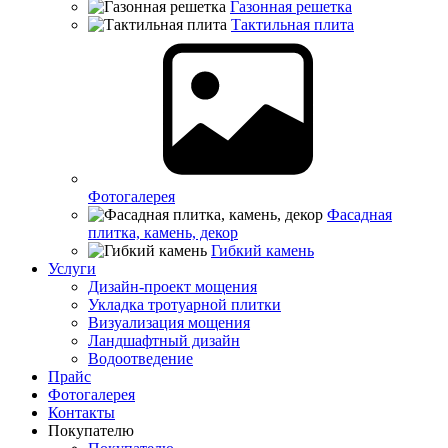
Газонная решетка
Тактильная плита
Фотогалерея
Фасадная
плитка, камень, декор
Гибкий камень
Услуги
Дизайн-проект мощения
Укладка тротуарной плитки
Визуализация мощения
Ландшафтный дизайн
Водоотведение
Прайс
Фотогалерея
Контакты
Покупателю