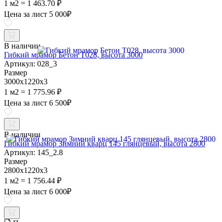
1 м2 = 1 463.70 ₽
Цена за лист
5 000
₽
В наличии
Гибкий мрамор Бетон Т028, высота 3000
Артикул: 028_3
Размер
3000х1220х3
1 м2 = 1 775.96 ₽
Цена за лист
6 500
₽
В наличии
Гибкий мрамор Зимний кварц 145 глянцевый, высота 2800
Артикул: 145_2.8
Размер
2800х1220х3
1 м2 = 1 756.44 ₽
Цена за лист
6 000
₽