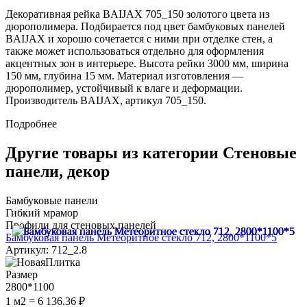
Декоративная рейка BAIJAX 705_150 золотого цвета из
дюрополимера. Подбирается под цвет бамбуковых панелей
BAIJAX и хорошо сочетается с ними при отделке стен, а
также может использоваться отдельно для оформления
акцентных зон в интерьере. Высота рейки 3000 мм, ширина
150 мм, глубина 15 мм. Материал изготовления —
дюрополимер, устойчивый к влаге и деформации.
Производитель BAIJAX, артикул 705_150.
Подробнее
Другие товары из категории Стеновые
панели, декор
Бамбуковые панели
Гибкий мрамор
Профили для стеновых панелей
Бамбуковая панель Метеоритное стекло 712, 2800*1100*5
Артикул: 712_2.8
Размер
2800*1100
1 м2 = 6 136.36 ₽