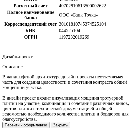
Расчетный счет
40702810613500002622
Полное наименование
ООО «Банк Точка»
банка
Корреспондентский счет
30101810745374525104
БИК
044525104
ОГРН
1197232019269
Дизайн-проект
Описание
В ландшафтной архитектуре дизайн проекты неотъемлемая
часть для создания целостности и сочетания контраста общей
концепции участка.
В дизайн проект входит визуализация мощения тротуарной
плитки на участке, комбинация и сочетания различных видов,
цветов плитки с технической документацией и общей
ведомостью необходимого количества плитки и бордюров для
благоустройства.
Перейти к оформлению
Закрыть