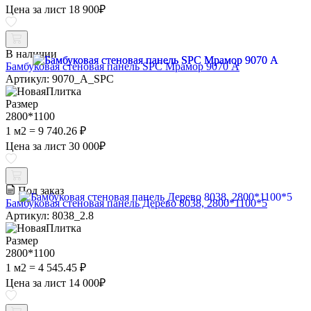
Цена за лист
18 900
₽
В наличии
Бамбуковая стеновая панель SPC Мрамор 9070 A
Артикул: 9070_A_SPC
Размер
2800*1100
1 м2 = 9 740.26 ₽
Цена за лист
30 000
₽
Под заказ
Бамбуковая стеновая панель Дерево 8038, 2800*1100*5
Артикул: 8038_2.8
Размер
2800*1100
1 м2 = 4 545.45 ₽
Цена за лист
14 000
₽