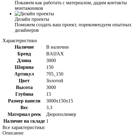
Покажем как работать с материалом, дадим контакты
монтажников
Дизайн проекты
Поможем создать ваш проект, порекомендуем опытных
дизайнеров
Характеристики
Наличие
В наличии
Бренд
BAIJAX
Длина
3000
Ширина
150
Артикул
705_150
Цвет
Золотой
Высота
3000
Глубина
15
Размер панели
3000x150x15
Вес
3.3
Материал реек
Дюрополимер
Наличие на складе
1
Все характеристики
Описание