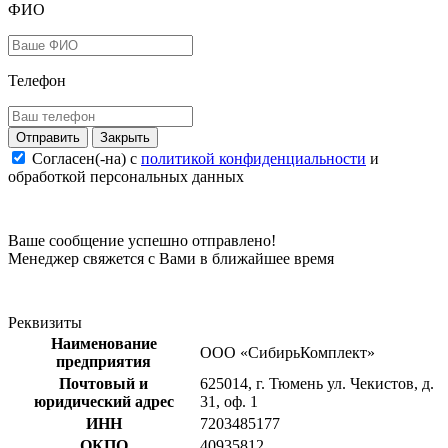
ФИО
Телефон
Закрыть
Согласен(-на) c
политикой конфиденциальности
и
обработкой персональных данных
Ваше сообщение успешно отправлено!
Менеджер свяжется с Вами в ближайшее время
Реквизиты
Наименование
ООО «СибирьКомплект»
предприятия
Почтовый и
625014, г. Тюмень ул. Чекистов, д.
юридический адрес
31, оф. 1
ИНН
7203485177
ОКПО
40935812