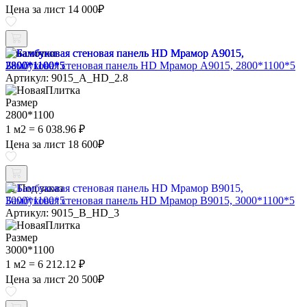
Цена за лист
14 000
₽
В наличии
Бамбуковая стеновая панель HD Мрамор A9015, 2800*1100*5
Артикул: 9015_A_HD_2.8
Размер
2800*1100
1 м2 = 6 038.96 ₽
Цена за лист
18 600
₽
Под заказ
Бамбуковая стеновая панель HD Мрамор B9015, 3000*1100*5
Артикул: 9015_B_HD_3
Размер
3000*1100
1 м2 = 6 212.12 ₽
Цена за лист
20 500
₽