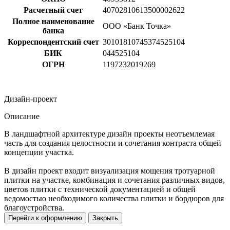
Расчетный счет
40702810613500002622
Полное наименование
ООО «Банк Точка»
банка
Корреспондентский счет
30101810745374525104
БИК
044525104
ОГРН
1197232019269
Дизайн-проект
Описание
В ландшафтной архитектуре дизайн проекты неотъемлемая
часть для создания целостности и сочетания контраста общей
концепции участка.
В дизайн проект входит визуализация мощения тротуарной
плитки на участке, комбинация и сочетания различных видов,
цветов плитки с технической документацией и общей
ведомостью необходимого количества плитки и бордюров для
благоустройства.
Перейти к оформлению
Закрыть