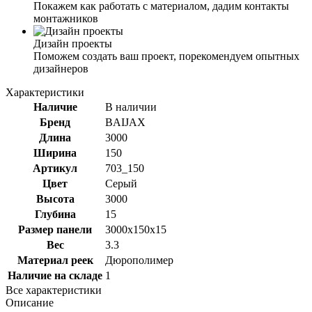
Покажем как работать с материалом, дадим контакты
монтажников
Дизайн проекты
Поможем создать ваш проект, порекомендуем опытных
дизайнеров
Характеристики
Наличие
В наличии
Бренд
BAIJAX
Длина
3000
Ширина
150
Артикул
703_150
Цвет
Серый
Высота
3000
Глубина
15
Размер панели
3000x150x15
Вес
3.3
Материал реек
Дюрополимер
Наличие на складе
1
Все характеристики
Описание