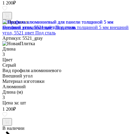
1 200
₽
Под заказ
Профиль алюминиевый для панели толщиной 5 мм внешний
угол, 5521 цвет Под сталь
Артикул: 5521_gray
Длина
3
Цвет
Серый
Вид профиля алюминиевого
Внешний угол
Материал изготовки
Алюминий
Длина (м)
3
Цена за:
шт
1 200
₽
В наличии