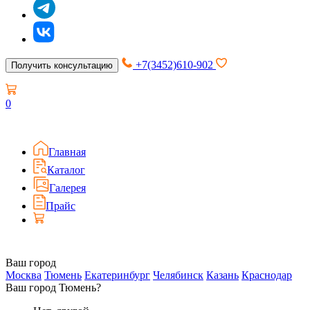
+7(3452)610-902
Получить консультацию
0
Главная
Каталог
Галерея
Прайс
Ваш город
Москва
Тюмень
Екатеринбург
Челябинск
Казань
Краснодар
Ваш город Тюмень?