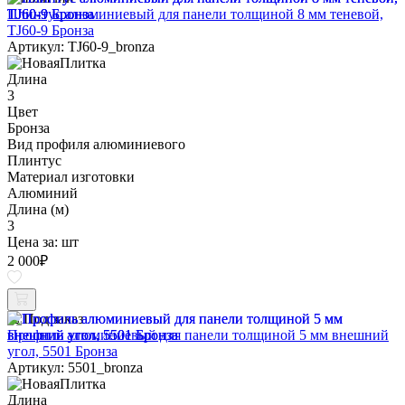
Плинтус алюминиевый для панели толщиной 8 мм теневой,
TJ60-9 Бронза
Артикул: TJ60-9_bronza
Длина
3
Цвет
Бронза
Вид профиля алюминиевого
Плинтус
Материал изготовки
Алюминий
Длина (м)
3
Цена за:
шт
2 000
₽
Под заказ
Профиль алюминиевый для панели толщиной 5 мм внешний
угол, 5501 Бронза
Артикул: 5501_bronza
Длина