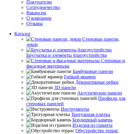
Покупателю
Сотрудничество
Вакансии
О компании
Отзывы
Каталог
Стеновые панели,
декор
Брусчатка и элементы благоустройства
Стеновые и
фасадные материалы
Бамбуковые панели
Гибкий мрамор
Декоративные рейки
3D панели
Акустические панели
Профили для
стеновых панелей
Инструменты
Тротуарная плитка
Бордюрный камень
Изделия из гранита
Обустройство террас