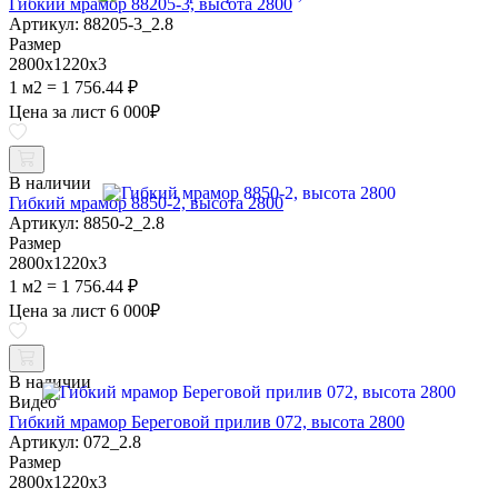
Гибкий мрамор 88205-3, высота 2800
Артикул: 88205-3_2.8
Размер
2800х1220х3
1 м2 = 1 756.44 ₽
Цена за лист
6 000
₽
В наличии
Гибкий мрамор 8850-2, высота 2800
Артикул: 8850-2_2.8
Размер
2800х1220х3
1 м2 = 1 756.44 ₽
Цена за лист
6 000
₽
В наличии
Видео
Гибкий мрамор Береговой прилив 072, высота 2800
Артикул: 072_2.8
Размер
2800х1220х3