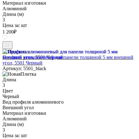
Материал изготовки
Алюминий
Длина (м)
3
Цена за:
шт
1 200
₽
Под заказ
Профиль алюминиевый для панели толщиной 5 мм внешний
угол, 5501 Черный
Артикул: 5501_black
Длина
3
Цвет
Черный
Вид профиля алюминиевого
Внешний угол
Материал изготовки
Алюминий
Длина (м)
3
Цена за:
шт