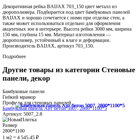
Декоративная рейка BAIJAX 703_150 цвет металл из
дюрополимера. Подбирается под цвет бамбуковых панелей
BAIJAX и хорошо сочетается с ними при отделке стен, а
также может использоваться отдельно для оформления
акцентных зон в интерьере. Высота рейки 3000 мм, ширина
150 мм, глубина 15 мм. Материал изготовления —
дюрополимер, устойчивый к влаге и деформации.
Производитель BAIJAX, артикул 703_150.
Подробнее
Другие товары из категории Стеновые
панели, декор
Бамбуковые панели
Гибкий мрамор
Профили для стеновых панелей
Бамбуковая панель Арт бетон 5007, 2800*1100*5
Артикул: 5007_2.8
Размер
2800*1100
1 м2 = 4 545.45 ₽