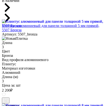
В наличии
Плинтус алюминиевый для панели толщиной 5 мм прямой,
5507 Бронза
Артикул: 5507_bronza
Длина
3
Цвет
Бронза
Вид профиля алюминиевого
Плинтус
Материал изготовки
Алюминий
Длина (м)
3
Цена за:
шт
2 200
₽
В наличии