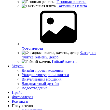
Газонная решетка
Тактильная плита
Фотогалерея
Фасадная
плитка, камень, декор
Гибкий камень
Услуги
Дизайн-проект мощения
Укладка тротуарной плитки
Визуализация мощения
Ландшафтный дизайн
Водоотведение
Прайс
Фотогалерея
Контакты
Покупателю