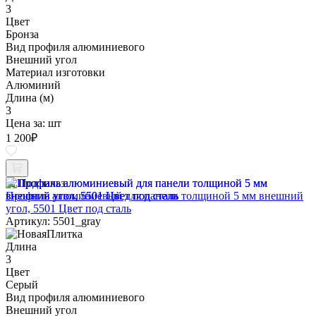
3
Цвет
Бронза
Вид профиля алюминиевого
Внешний угол
Материал изготовки
Алюминий
Длина (м)
3
Цена за:
шт
1 200
₽
Под заказ
Профиль алюминиевый для панели толщиной 5 мм внешний
угол, 5501 Цвет под сталь
Артикул: 5501_gray
Длина
3
Цвет
Серый
Вид профиля алюминиевого
Внешний угол