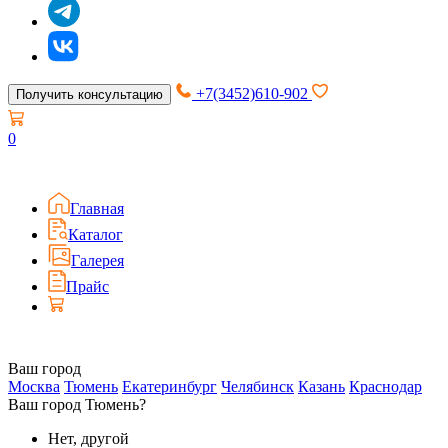
+7(3452)610-902
Получить консультацию
0
Главная
Каталог
Галерея
Прайс
Ваш город
Москва
Тюмень
Екатеринбург
Челябинск
Казань
Краснодар
Ваш город Тюмень?
Нет, другой