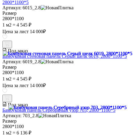
2800*1100*5
Артикул: 6015_2.8
Размер
2800*1100
1 м2 =
4 545 ₽
Цена за лист
14 000
₽
Под заказ
Бамбуковая стеновая панель Серый шелк 6019, 2800*1100*5
Артикул: 6019_2.8
Размер
2800*1100
1 м2 =
4 545 ₽
Цена за лист
14 000
₽
Под заказ
Бамбуковая панель Серебряный узор 703, 2800*1100*5
Артикул: 703_2.8
Размер
2800*1100
1 м2 =
6 136 ₽