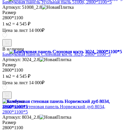
Бамбуковая панель Угольная пыль 51008, 2800*1100*5
Артикул: 51008_2.8
Размер
2800*1100
1 м2 =
4 545 ₽
Цена за лист
14 000
₽
В наличии
Бамбуковая панель Слоновая кость 3024, 2800*1100*5
Артикул: 3024_2.8
Размер
2800*1100
1 м2 =
4 545 ₽
Цена за лист
14 000
₽
В наличии
Бамбуковая стеновая панель Норвежский дуб 8034,
2800*1100*5
Артикул: 8034_2.8
Размер
2800*1100