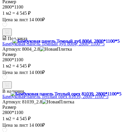
Размер
2800*1100
1 м2 =
4 545 ₽
Цена за лист
14 000
₽
Под заказ
Бамбуковая панель Темный дуб 8004, 2800*1100*5
Артикул: 8004_2.8
Размер
2800*1100
1 м2 =
4 545 ₽
Цена за лист
14 000
₽
В наличии
Бамбуковая панель Теплый орех 81039, 2800*1100*5
Артикул: 81039_2.8
Размер
2800*1100
1 м2 =
4 545 ₽
Цена за лист
14 000
₽