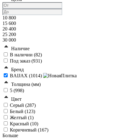
10 800
15 600
20 400
25 200
30 000
Наличие
В наличии (
82
)
Под заказ (
931
)
Бренд
BAIJAX (
1014
)
Толщина (мм)
5 (
998
)
Цвет
Серый (
287
)
Белый (
123
)
Желтый (
1
)
Красный (
10
)
Коричневый (
167
)
Больше