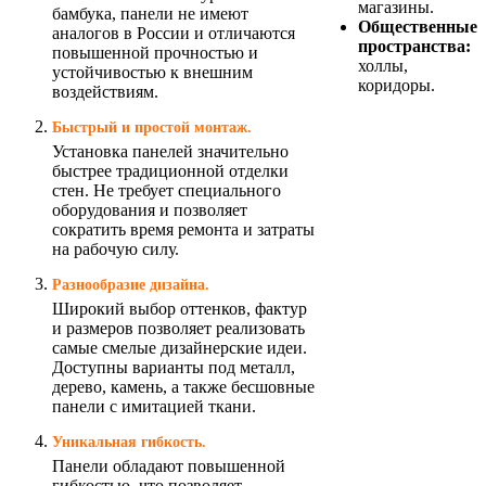
магазины.
бамбука, панели не имеют
Общественные
аналогов в России и отличаются
пространства:
повышенной прочностью и
холлы,
устойчивостью к внешним
коридоры.
воздействиям.
Быстрый и простой монтаж.
Установка панелей значительно
быстрее традиционной отделки
стен. Не требует специального
оборудования и позволяет
сократить время ремонта и затраты
на рабочую силу.
Разнообразие дизайна.
Широкий выбор оттенков, фактур
и размеров позволяет реализовать
самые смелые дизайнерские идеи.
Доступны варианты под металл,
дерево, камень, а также бесшовные
панели с имитацией ткани.
Уникальная гибкость.
Панели обладают повышенной
гибкостью, что позволяет