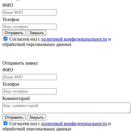
ФИО
Телефон
Закрыть
Согласен(-на) c
политикой конфиденциальности
и
обработкой персональных данных
Отправить заявку
ФИО
Телефон
Комментарий
Закрыть
Согласен(-на) c
политикой конфиденциальности
и
обработкой персональных данных