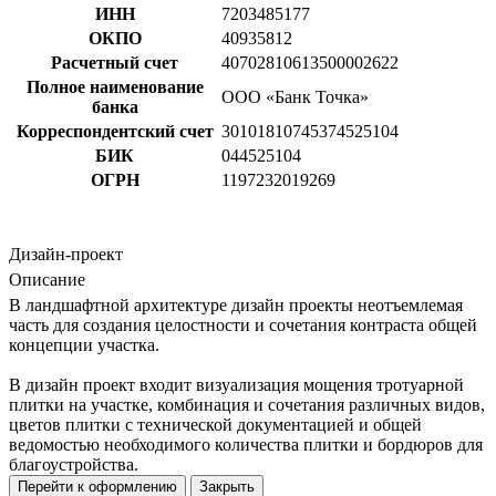
ИНН
7203485177
ОКПО
40935812
Расчетный счет
40702810613500002622
Полное наименование
ООО «Банк Точка»
банка
Корреспондентский счет
30101810745374525104
БИК
044525104
ОГРН
1197232019269
Дизайн-проект
Описание
В ландшафтной архитектуре дизайн проекты неотъемлемая
часть для создания целостности и сочетания контраста общей
концепции участка.
В дизайн проект входит визуализация мощения тротуарной
плитки на участке, комбинация и сочетания различных видов,
цветов плитки с технической документацией и общей
ведомостью необходимого количества плитки и бордюров для
благоустройства.
Перейти к оформлению
Закрыть