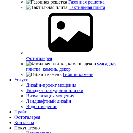
Газонная решетка
Тактильная плита
Фотогалерея
Фасадная
плитка, камень, декор
Гибкий камень
Услуги
Дизайн-проект мощения
Укладка тротуарной плитки
Визуализация мощения
Ландшафтный дизайн
Водоотведение
Прайс
Фотогалерея
Контакты
Покупателю