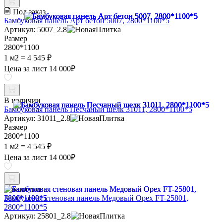
Под заказ
Бамбуковая панель Арт бетон 5007, 2800*1100*5
Артикул: 5007_2.8
Размер
2800*1100
1 м2 =
4 545 ₽
Цена за лист
14 000
₽
В наличии
Бамбуковая панель Песчаный шелк 31011, 2800*1100*5
Артикул: 31011_2.8
Размер
2800*1100
1 м2 =
4 545 ₽
Цена за лист
14 000
₽
В наличии
Бамбуковая стеновая панель Медовый Орех FT-25801,
2800*1100*5
Артикул: 25801_2.8