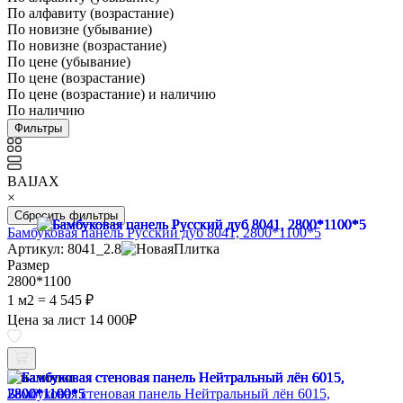
По алфавиту (возрастание)
По новизне (убывание)
По новизне (возрастание)
По цене (убывание)
По цене (возрастание)
По цене (возрастание) и наличию
По наличию
Фильтры
BAIJAX
×
Сбросить фильтры
Бамбуковая панель Русский дуб 8041, 2800*1100*5
Артикул: 8041_2.8
Размер
2800*1100
1 м2 =
4 545 ₽
Цена за лист
14 000
₽
В наличии
Бамбуковая стеновая панель Нейтральный лён 6015,