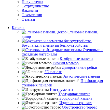
Покупателю
Сотрудничество
Вакансии
О компании
Отзывы
Каталог
Стеновые панели,
декор
Брусчатка и элементы благоустройства
Стеновые и
фасадные материалы
Бамбуковые панели
Гибкий мрамор
Декоративные рейки
3D панели
Акустические панели
Профили для
стеновых панелей
Инструменты
Тротуарная плитка
Бордюрный камень
Изделия из гранита
Обустройство террас