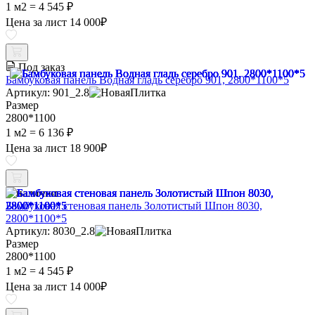
1 м2 =
4 545 ₽
Цена за лист
14 000
₽
Под заказ
Бамбуковая панель Водная гладь серебро 901, 2800*1100*5
Артикул: 901_2.8
Размер
2800*1100
1 м2 =
6 136 ₽
Цена за лист
18 900
₽
В наличии
Бамбуковая стеновая панель Золотистый Шпон 8030,
2800*1100*5
Артикул: 8030_2.8
Размер
2800*1100
1 м2 =
4 545 ₽
Цена за лист
14 000
₽