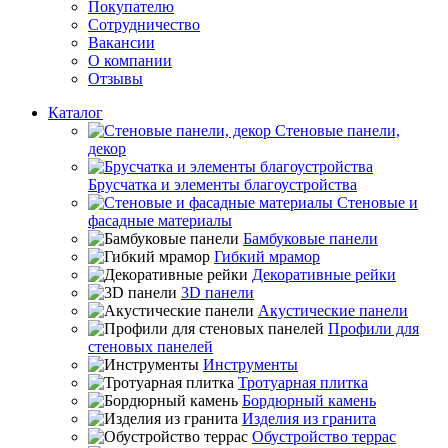
Покупателю
Сотрудничество
Вакансии
О компании
Отзывы
Каталог
Стеновые панели,
декор
Брусчатка и элементы благоустройства
Стеновые и
фасадные материалы
Бамбуковые панели
Гибкий мрамор
Декоративные рейки
3D панели
Акустические панели
Профили для
стеновых панелей
Инструменты
Тротуарная плитка
Бордюрный камень
Изделия из гранита
Обустройство террас