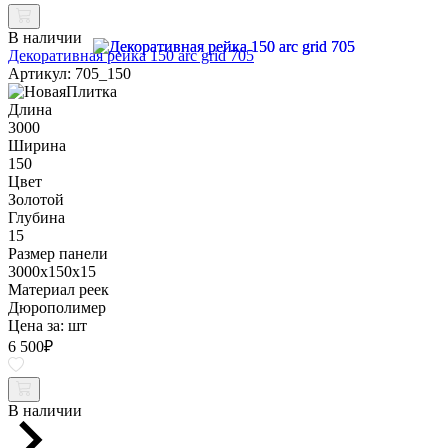
В наличии
Декоративная рейка 150 arc grid 705
Артикул: 705_150
Длина
3000
Ширина
150
Цвет
Золотой
Глубина
15
Размер панели
3000x150x15
Материал реек
Дюрополимер
Цена за:
шт
6 500
₽
В наличии