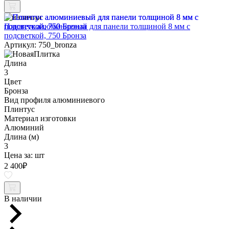
В наличии
Плинтус алюминиевый для панели толщиной 8 мм с
подсветкой, 750 Бронза
Артикул: 750_bronza
Длина
3
Цвет
Бронза
Вид профиля алюминиевого
Плинтус
Материал изготовки
Алюминий
Длина (м)
3
Цена за:
шт
2 400
₽
В наличии