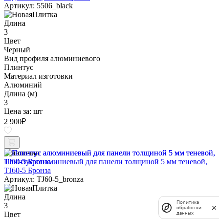
Артикул: 5506_black
Длина
3
Цвет
Черный
Вид профиля алюминиевого
Плинтус
Материал изготовки
Алюминий
Длина (м)
3
Цена за:
шт
2 900
₽
В наличии
Плинтус алюминиевый для панели толщиной 5 мм теневой,
TJ60-5 Бронза
Артикул: TJ60-5_bronza
Длина
Политика
3
обработки
Цвет
данных