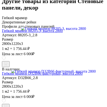
Другие товары из категории Стеновые
панели, декор
Гибкий мрамор
Декоративные рейки
Профили для стеновых панелей
Гибкий мрамор 88205-3, высота 2800
Артикул: 88205-3_2.8
Размер
2800х1220х3
1 м2 = 1 756.44 ₽
Цена за лист
6 000
₽
В наличии
Гибкий мрамор D32B66 фактурный, высота 2800
Артикул: D32B66_2.8
Размер
2800х1220х3
1 м2 = 1 756.44 ₽
Цена за лист
6 000
₽