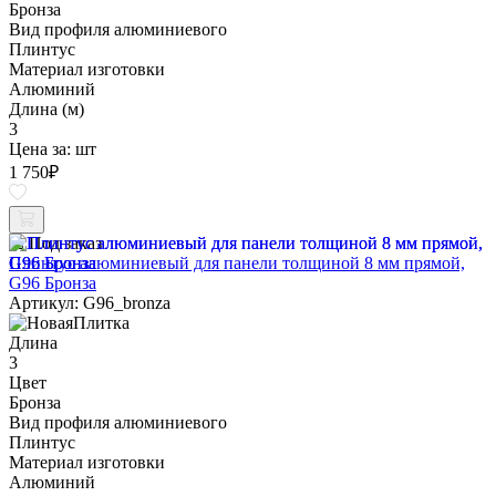
Бронза
Вид профиля алюминиевого
Плинтус
Материал изготовки
Алюминий
Длина (м)
3
Цена за:
шт
1 750
₽
Под заказ
Плинтус алюминиевый для панели толщиной 8 мм прямой,
G96 Бронза
Артикул: G96_bronza
Длина
3
Цвет
Бронза
Вид профиля алюминиевого
Плинтус
Материал изготовки
Алюминий