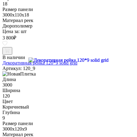
18
Размер панели
3000x110x18
Материал реек
Дюрополимер
Цена за:
шт
3 800
₽
В наличии
Декоративная рейка 120*9 solid grid
Артикул: 120_9
Длина
3000
Ширина
120
Цвет
Коричневый
Глубина
9
Размер панели
3000x120x9
Материал реек