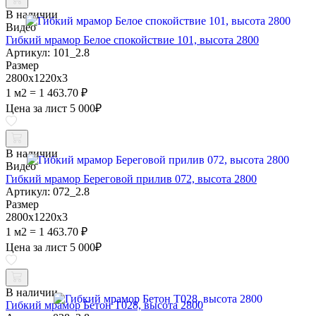
В наличии
Видео
Гибкий мрамор Белое спокойствие 101, высота 2800
Артикул: 101_2.8
Размер
2800х1220х3
1 м2 = 1 463.70 ₽
Цена за лист
5 000
₽
В наличии
Видео
Гибкий мрамор Береговой прилив 072, высота 2800
Артикул: 072_2.8
Размер
2800х1220х3
1 м2 = 1 463.70 ₽
Цена за лист
5 000
₽
В наличии
Гибкий мрамор Бетон Т028, высота 2800