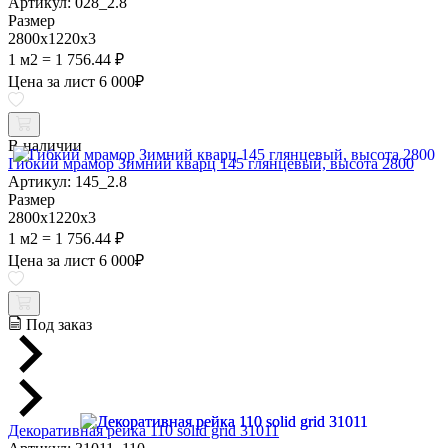
Артикул: 028_2.8
Размер
2800х1220х3
1 м2 = 1 756.44 ₽
Цена за лист
6 000
₽
В наличии
Гибкий мрамор Зимний кварц 145 глянцевый, высота 2800
Артикул: 145_2.8
Размер
2800х1220х3
1 м2 = 1 756.44 ₽
Цена за лист
6 000
₽
Под заказ
Декоративная рейка 110 solid grid 31011