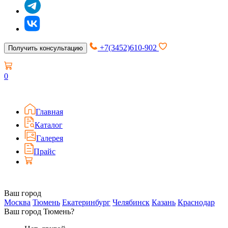
+7(3452)610-902
Получить консультацию
0
Главная
Каталог
Галерея
Прайс
Ваш город
Москва
Тюмень
Екатеринбург
Челябинск
Казань
Краснодар
Ваш город Тюмень?