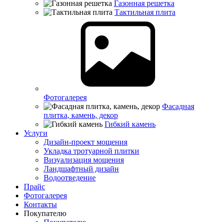
Газонная решетка
Тактильная плита
Фотогалерея
Фасадная
плитка, камень, декор
Гибкий камень
Услуги
Дизайн-проект мощения
Укладка тротуарной плитки
Визуализация мощения
Ландшафтный дизайн
Водоотведение
Прайс
Фотогалерея
Контакты
Покупателю