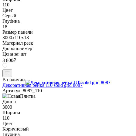
110
Цвет
Серый
Глубина
18
Размер панели
3000x110x18
Материал реек
Дюрополимер
Цена за:
шт
3 800
₽
В наличии
Декоративная рейка 110 solid grid 8087
Артикул: 8087_110
Длина
3000
Ширина
110
Цвет
Коричневый
Глубина