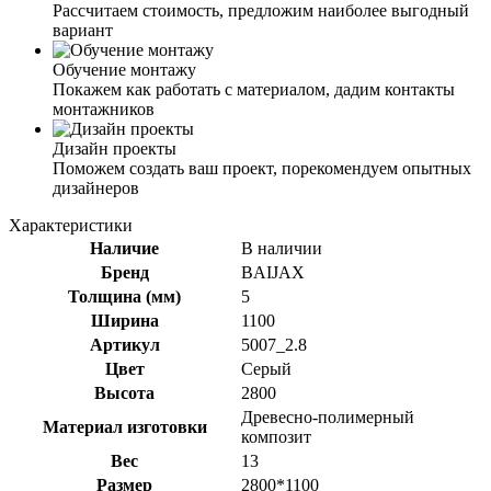
Рассчитаем стоимость, предложим наиболее выгодный
вариант
Обучение монтажу
Покажем как работать с материалом, дадим контакты
монтажников
Дизайн проекты
Поможем создать ваш проект, порекомендуем опытных
дизайнеров
Характеристики
Наличие
В наличии
Бренд
BAIJAX
Толщина (мм)
5
Ширина
1100
Артикул
5007_2.8
Цвет
Серый
Высота
2800
Древесно-полимерный
Материал изготовки
композит
Вес
13
Размер
2800*1100