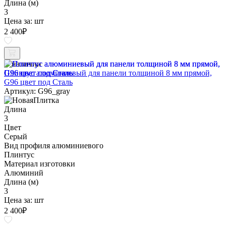
Длина (м)
3
Цена за:
шт
2 400
₽
В наличии
Плинтус алюминиевый для панели толщиной 8 мм прямой,
G96 цвет под Сталь
Артикул: G96_gray
Длина
3
Цвет
Серый
Вид профиля алюминиевого
Плинтус
Материал изготовки
Алюминий
Длина (м)
3
Цена за:
шт
2 400
₽