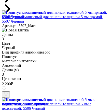
Плинтус алюминиевый для панели толщиной 5 мм прямой,
5507 Черный
Артикул: 5507_black
Длина
3
Цвет
Черный
Вид профиля алюминиевого
Плинтус
Материал изготовки
Алюминий
Длина (м)
3
Цена за:
шт
2 200
₽
В наличии
Плинтус алюминиевый для панели толщиной 5 мм с
подсветкой, 5506 Черный