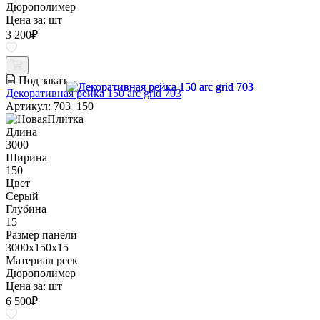
Дюрополимер
Цена за:
шт
3 200
₽
Под заказ
Декоративная рейка 150 arc grid 703
Артикул: 703_150
Длина
3000
Ширина
150
Цвет
Серый
Глубина
15
Размер панели
3000x150x15
Материал реек
Дюрополимер
Цена за:
шт
6 500
₽