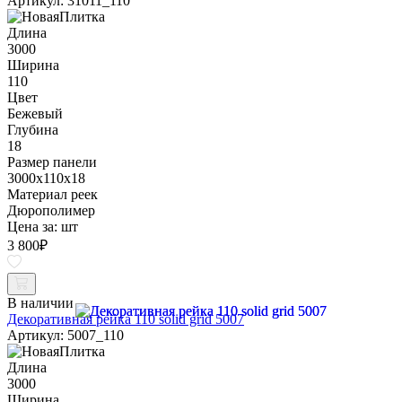
Артикул: 31011_110
Длина
3000
Ширина
110
Цвет
Бежевый
Глубина
18
Размер панели
3000x110x18
Материал реек
Дюрополимер
Цена за:
шт
3 800
₽
В наличии
Декоративная рейка 110 solid grid 5007
Артикул: 5007_110
Длина
3000
Ширина