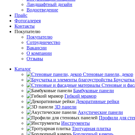
Ландшафтный дизайн
Водоотведение
Прайс
Фотогалерея
Контакты
Покупателю
Покупателю
Сотрудничество
Вакансии
О компании
Отзывы
Каталог
Стеновые панели, декор
Брусчатка
Стеновые и фас
Бамбуковые панели
Гибкий мрамор
Декоративные рейки
3D панели
Акустические панели
Профили для сте
Инструменты
Тротуарная плитка
Бордюрный камень