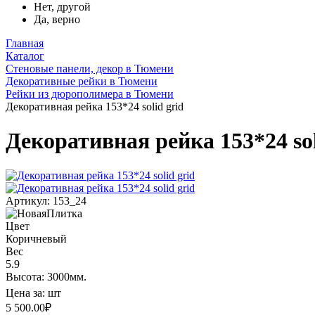
Нет, другой
Да, верно
Главная
Каталог
Стеновые панели, декор в Тюмени
Декоративные рейки в Тюмени
Рейки из дюрополимера в Тюмени
Декоративная рейка 153*24 solid grid
Декоративная рейка 153*24 sol
Артикул: 153_24
Цвет
Коричневый
Вес
5.9
Высота: 3000мм.
Цена за:
шт
5 500.00
₽