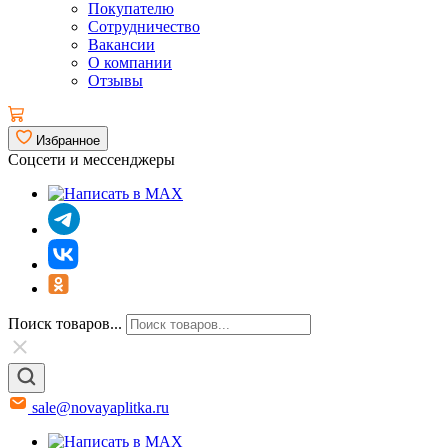
Покупателю
Сотрудничество
Вакансии
О компании
Отзывы
Избранное
Соцсети и мессенджеры
Поиск товаров...
sale@novayaplitka.ru