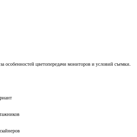
-за особенностей цветопередачи мониторов и условий съемки.
ариант
нтажников
изайнеров