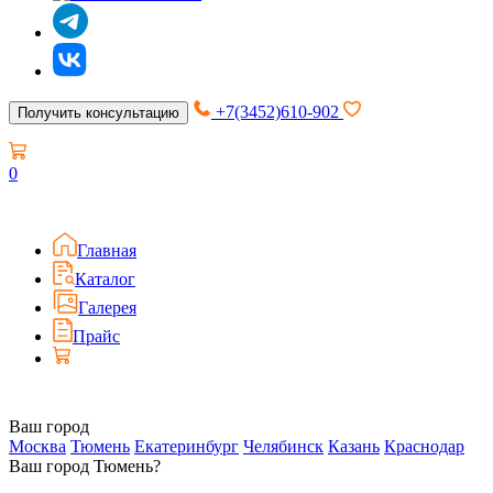
+7(3452)610-902
Получить консультацию
0
Главная
Каталог
Галерея
Прайс
Ваш город
Москва
Тюмень
Екатеринбург
Челябинск
Казань
Краснодар
Ваш город Тюмень?