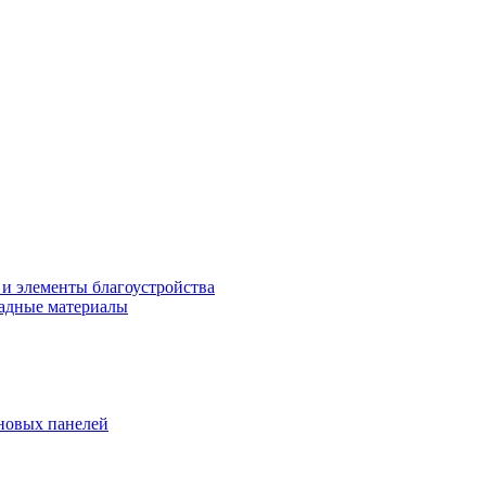
 и элементы благоустройства
адные материалы
новых панелей