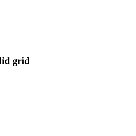
id grid