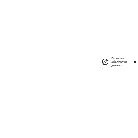
Политика
обработки
данных