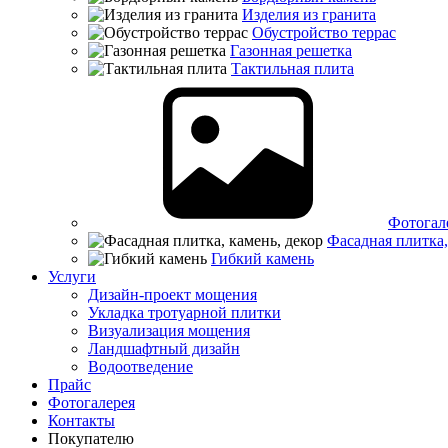
Изделия из гранита
Обустройство террас
Газонная решетка
Тактильная плита
Фотогал
Фасадная плитка,
Гибкий камень
Услуги
Дизайн-проект мощения
Укладка тротуарной плитки
Визуализация мощения
Ландшафтный дизайн
Водоотведение
Прайс
Фотогалерея
Контакты
Покупателю