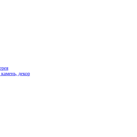
ерея
 камень, декор