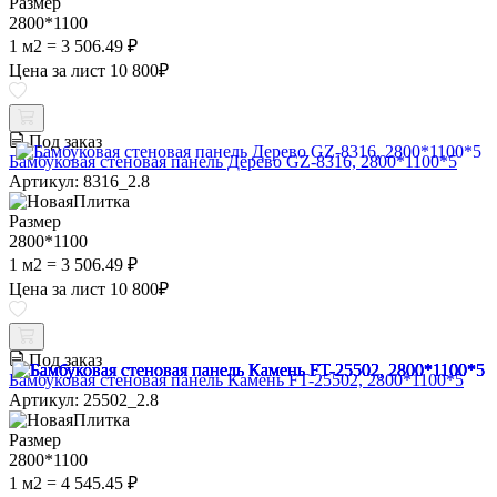
Размер
2800*1100
1 м2 = 3 506.49 ₽
Цена за лист
10 800
₽
Под заказ
Бамбуковая стеновая панель Дерево GZ-8316, 2800*1100*5
Артикул: 8316_2.8
Размер
2800*1100
1 м2 = 3 506.49 ₽
Цена за лист
10 800
₽
Под заказ
Бамбуковая стеновая панель Камень FT-25502, 2800*1100*5
Артикул: 25502_2.8
Размер
2800*1100
1 м2 = 4 545.45 ₽