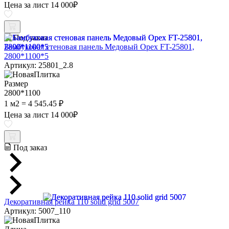
Цена за лист
14 000
₽
Под заказ
Бамбуковая стеновая панель Медовый Орех FT-25801,
2800*1100*5
Артикул: 25801_2.8
Размер
2800*1100
1 м2 = 4 545.45 ₽
Цена за лист
14 000
₽
Под заказ
Декоративная рейка 110 solid grid 5007
Артикул: 5007_110