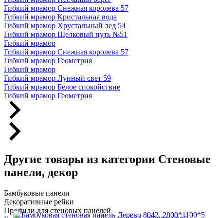
Гибкий мрамор Снежная королева 57
Гибкий мрамор Кристальная вода
Гибкий мрамор Хрустальный лед 54
Гибкий мрамор Щелковый путь №51
Гибкий мрамор
Гибкий мрамор Снежная королева 57
Гибкий мрамор Геометрия
Гибкий мрамор
Гибкий мрамор Лунный свет 59
Гибкий мрамор Белое спокойствие
Гибкий мрамор Геометрия
Другие товары из категории Стеновые
панели, декор
Бамбуковые панели
Декоративные рейки
Профили для стеновых панелей