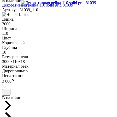
В наличии
Декоративная рейка 110 solid grid 81039
Артикул: 81039_110
Длина
3000
Ширина
110
Цвет
Коричневый
Глубина
18
Размер панели
3000x110x18
Материал реек
Дюрополимер
Цена за:
шт
3 800
₽
В наличии