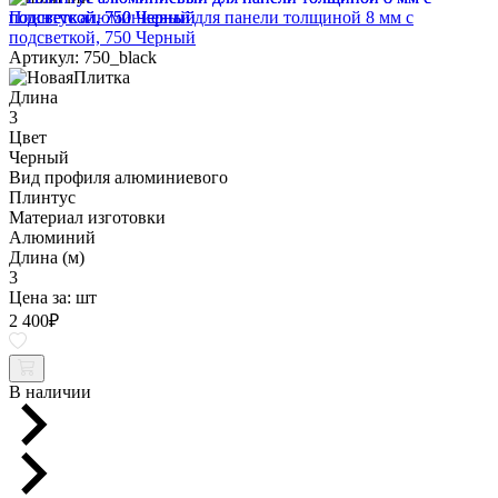
Плинтус алюминиевый для панели толщиной 8 мм с
подсветкой, 750 Черный
Артикул: 750_black
Длина
3
Цвет
Черный
Вид профиля алюминиевого
Плинтус
Материал изготовки
Алюминий
Длина (м)
3
Цена за:
шт
2 400
₽
В наличии