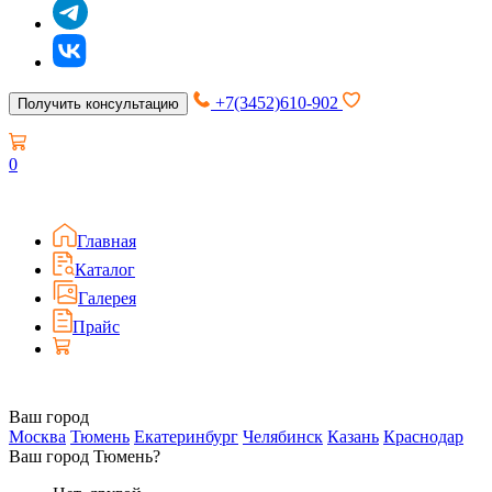
+7(3452)610-902
Получить консультацию
0
Главная
Каталог
Галерея
Прайс
Ваш город
Москва
Тюмень
Екатеринбург
Челябинск
Казань
Краснодар
Ваш город Тюмень?