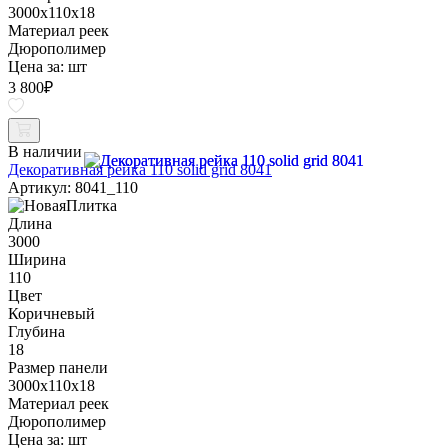
3000x110x18
Материал реек
Дюрополимер
Цена за:
шт
3 800
₽
В наличии
Декоративная рейка 110 solid grid 8041
Артикул: 8041_110
Длина
3000
Ширина
110
Цвет
Коричневый
Глубина
18
Размер панели
3000x110x18
Материал реек
Дюрополимер
Цена за:
шт