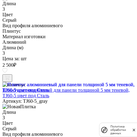
Длина
3
Цвет
Серый
Вид профиля алюминиевого
Плинтус
Материал изготовки
Алюминий
Длина (м)
3
Цена за:
шт
2 500
₽
В наличии
Плинтус алюминиевый для панели толщиной 5 мм теневой,
TJ60-5 цвет под Сталь
Артикул: TJ60-5_gray
Длина
3
Цвет
Политика
Серый
обработки
Вид профиля алюминиевого
данных