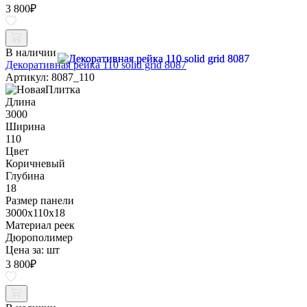
3 800
₽
В наличии
Декоративная рейка 110 solid grid 8087
Артикул: 8087_110
Длина
3000
Ширина
110
Цвет
Коричневый
Глубина
18
Размер панели
3000x110x18
Материал реек
Дюрополимер
Цена за:
шт
3 800
₽