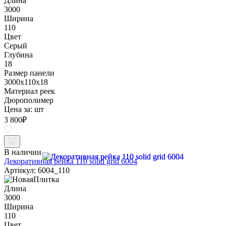
Длина
3000
Ширина
110
Цвет
Серый
Глубина
18
Размер панели
3000x110x18
Материал реек
Дюрополимер
Цена за:
шт
3 800
₽
В наличии
Декоративная рейка 110 solid grid 6004
Артикул: 6004_110
Длина
3000
Ширина
110
Цвет