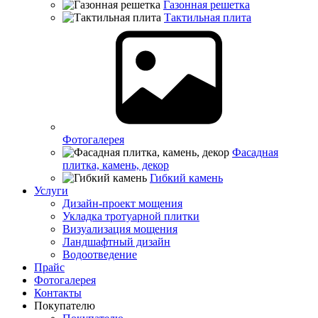
Газонная решетка
Тактильная плита
Фотогалерея
Фасадная
плитка, камень, декор
Гибкий камень
Услуги
Дизайн-проект мощения
Укладка тротуарной плитки
Визуализация мощения
Ландшафтный дизайн
Водоотведение
Прайс
Фотогалерея
Контакты
Покупателю