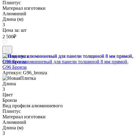
Плинтус
Материал изготовки
Алюминий
Длина (м)
3
Цена за:
шт
2 500
₽
Под заказ
Плинтус алюминиевый для панели толщиной 8 мм прямой,
G96 Бронза
Артикул: G96_bronza
Длина
3
Цвет
Бронза
Вид профиля алюминиевого
Плинтус
Материал изготовки
Алюминий
Длина (м)
3