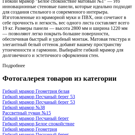
Гибкий мрамор "Белое спокойствие матовый №1" — это
инновационные стеновые панели, которые идеально подходят
для создания стильного и современного интерьера.
Изготовленные из мраморной муки и ПВХ, они сочетают в
себе прочность и легкость, вес одного листа составляет всего
19 кг. Размеры панели — высота 2800 мм и ширина 1220 мм
— позволяют легко покрыть большие поверхности,
обеспечивая быстрый и удобный монтаж. Матовая текстура и
элегантный белый оттенок добавят вашему пространству
утонченности и гармонии. Выбирайте гибкий мрамор для
долговечного и эстетичного оформления стен.
Подробнее
Фотогалерея товаров из категории
Гибкий мрамор Геометрия белая
Гибкий мрамор Песчаный берег 53
Гибкий мрамор Песчаный берег 53
Гибкий мрамор №38
Рассветный туман №15
Гибкий мрамор Песчаный берег
Гибкий мрамор Белое спокойствие
Гибкий мрамор Геометрия
Гибкий мрамор Песчаный берег