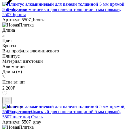
Плинтус алюминиевый для панели толщиной 5 мм прямой,
5507 Бронза
Артикул: 5507_bronza
Длина
3
Цвет
Бронза
Вид профиля алюминиевого
Плинтус
Материал изготовки
Алюминий
Длина (м)
3
Цена за:
шт
2 200
₽
В наличии
Плинтус алюминиевый для панели толщиной 5 мм прямой,
5507 цвет под Сталь
Артикул: 5507_gray