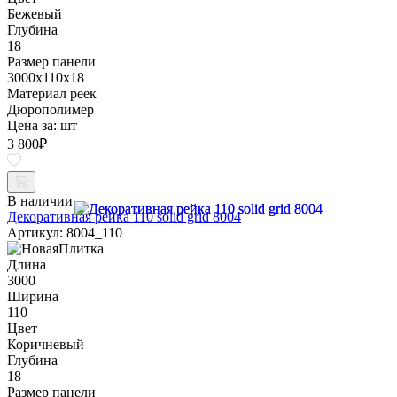
Бежевый
Глубина
18
Размер панели
3000x110x18
Материал реек
Дюрополимер
Цена за:
шт
3 800
₽
В наличии
Декоративная рейка 110 solid grid 8004
Артикул: 8004_110
Длина
3000
Ширина
110
Цвет
Коричневый
Глубина
18
Размер панели