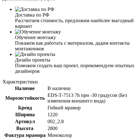
Доставка по РФ
Рассчитаем стоимость, предложим наиболее выгодный
вариант
Обучение монтажу
Покажем как работать с материалом, дадим контакты
монтажников
Дизайн проекты
Поможем создать ваш проект, порекомендуем опытных
дизайнеров
Характеристики
Наличие
В наличии
ЕDS-Т-7513 7h при -30 градусов (Без
Морозостойкость
изменения внешнего вида)
Бренд
Гибкий мрамор
Ширина
1220
Артикул
002_2.8
Высота
2800
Фактура мрамора
Моноколор