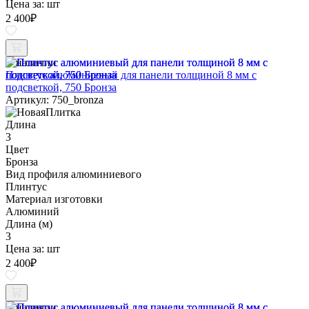
Цена за:
шт
2 400
₽
В наличии
Плинтус алюминиевый для панели толщиной 8 мм с
подсветкой, 750 Бронза
Артикул: 750_bronza
Длина
3
Цвет
Бронза
Вид профиля алюминиевого
Плинтус
Материал изготовки
Алюминий
Длина (м)
3
Цена за:
шт
2 400
₽
В наличии