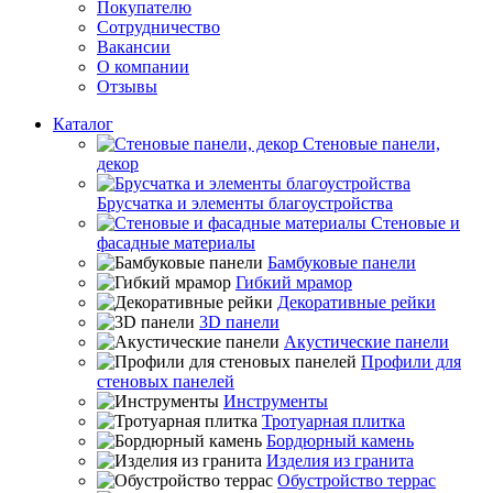
Покупателю
Сотрудничество
Вакансии
О компании
Отзывы
Каталог
Стеновые панели,
декор
Брусчатка и элементы благоустройства
Стеновые и
фасадные материалы
Бамбуковые панели
Гибкий мрамор
Декоративные рейки
3D панели
Акустические панели
Профили для
стеновых панелей
Инструменты
Тротуарная плитка
Бордюрный камень
Изделия из гранита
Обустройство террас