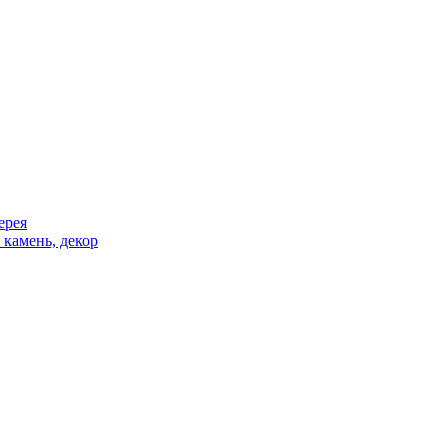
ерея
 камень, декор