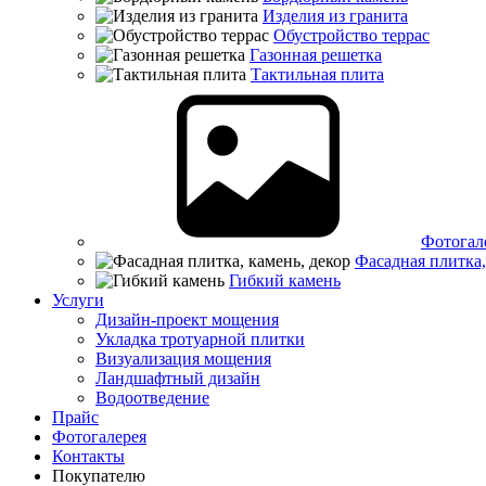
Изделия из гранита
Обустройство террас
Газонная решетка
Тактильная плита
Фотогал
Фасадная плитка,
Гибкий камень
Услуги
Дизайн-проект мощения
Укладка тротуарной плитки
Визуализация мощения
Ландшафтный дизайн
Водоотведение
Прайс
Фотогалерея
Контакты
Покупателю