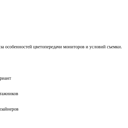
-за особенностей цветопередачи мониторов и условий съемки.
ариант
нтажников
изайнеров