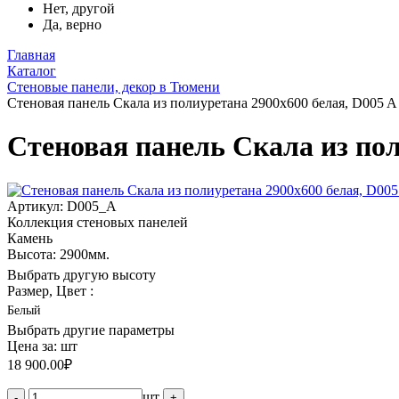
Нет, другой
Да, верно
Главная
Каталог
Стеновые панели, декор в Тюмени
Стеновая панель Скала из полиуретана 2900х600 белая, D005 A
Стеновая панель Скала из пол
Артикул: D005_A
Коллекция стеновых панелей
Камень
Высота: 2900мм.
Выбрать другую высоту
Размер, Цвет :
Белый
Выбрать другие параметры
Цена за:
шт
18 900.00
₽
шт
-
+