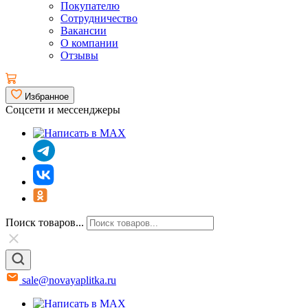
Покупателю
Сотрудничество
Вакансии
О компании
Отзывы
Избранное
Соцсети и мессенджеры
Поиск товаров...
sale@novayaplitka.ru