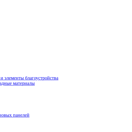
 и элементы благоустройства
адные материалы
новых панелей