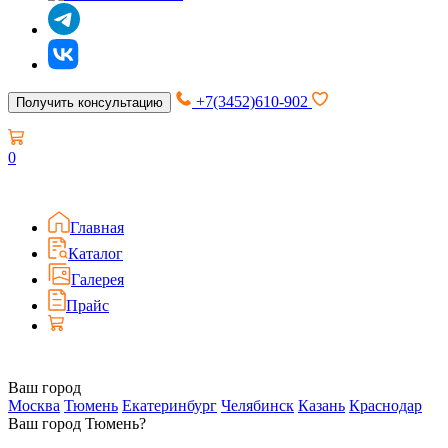
+7(3452)610-902
Получить консультацию
0
Главная
Каталог
Галерея
Прайс
Ваш город
Москва
Тюмень
Екатеринбург
Челябинск
Казань
Краснодар
Ваш город Тюмень?