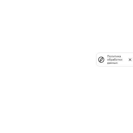
Политика
обработки
данных