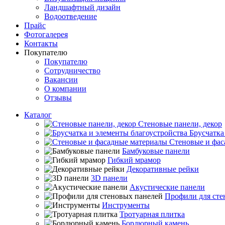
Ландшафтный дизайн
Водоотведение
Прайс
Фотогалерея
Контакты
Покупателю
Покупателю
Сотрудничество
Вакансии
О компании
Отзывы
Каталог
Стеновые панели, декор
Брусчатка
Стеновые и фас
Бамбуковые панели
Гибкий мрамор
Декоративные рейки
3D панели
Акустические панели
Профили для сте
Инструменты
Тротуарная плитка
Бордюрный камень