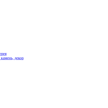
ерея
 камень, декор