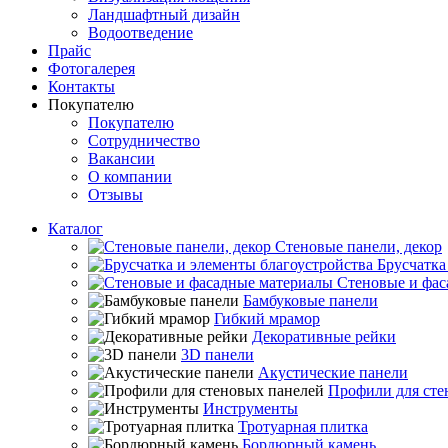
Ландшафтный дизайн
Водоотведение
Прайс
Фотогалерея
Контакты
Покупателю
Покупателю
Сотрудничество
Вакансии
О компании
Отзывы
Каталог
Стеновые панели, декор
Брусчатка
Стеновые и фас
Бамбуковые панели
Гибкий мрамор
Декоративные рейки
3D панели
Акустические панели
Профили для сте
Инструменты
Тротуарная плитка
Бордюрный камень