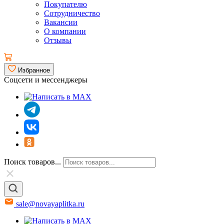
Покупателю
Сотрудничество
Вакансии
О компании
Отзывы
Избранное
Соцсети и мессенджеры
Поиск товаров...
sale@novayaplitka.ru