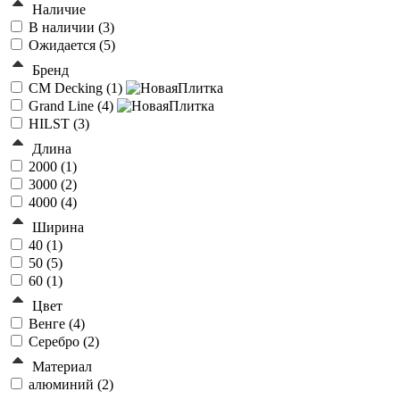
Наличие
В наличии (
3
)
Ожидается (
5
)
Бренд
CM Decking (
1
)
Grand Line (
4
)
HILST (
3
)
Длина
2000 (
1
)
3000 (
2
)
4000 (
4
)
Ширина
40 (
1
)
50 (
5
)
60 (
1
)
Цвет
Венге (
4
)
Серебро (
2
)
Материал
алюминий (
2
)