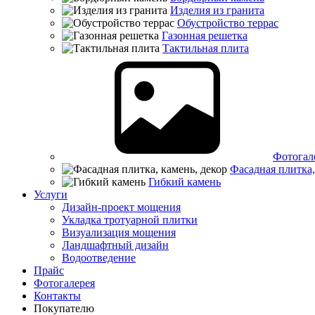
Изделия из гранита
Обустройство террас
Газонная решетка
Тактильная плита
Фотогал
Фасадная плитка,
Гибкий камень
Услуги
Дизайн-проект мощения
Укладка тротуарной плитки
Визуализация мощения
Ландшафтный дизайн
Водоотведение
Прайс
Фотогалерея
Контакты
Покупателю