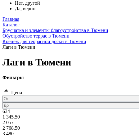
Нет, другой
Да, верно
Главная
Каталог
Брусчатка и элементы благоустройства в Тюмени
Обустройство террас в Тюмени
Крепеж для террасной доски в Тюмени
Лаги в Тюмени
Лаги в Тюмени
Фильтры
Цена
634
1 345.50
2 057
2 768.50
3 480