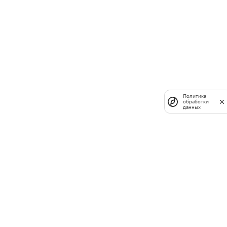
Политика
обработки
данных