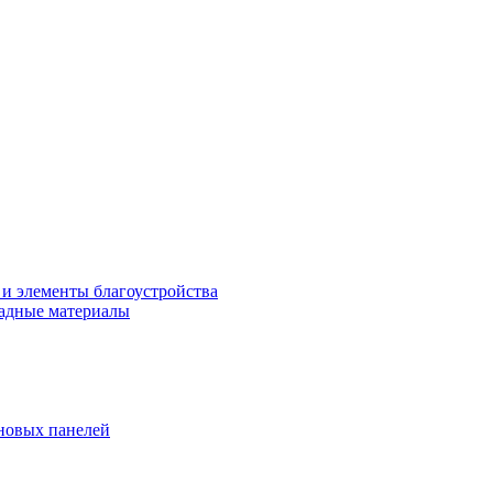
 и элементы благоустройства
адные материалы
новых панелей