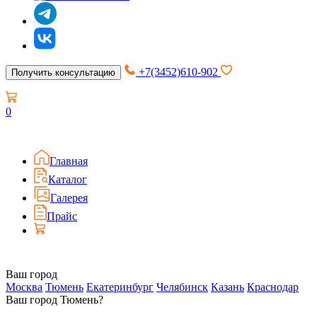
+7(3452)610-902
Получить консультацию
0
Главная
Каталог
Галерея
Прайс
Ваш город
Москва
Тюмень
Екатеринбург
Челябинск
Казань
Краснодар
Ваш город Тюмень?