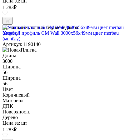
Цена за:
шт
1 283
₽
Наличие уточняйте у менеджера
Угловой профиль CM Wall 3000х56х49мм цвет merbau
(мербау)
Артикул: 1190140
Длина
3000
Ширина
56
Ширина
56
Цвет
Коричневый
Материал
ДПК
Поверхность
Дерево
Цена за:
шт
1 283
₽