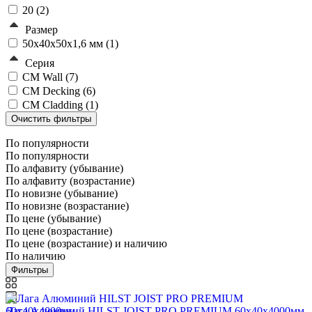
20 (
2
)
Размер
50х40х50х1,6 мм (
1
)
Серия
CM Wall (
7
)
CM Decking (
6
)
CM Cladding (
1
)
По популярности
По популярности
По алфавиту (убывание)
По алфавиту (возрастание)
По новизне (убывание)
По новизне (возрастание)
По цене (убывание)
По цене (возрастание)
По цене (возрастание) и наличию
По наличию
Фильтры
Лага Алюминий HILST JOIST PRO PREMIUM 60х40х4000мм