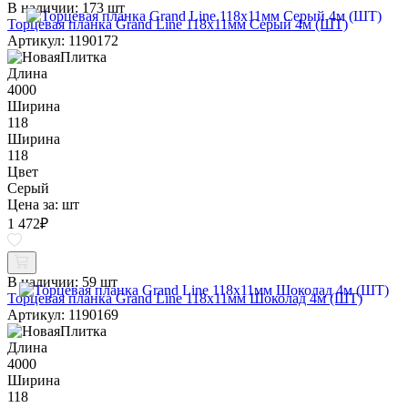
В наличии:
173 шт
Торцевая планка Grand Line 118х11мм Серый 4м (ШТ)
Артикул: 1190172
Длина
4000
Ширина
118
Ширина
118
Цвет
Серый
Цена за:
шт
1 472
₽
В наличии:
59 шт
Торцевая планка Grand Line 118х11мм Шоколад 4м (ШТ)
Артикул: 1190169
Длина
4000
Ширина
118