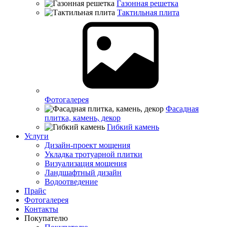
Газонная решетка
Тактильная плита
Фотогалерея
Фасадная
плитка, камень, декор
Гибкий камень
Услуги
Дизайн-проект мощения
Укладка тротуарной плитки
Визуализация мощения
Ландшафтный дизайн
Водоотведение
Прайс
Фотогалерея
Контакты
Покупателю