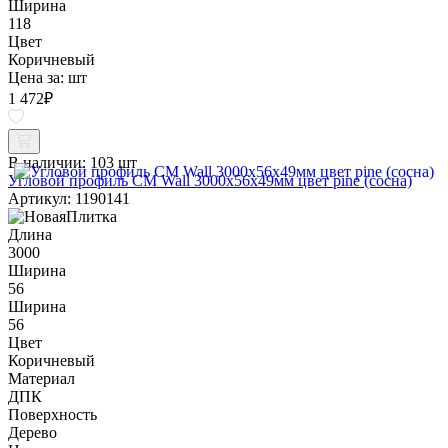
Ширина
118
Цвет
Коричневый
Цена за:
шт
1 472
₽
В наличии:
103 шт
Угловой профиль CM Wall 3000х56х49мм цвет pine (сосна)
Артикул: 1190141
Длина
3000
Ширина
56
Ширина
56
Цвет
Коричневый
Материал
ДПК
Поверхность
Дерево