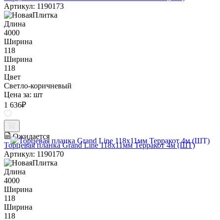
Артикул: 1190173
Длина
4000
Ширина
118
Ширина
118
Цвет
Светло-коричневый
Цена за:
шт
1 636
₽
Ожидается
Торцевая планка Grand Line 118х11мм Терракот 4м (ШТ)
Артикул: 1190170
Длина
4000
Ширина
118
Ширина
118