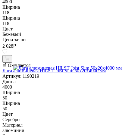
4000
Ширина
118
Ширина
118
Цвет
Бежевый
Цена за:
шт
2 028
₽
Ожидается
Лага алюминевая HILST Joist Slim 50х20х4000 мм
Артикул: 1190219
Длина
4000
Ширина
50
Ширина
50
Цвет
Серебро
Материал
алюминий