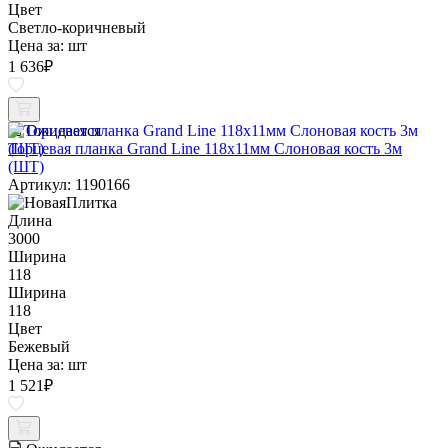
Цвет
Светло-коричневый
Цена за:
шт
1 636
₽
Ожидается
Торцевая планка Grand Line 118х11мм Слоновая кость 3м
(ШТ)
Артикул: 1190166
Длина
3000
Ширина
118
Ширина
118
Цвет
Бежевый
Цена за:
шт
1 521
₽