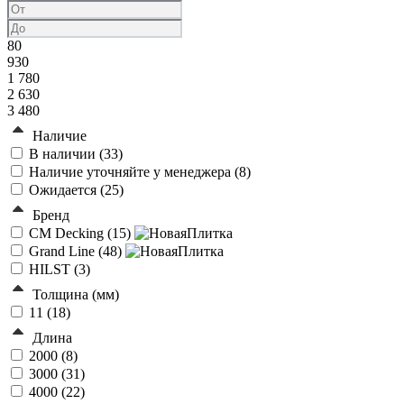
80
930
1 780
2 630
3 480
Наличие
В наличии (
33
)
Наличие уточняйте у менеджера (
8
)
Ожидается (
25
)
Бренд
CM Decking (
15
)
Grand Line (
48
)
HILST (
3
)
Толщина (мм)
11 (
18
)
Длина
2000 (
8
)
3000 (
31
)
4000 (
22
)