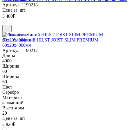
Артикул: 1190218
Цена за:
шт
3 480
₽
Ожидается
Лага Алюминий HILST JOIST SLIM PREMIUM
60х20х4000мм
Артикул: 1190217
Длина
4000
Ширина
60
Ширина
60
Цвет
Серебро
Материал
алюминий
Высота мм
20
Цена за:
шт
2 820
₽