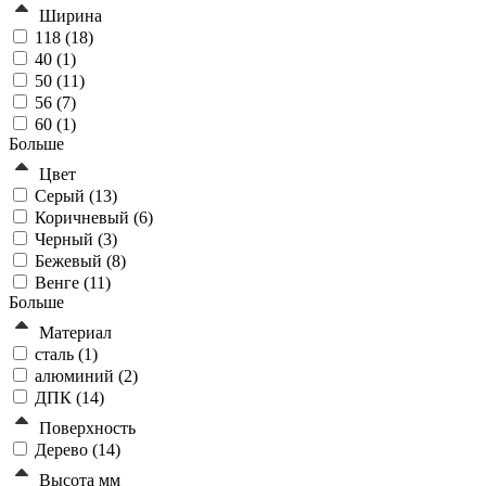
Ширина
118 (
18
)
40 (
1
)
50 (
11
)
56 (
7
)
60 (
1
)
Больше
Цвет
Серый (
13
)
Коричневый (
6
)
Черный (
3
)
Бежевый (
8
)
Венге (
11
)
Больше
Материал
сталь (
1
)
алюминий (
2
)
ДПК (
14
)
Поверхность
Дерево (
14
)
Высота мм