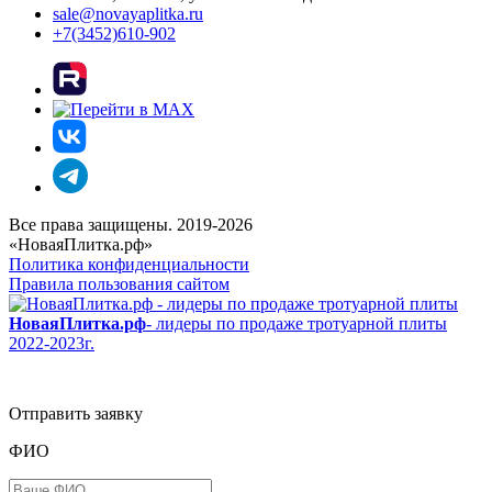
sale@novayaplitka.ru
+7(3452)610-902
Все права защищены. 2019-2026
«НоваяПлитка.рф»
Политика конфиденциальности
Правила пользования сайтом
НоваяПлитка.рф
- лидеры по продаже тротуарной плиты
2022-2023г.
Отправить заявку
ФИО