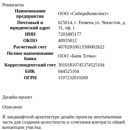
Реквизиты
Наименование
ООО «СибирьКомплект»
предприятия
Почтовый и
625014, г. Тюмень ул. Чекистов, д.
юридический адрес
31, оф. 1
ИНН
7203485177
ОКПО
40935812
Расчетный счет
40702810613500002622
Полное наименование
ООО «Банк Точка»
банка
Корреспондентский счет
30101810745374525104
БИК
044525104
ОГРН
1197232019269
Дизайн-проект
Описание
В ландшафтной архитектуре дизайн проекты неотъемлемая
часть для создания целостности и сочетания контраста общей
концепции участка.