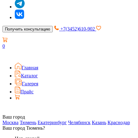
+7(3452)610-902
Получить консультацию
0
Главная
Каталог
Галерея
Прайс
Ваш город
Москва
Тюмень
Екатеринбург
Челябинск
Казань
Краснодар
Ваш город Тюмень?