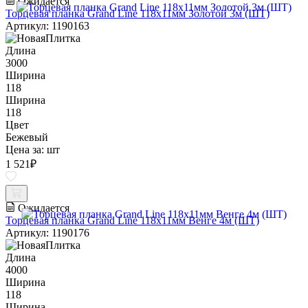
Ожидается
Торцевая планка Grand Line 118х11мм Золотой 3м (ШТ)
Артикул: 1190163
Длина
3000
Ширина
118
Ширина
118
Цвет
Бежевый
Цена за:
шт
1 521
₽
Ожидается
Торцевая планка Grand Line 118х11мм Венге 4м (ШТ)
Артикул: 1190176
Длина
4000
Ширина
118
Ширина