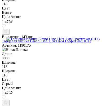
118
Цвет
Венге
Цена за:
шт
1 472
₽
В наличии:
143 шт
Торцевая планка Grand Line 118х11мм Графит 4м (ШТ)
Артикул: 1190175
Длина
4000
Ширина
118
Ширина
118
Цвет
Серый
Цена за:
шт
1 472
₽