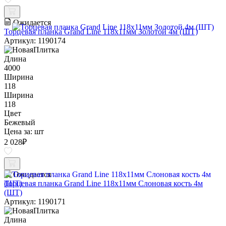
Ожидается
Торцевая планка Grand Line 118х11мм Золотой 4м (ШТ)
Артикул: 1190174
Длина
4000
Ширина
118
Ширина
118
Цвет
Бежевый
Цена за:
шт
2 028
₽
Ожидается
Торцевая планка Grand Line 118х11мм Слоновая кость 4м
(ШТ)
Артикул: 1190171
Длина