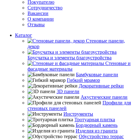
Покупателю
Сотрудничество
Вакансии
О компании
Отзывы
Каталог
Стеновые панели,
декор
Брусчатка и элементы благоустройства
Стеновые и
фасадные материалы
Бамбуковые панели
Гибкий мрамор
Декоративные рейки
3D панели
Акустические панели
Профили для
стеновых панелей
Инструменты
Тротуарная плитка
Бордюрный камень
Изделия из гранита
Обустройство террас