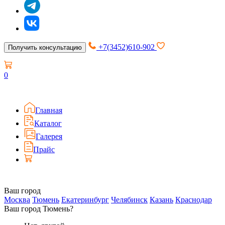
+7(3452)610-902
Получить консультацию
0
Главная
Каталог
Галерея
Прайс
Ваш город
Москва
Тюмень
Екатеринбург
Челябинск
Казань
Краснодар
Ваш город Тюмень?