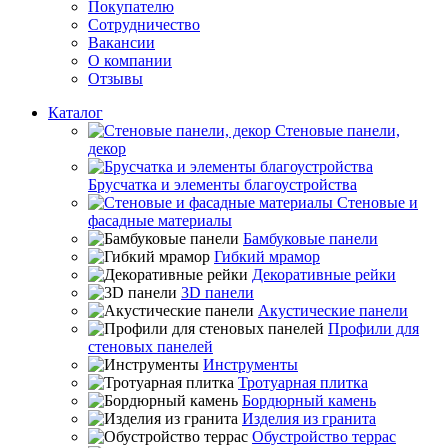
Покупателю
Сотрудничество
Вакансии
О компании
Отзывы
Каталог
Стеновые панели,
декор
Брусчатка и элементы благоустройства
Стеновые и
фасадные материалы
Бамбуковые панели
Гибкий мрамор
Декоративные рейки
3D панели
Акустические панели
Профили для
стеновых панелей
Инструменты
Тротуарная плитка
Бордюрный камень
Изделия из гранита
Обустройство террас