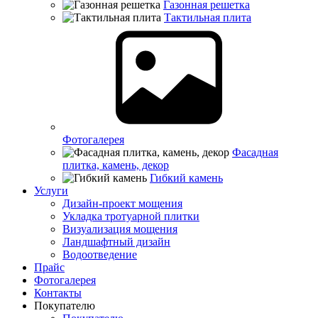
Газонная решетка
Тактильная плита
Фотогалерея
Фасадная
плитка, камень, декор
Гибкий камень
Услуги
Дизайн-проект мощения
Укладка тротуарной плитки
Визуализация мощения
Ландшафтный дизайн
Водоотведение
Прайс
Фотогалерея
Контакты
Покупателю