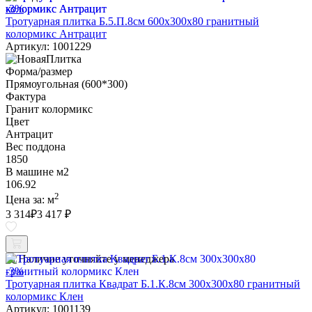
-3%
Тротуарная плитка Б.5.П.8см 600х300х80 гранитный
колормикс Антрацит
Артикул: 1001229
Форма/размер
Прямоугольная (600*300)
Фактура
Гранит колормикс
Цвет
Антрацит
Вес поддона
1850
В машине м2
106.92
2
Цена за:
м
3 314
₽
3 417 ₽
Наличие уточняйте у менеджера
-3%
Тротуарная плитка Квадрат Б.1.К.8см 300х300х80 гранитный
колормикс Клен
Артикул: 1001139