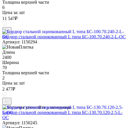
Толщина верхней части
6
Цена за:
шт
11 547
₽
Бордюр стальной оцинкованный L типа БС-100.70.240-2-L-ОС
Артикул: 1150294
Длина
2400
Ширина
70
Толщина верхней части
2
Цена за:
шт
2 477
₽
Наличие уточняйте у менеджера
Бордюр стальной оцинкованный L типа БС-130.70.120-2,5-L-
ОС
Артикул: 1150245