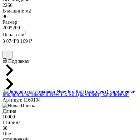
2260
В машине м2
96
Размер
200*200
2
Цена за:
м
3 074
₽
3 169 ₽
Под заказ
Бордюр пластиковый New Fix Roll (комплект) коричневый
Артикул: 1160104
Длина
10000
Ширина
38
Цвет
коричневый