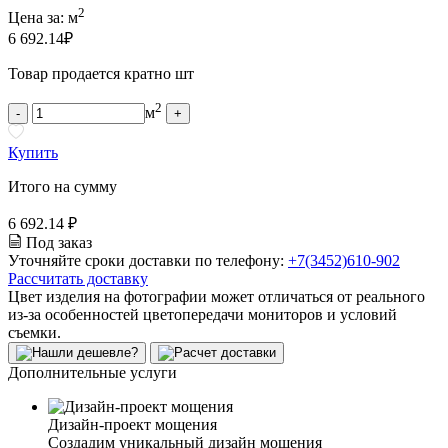
2
Цена за:
м
6 692.14
₽
Товар продается кратно шт
2
м
-
+
Купить
Итого на сумму
6 692.14 ₽
Под заказ
Уточняйте сроки доставки по телефону:
+7(3452)610-902
Рассчитать доставку
Цвет изделия на фотографии может отличаться от реального
из-за особенностей цветопередачи мониторов и условий
съемки.
Дополнительные услуги
Дизайн-проект мощения
Создадим уникальный дизайн мощения