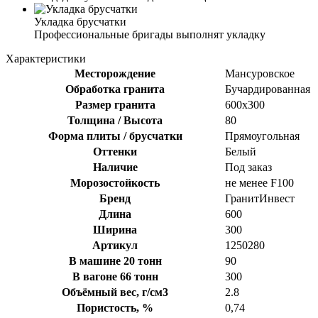
Укладка брусчатки
Профессиональные бригады выполнят укладку
Характеристики
Месторождение
Мансуровское
Обработка гранита
Бучардированная
Размер гранита
600х300
Толщина / Высота
80
Форма плиты / брусчатки
Прямоугольная
Оттенки
Белый
Наличие
Под заказ
Морозостойкость
не менее F100
Бренд
ГранитИнвест
Длина
600
Ширина
300
Артикул
1250280
В машине 20 тонн
90
В вагоне 66 тонн
300
Объёмный вес, г/см3
2.8
Пористость, %
0,74