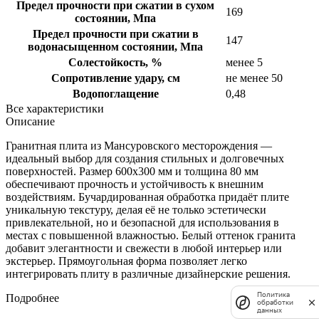
Предел прочности при сжатии в сухом
169
состоянии, Мпа
Предел прочности при сжатии в
147
водонасыщенном состоянии, Мпа
Солестойкость, %
менее 5
Сопротивление удару, см
не менее 50
Водопоглащение
0,48
Все характеристики
Описание
Гранитная плита из Мансуровского месторождения —
идеальный выбор для создания стильных и долговечных
поверхностей. Размер 600х300 мм и толщина 80 мм
обеспечивают прочность и устойчивость к внешним
воздействиям. Бучардированная обработка придаёт плите
уникальную текстуру, делая её не только эстетически
привлекательной, но и безопасной для использования в
местах с повышенной влажностью. Белый оттенок гранита
добавит элегантности и свежести в любой интерьер или
экстерьер. Прямоугольная форма позволяет легко
интегрировать плиту в различные дизайнерские решения.
Политика
Подробнее
обработки
данных