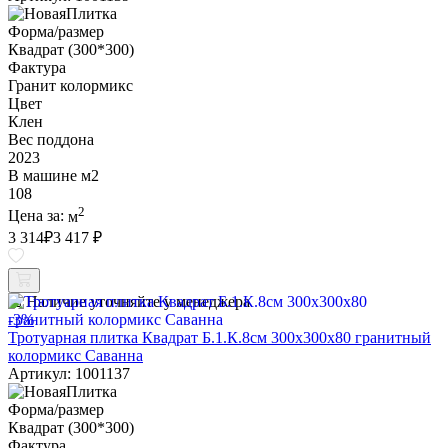
Форма/размер
Квадрат (300*300)
Фактура
Гранит колормикс
Цвет
Клен
Вес поддона
2023
В машине м2
108
2
Цена за:
м
3 314
₽
3 417 ₽
Наличие уточняйте у менеджера
-3%
Тротуарная плитка Квадрат Б.1.К.8см 300х300х80 гранитный
колормикс Саванна
Артикул: 1001137
Форма/размер
Квадрат (300*300)
Фактура