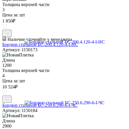
Толщина верхней части
3
Цена за:
шт
1 850
₽
Наличие уточняйте у менеджера
Бордюр стальной БС-200.4.120-4-I-НС
Артикул: 1150173
Длина
1200
Толщина верхней части
4
Цена за:
шт
10 524
₽
Бордюр стальной БС-250.6.290-6-I-ЧС
Артикул: 1150184
Длина
2900