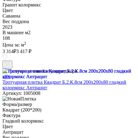
Гранит колормикс
Цвет
Саванна
Вес поддона
2023
В машине м2
108
2
Цена за:
м
3 314
₽
3 417 ₽
Наличие уточняйте у менеджера
-3%
Тротуарная плитка Квадрат Б.2.К.8см 200х200х80 гладкий
колормикс Антрацит
Артикул: 1005008
Форма/размер
Квадрат (200*200)
Фактура
Гладкий колормикс
Цвет
Антрацит
Вес поддона