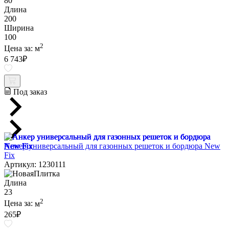
80
Длина
200
Ширина
100
2
Цена за:
м
6 743
₽
Под заказ
Анкер универсальный для газонных решеток и бордюра New
Fix
Артикул: 1230111
Длина
23
2
Цена за:
м
265
₽