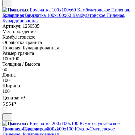
Под заказ
Гранитная Брусчатка 100х100x60 Камбулатовское Пиленая,
Бучардированная
Артикул: 1250535
Месторождение
Камбулатовское
Обработка гранита
Пиленая, Бучардированная
Размер гранита
100х100
Толщина / Высота
60
Длина
100
Ширина
100
2
Цена за:
м
5 554
₽
Под заказ
Гранитная Брусчатка 200х100x100 Южно-Султаевское
Пиленая, Бучардированная