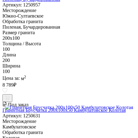
Артикул: 1250957
Месторождение
Южно-Султаевское
Обработка гранита
Пиленая, Бучардированная
Размер гранита
200х100
Толщина / Высота
100
Длина
200
Ширина
100
2
Цена за:
м
8 789
₽
Под заказ
Гранитная Брусчатка 200х100x50 Камбулатовское Колотая
Артикул: 1250631
Месторождение
Камбулатовское
Обработка гранита
Колотая