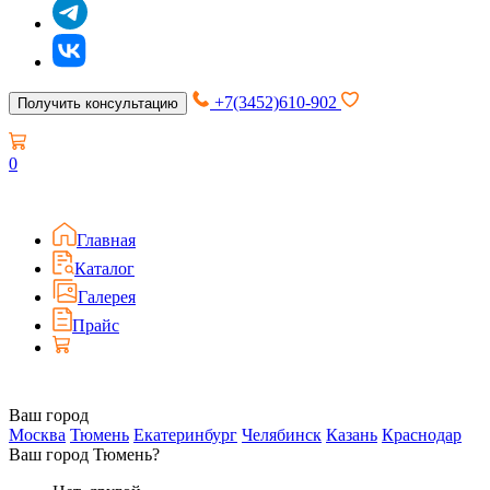
+7(3452)610-902
Получить консультацию
0
Главная
Каталог
Галерея
Прайс
Ваш город
Москва
Тюмень
Екатеринбург
Челябинск
Казань
Краснодар
Ваш город Тюмень?