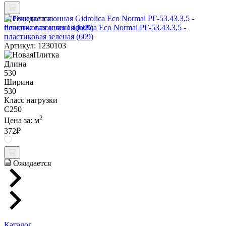
Ожидается
Решетка газонная Gidrolica Eco Normal РГ-53.43.3,5 -
пластиковая зеленая (609)
Артикул: 1230103
Длина
530
Ширина
530
Класс нагрузки
C250
2
Цена за:
м
372
₽
Ожидается
Каталог