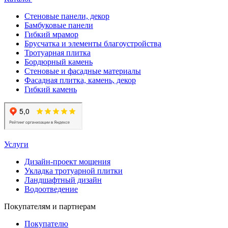
Стеновые панели, декор
Бамбуковые панели
Гибкий мрамор
Брусчатка и элементы благоустройства
Тротуарная плитка
Бордюрный камень
Стеновые и фасадные материалы
Фасадная плитка, камень, декор
Гибкий камень
Услуги
Дизайн-проект мощения
Укладка тротуарной плитки
Ландшафтный дизайн
Водоотведение
Покупателям и партнерам
Покупателю