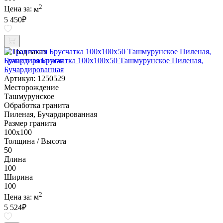
2
Цена за:
м
5 450
₽
Под заказ
Гранитная Брусчатка 100х100x50 Ташмурунское Пиленая,
Бучардированная
Артикул: 1250529
Месторождение
Ташмурунское
Обработка гранита
Пиленая, Бучардированная
Размер гранита
100х100
Толщина / Высота
50
Длина
100
Ширина
100
2
Цена за:
м
5 524
₽