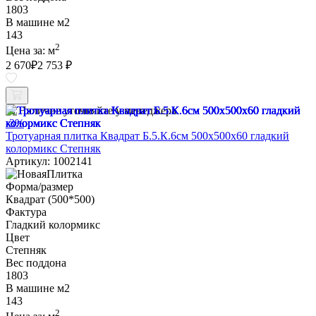
1803
В машине м2
143
2
Цена за:
м
2 670
₽
2 753 ₽
Наличие уточняйте у менеджера
-3%
Тротуарная плитка Квадрат Б.5.К.6см 500х500х60 гладкий
колормикс Степняк
Артикул: 1002141
Форма/размер
Квадрат (500*500)
Фактура
Гладкий колормикс
Цвет
Степняк
Вес поддона
1803
В машине м2
143
2