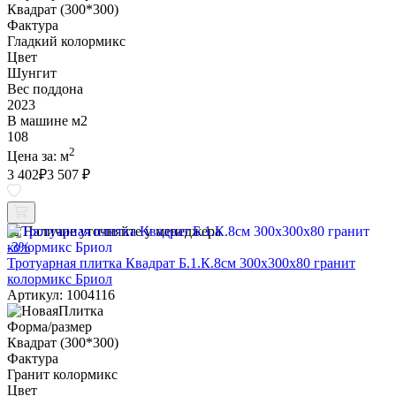
Квадрат (300*300)
Фактура
Гладкий колормикс
Цвет
Шунгит
Вес поддона
2023
В машине м2
108
2
Цена за:
м
3 402
₽
3 507 ₽
Наличие уточняйте у менеджера
-3%
Тротуарная плитка Квадрат Б.1.К.8см 300х300х80 гранит
колормикс Бриол
Артикул: 1004116
Форма/размер
Квадрат (300*300)
Фактура
Гранит колормикс
Цвет