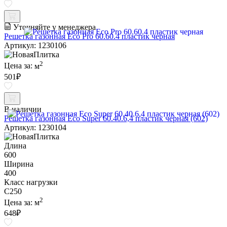
Уточняйте у менеджера
Решетка газонная Eco Pro 60.60.4 пластик черная
Артикул: 1230106
2
Цена за:
м
501
₽
В наличии
Решетка газонная Eco Super 60.40.6,4 пластик черная (602)
Артикул: 1230104
Длина
600
Ширина
400
Класс нагрузки
C250
2
Цена за:
м
648
₽