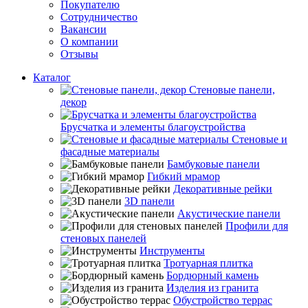
Покупателю
Сотрудничество
Вакансии
О компании
Отзывы
Каталог
Стеновые панели,
декор
Брусчатка и элементы благоустройства
Стеновые и
фасадные материалы
Бамбуковые панели
Гибкий мрамор
Декоративные рейки
3D панели
Акустические панели
Профили для
стеновых панелей
Инструменты
Тротуарная плитка
Бордюрный камень
Изделия из гранита
Обустройство террас