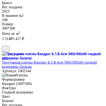
Бриол
Вес поддона
2023
В машине м2
108
Размер
300*300
2
Цена за:
м
3 314
₽
3 417 ₽
Под заказ
-3%
Тротуарная плитка Квадрат Б.5.К.6см 500х500х60 гладкий
колормикс Базальт
Артикул: 1002144
Форма/размер
Квадрат (500*500)
Фактура
Гладкий колормикс
Цвет
Базальт
Вес поддона