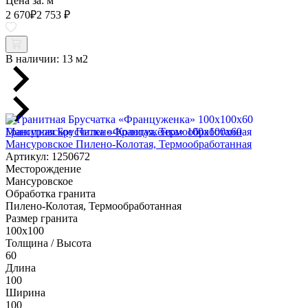
Цена за:
м
2 670
₽
2 753 ₽
В наличии:
13 м2
Гранитная Брусчатка «Француженка» 100х100x60
Мансуровское Пилено-Колотая, Термообработанная
Артикул: 1250672
Месторождение
Мансуровское
Обработка гранита
Пилено-Колотая, Термообработанная
Размер гранита
100х100
Толщина / Высота
60
Длина
100
Ширина
100