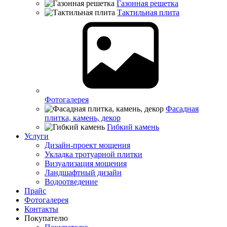
Газонная решетка
Тактильная плита
Фотогалерея
Фасадная
плитка, камень, декор
Гибкий камень
Услуги
Дизайн-проект мощения
Укладка тротуарной плитки
Визуализация мощения
Ландшафтный дизайн
Водоотведение
Прайс
Фотогалерея
Контакты
Покупателю