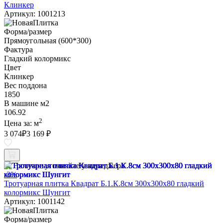
Клинкер
Артикул: 1001213
Форма/размер
Прямоугольная (600*300)
Фактура
Гладкий колормикс
Цвет
Клинкер
Вес поддона
1850
В машине м2
106.92
2
Цена за:
м
3 074
₽
3 169 ₽
Наличие уточняйте у менеджера
-3%
Тротуарная плитка Квадрат Б.1.К.8см 300х300х80 гладкий
колормикс Шунгит
Артикул: 1001142
Форма/размер