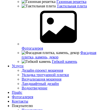
Газонная решетка
Тактильная плита
Фотогалерея
Фасадная
плитка, камень, декор
Гибкий камень
Услуги
Дизайн-проект мощения
Укладка тротуарной плитки
Визуализация мощения
Ландшафтный дизайн
Водоотведение
Прайс
Фотогалерея
Контакты
Покупателю