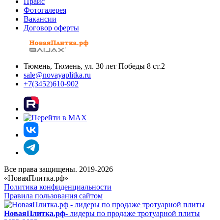
Прайс
Фотогалерея
Вакансии
Договор оферты
Тюмень, Тюмень, ул. 30 лет Победы 8 ст.2
sale@novayaplitka.ru
+7(3452)610-902
Все права защищены. 2019-2026
«НоваяПлитка.рф»
Политика конфиденциальности
Правила пользования сайтом
НоваяПлитка.рф
- лидеры по продаже тротуарной плиты