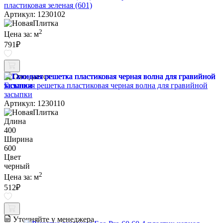
пластиковая зеленая (601)
Артикул: 1230102
2
Цена за:
м
791
₽
Ожидается
Газонная решетка пластиковая черная волна для гравийной
засыпки
Артикул: 1230110
Длина
400
Ширина
600
Цвет
черный
2
Цена за:
м
512
₽
Уточняйте у менеджера