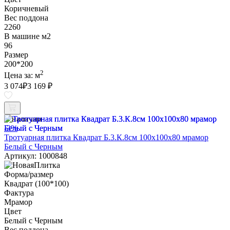
Коричневый
Вес поддона
2260
В машине м2
96
Размер
200*200
2
Цена за:
м
3 074
₽
3 169 ₽
В наличии
-3%
Тротуарная плитка Квадрат Б.3.К.8см 100х100х80 мрамор
Белый с Черным
Артикул: 1000848
Форма/размер
Квадрат (100*100)
Фактура
Мрамор
Цвет
Белый с Черным
Вес поддона