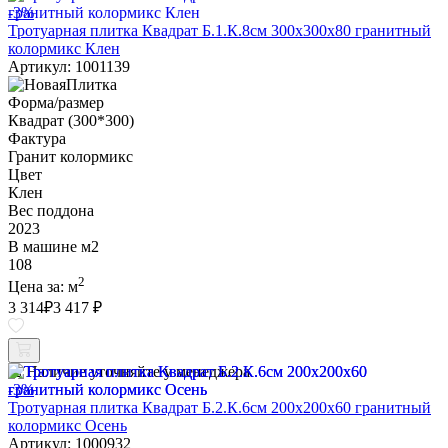
-3%
Тротуарная плитка Квадрат Б.1.К.8см 300х300х80 гранитный
колормикс Клен
Артикул: 1001139
Форма/размер
Квадрат (300*300)
Фактура
Гранит колормикс
Цвет
Клен
Вес поддона
2023
В машине м2
108
2
Цена за:
м
3 314
₽
3 417 ₽
Наличие уточняйте у менеджера
-3%
Тротуарная плитка Квадрат Б.2.К.6см 200х200х60 гранитный
колормикс Осень
Артикул: 1000932