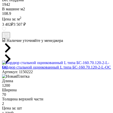
1942
В машине м2
108.9
2
Цена за:
м
3 402
₽
3 507 ₽
Наличие уточняйте у менеджера
Бордюр стальной оцинкованный L типа БС-160.70.120-2-L-ОС
Артикул: 1150222
Длина
1200
Ширина
70
Толщина верхней части
2
Цена за:
шт