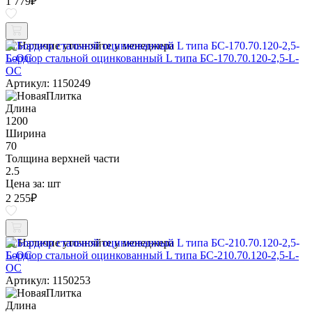
1 779
₽
Наличие уточняйте у менеджера
Бордюр стальной оцинкованный L типа БС-170.70.120-2,5-L-
ОС
Артикул: 1150249
Длина
1200
Ширина
70
Толщина верхней части
2.5
Цена за:
шт
2 255
₽
Наличие уточняйте у менеджера
Бордюр стальной оцинкованный L типа БС-210.70.120-2,5-L-
ОС
Артикул: 1150253
Длина