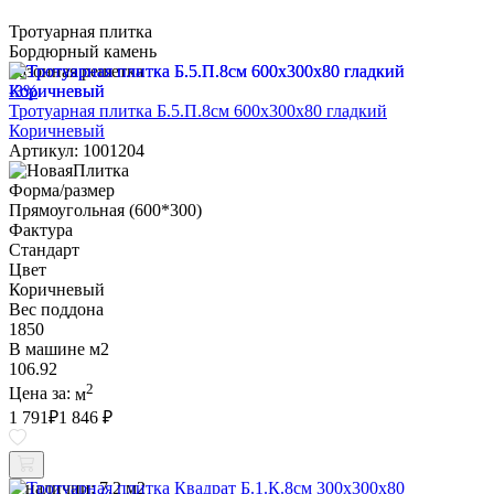
Тротуарная плитка
Бордюрный камень
Газонная решетка
-3%
Тротуарная плитка Б.5.П.8см 600х300х80 гладкий
Коричневый
Артикул: 1001204
Форма/размер
Прямоугольная (600*300)
Фактура
Стандарт
Цвет
Коричневый
Вес поддона
1850
В машине м2
106.92
2
Цена за:
м
1 791
₽
1 846 ₽
В наличии:
7.2 м2