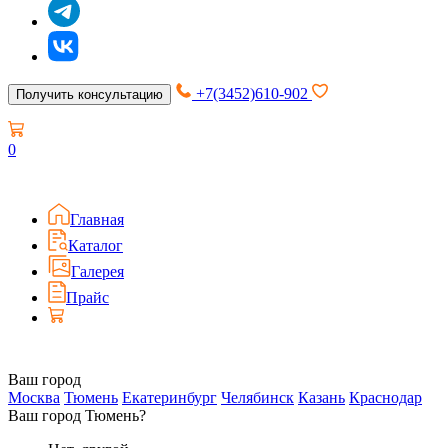
+7(3452)610-902
Получить консультацию
0
Главная
Каталог
Галерея
Прайс
Ваш город
Москва
Тюмень
Екатеринбург
Челябинск
Казань
Краснодар
Ваш город Тюмень?