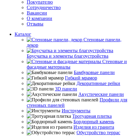
Покупателю
Сотрудничество
Вакансии
О компании
Отзывы
Каталог
Стеновые панели,
декор
Брусчатка и элементы благоустройства
Стеновые и
фасадные материалы
Бамбуковые панели
Гибкий мрамор
Декоративные рейки
3D панели
Акустические панели
Профили для
стеновых панелей
Инструменты
Тротуарная плитка
Бордюрный камень
Изделия из гранита
Обустройство террас