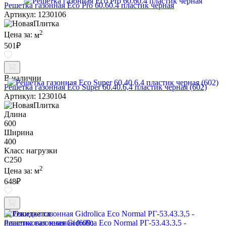
Решетка газонная Eco Pro 60.60.4 пластик черная
Артикул: 1230106
2
Цена за:
м
501
₽
В наличии
Решетка газонная Eco Super 60.40.6,4 пластик черная (602)
Артикул: 1230104
Длина
600
Ширина
400
Класс нагрузки
C250
2
Цена за:
м
648
₽
Ожидается
Решетка газонная Gidrolica Eco Normal РГ-53.43.3,5 -