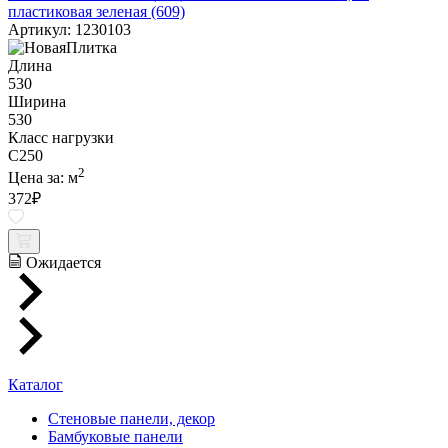
пластиковая зеленая (609)
Артикул: 1230103
Длина
530
Ширина
530
Класс нагрузки
C250
2
Цена за:
м
372
₽
Ожидается
Каталог
Стеновые панели, декор
Бамбуковые панели