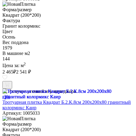
Форма/размер
Квадрат (200*200)
Фактура
Гранит колормикс
Цвет
Осень
Вес поддона
1979
В машине м2
144
2
Цена за:
м
2 465
₽
2 541 ₽
Наличие уточняйте у менеджера
-3%
Тротуарная плитка Квадрат Б.2.К.8см 200х200х80 гранитный
колормикс Каир
Артикул: 1005033
Форма/размер
Квадрат (200*200)
Фактура