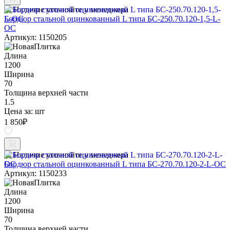
Наличие уточняйте у менеджера
Бордюр стальной оцинкованный L типа БС-250.70.120-1,5-L-
ОС
Артикул: 1150205
Длина
1200
Ширина
70
Толщина верхней части
1.5
Цена за:
шт
1 850
₽
Наличие уточняйте у менеджера
Бордюр стальной оцинкованный L типа БС-270.70.120-2-L-ОС
Артикул: 1150233
Длина
1200
Ширина
70
Толщина верхней части