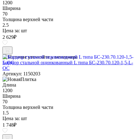
1200
Ширина
70
Толщина верхней части
2.5
Цена за:
шт
2 629
₽
Наличие уточняйте у менеджера
Бордюр стальной оцинкованный L типа БС-230.70.120-1,5-L-
ОС
Артикул: 1150203
Длина
1200
Ширина
70
Толщина верхней части
1.5
Цена за:
шт
1 748
₽