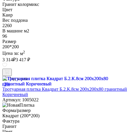
Гранит колормикс
Цвет
Каир
Вес поддона
2260
В машине м2
96
Размер
200*200
2
Цена за:
м
3 314
₽
3 417 ₽
Под заказ
-3%
Тротуарная плитка Квадрат Б.2.К.8см 200х200х80 гранитный
Коричневый
Артикул: 1005022
Форма/размер
Квадрат (200*200)
Фактура
Гранит
Цвет