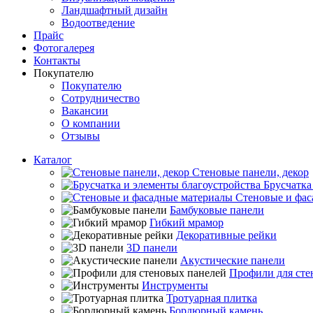
Ландшафтный дизайн
Водоотведение
Прайс
Фотогалерея
Контакты
Покупателю
Покупателю
Сотрудничество
Вакансии
О компании
Отзывы
Каталог
Стеновые панели, декор
Брусчатка
Стеновые и фас
Бамбуковые панели
Гибкий мрамор
Декоративные рейки
3D панели
Акустические панели
Профили для сте
Инструменты
Тротуарная плитка
Бордюрный камень