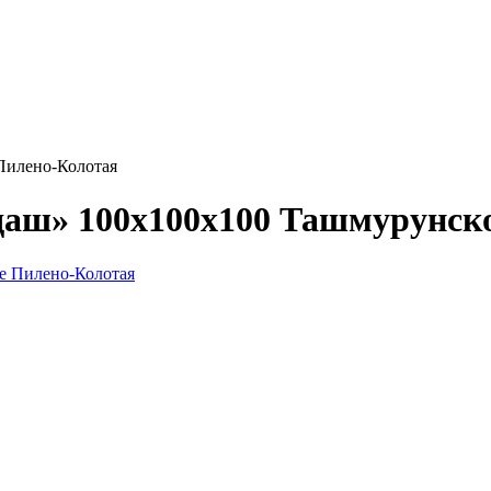
Пилено-Колотая
даш» 100х100x100 Ташмурунск