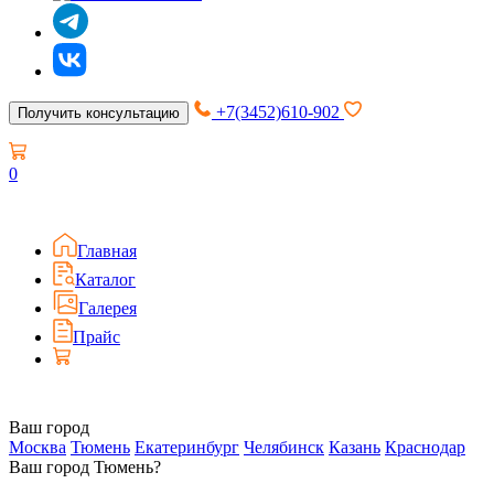
+7(3452)610-902
Получить консультацию
0
Главная
Каталог
Галерея
Прайс
Ваш город
Москва
Тюмень
Екатеринбург
Челябинск
Казань
Краснодар
Ваш город Тюмень?