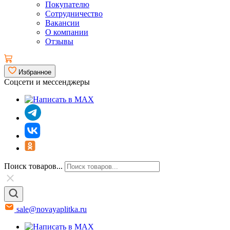
Покупателю
Сотрудничество
Вакансии
О компании
Отзывы
Избранное
Соцсети и мессенджеры
Поиск товаров...
sale@novayaplitka.ru