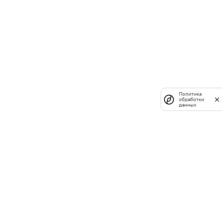
Политика
обработки
данных