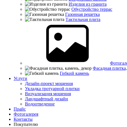
Изделия из гранита
Обустройство террас
Газонная решетка
Тактильная плита
Фотогал
Фасадная плитка,
Гибкий камень
Услуги
Дизайн-проект мощения
Укладка тротуарной плитки
Визуализация мощения
Ландшафтный дизайн
Водоотведение
Прайс
Фотогалерея
Контакты
Покупателю