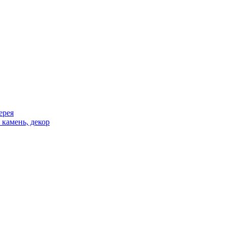
ерея
 камень, декор