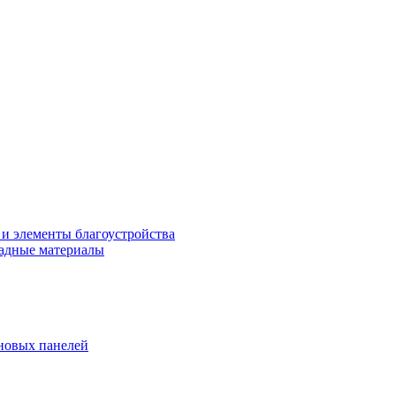
 и элементы благоустройства
адные материалы
новых панелей