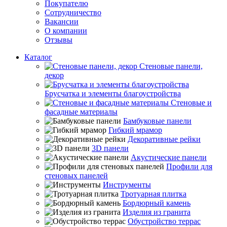
Покупателю
Сотрудничество
Вакансии
О компании
Отзывы
Каталог
Стеновые панели,
декор
Брусчатка и элементы благоустройства
Стеновые и
фасадные материалы
Бамбуковые панели
Гибкий мрамор
Декоративные рейки
3D панели
Акустические панели
Профили для
стеновых панелей
Инструменты
Тротуарная плитка
Бордюрный камень
Изделия из гранита
Обустройство террас