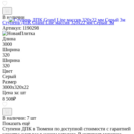
В наличии
Ступень ДПК Grand Line массив 320х22 мм Серый 3м
Артикул: 1190298
Длина
3000
Ширина
320
Ширина
320
Цвет
Серый
Размер
3000x320x22
Цена за:
шт
8 508
₽
В наличии:
7 шт
Показать ещё
Ступени ДПК в Тюмени по доступной стоимости с гарантией