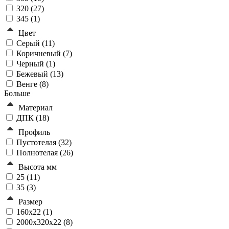
320 (
27
)
345 (
1
)
Цвет
Серый (
11
)
Коричневый (
7
)
Черный (
1
)
Бежевый (
13
)
Венге (
8
)
Больше
Материал
ДПК (
18
)
Профиль
Пустотелая (
32
)
Полнотелая (
26
)
Высота мм
25 (
11
)
35 (
3
)
Размер
160x22 (
1
)
2000x320x22 (
8
)