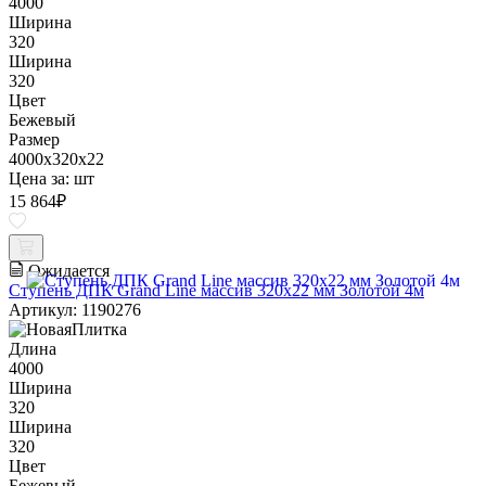
4000
Ширина
320
Ширина
320
Цвет
Бежевый
Размер
4000x320x22
Цена за:
шт
15 864
₽
Ожидается
Ступень ДПК Grand Line массив 320х22 мм Золотой 4м
Артикул: 1190276
Длина
4000
Ширина
320
Ширина
320
Цвет
Бежевый