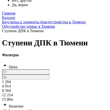
Нет, другой
Да, верно
Главная
Каталог
Брусчатка и элементы благоустройства в Тюмени
Обустройство террас в Тюмени
Ступени ДПК в Тюмени
Ступени ДПК в Тюмени
Фильтры
Цена
1 264
4 914
8 564
12 214
15 864
Наличие