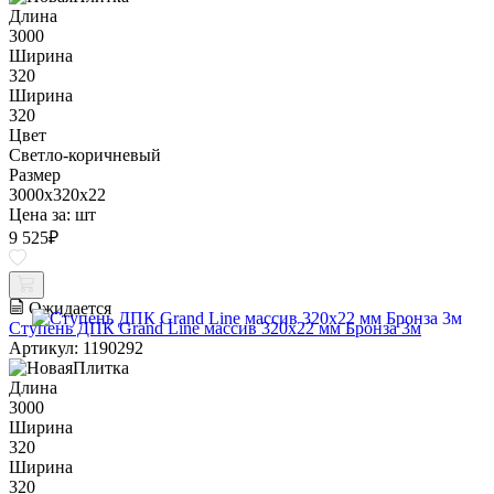
Длина
3000
Ширина
320
Ширина
320
Цвет
Светло-коричневый
Размер
3000x320x22
Цена за:
шт
9 525
₽
Ожидается
Ступень ДПК Grand Line массив 320х22 мм Бронза 3м
Артикул: 1190292
Длина
3000
Ширина
320
Ширина
320