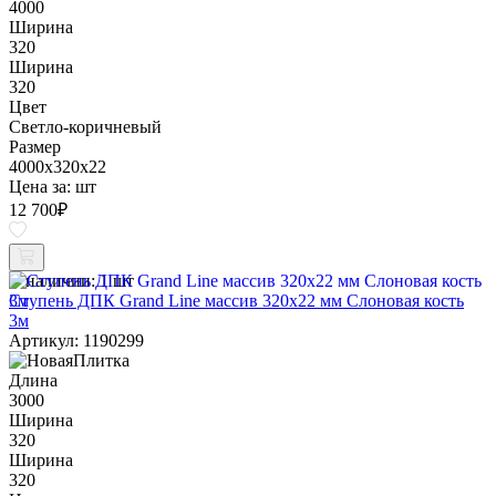
4000
Ширина
320
Ширина
320
Цвет
Светло-коричневый
Размер
4000x320x22
Цена за:
шт
12 700
₽
В наличии:
1 шт
Ступень ДПК Grand Line массив 320х22 мм Слоновая кость
3м
Артикул: 1190299
Длина
3000
Ширина
320
Ширина
320