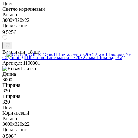
Цвет
Светло-коричневый
Размер
3000x320x22
Цена за:
шт
9 525
₽
В наличии:
18 шт
Ступень ДПК Grand Line массив 320х22 мм Шоколад 3м
Артикул: 1190301
Длина
3000
Ширина
320
Ширина
320
Цвет
Коричневый
Размер
3000x320x22
Цена за:
шт
8 508
₽