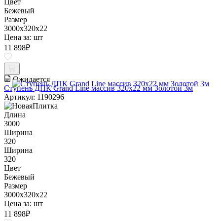
Цвет
Бежевый
Размер
3000x320x22
Цена за:
шт
11 898
₽
Ожидается
Ступень ДПК Grand Line массив 320х22 мм Золотой 3м
Артикул: 1190296
Длина
3000
Ширина
320
Ширина
320
Цвет
Бежевый
Размер
3000x320x22
Цена за:
шт
11 898
₽