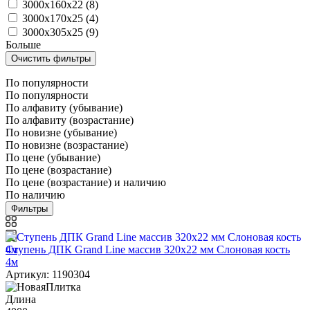
3000x160x22 (
8
)
3000x170x25 (
4
)
3000x305x25 (
9
)
Больше
По популярности
По популярности
По алфавиту (убывание)
По алфавиту (возрастание)
По новизне (убывание)
По новизне (возрастание)
По цене (убывание)
По цене (возрастание)
По цене (возрастание) и наличию
По наличию
Фильтры
Ступень ДПК Grand Line массив 320х22 мм Слоновая кость
4м
Артикул: 1190304
Длина