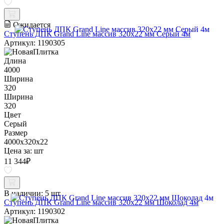
Ожидается
Ступень ДПК Grand Line массив 320х22 мм Серый 4м
Артикул: 1190305
Длина
4000
Ширина
320
Ширина
320
Цвет
Серый
Размер
4000x320x22
Цена за:
шт
11 344
₽
В наличии:
5 шт
Ступень ДПК Grand Line массив 320х22 мм Шоколад 4м
Артикул: 1190302