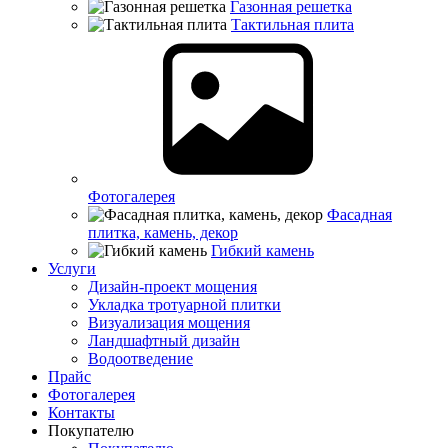
Газонная решетка
Тактильная плита
Фотогалерея
Фасадная
плитка, камень, декор
Гибкий камень
Услуги
Дизайн-проект мощения
Укладка тротуарной плитки
Визуализация мощения
Ландшафтный дизайн
Водоотведение
Прайс
Фотогалерея
Контакты
Покупателю