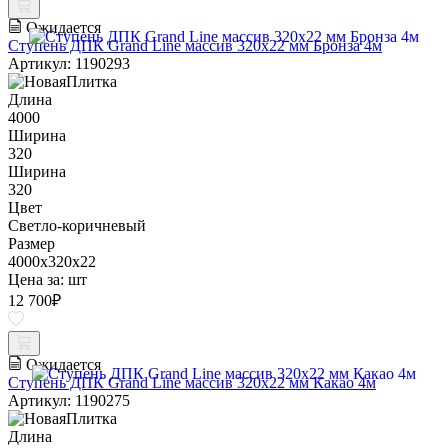
Ожидается
Ступень ДПК Grand Line массив 320х22 мм Бронза 4м
Артикул: 1190293
Длина
4000
Ширина
320
Ширина
320
Цвет
Светло-коричневый
Размер
4000x320x22
Цена за:
шт
12 700
₽
Ожидается
Ступень ДПК Grand Line массив 320х22 мм Какао 4м
Артикул: 1190275
Длина