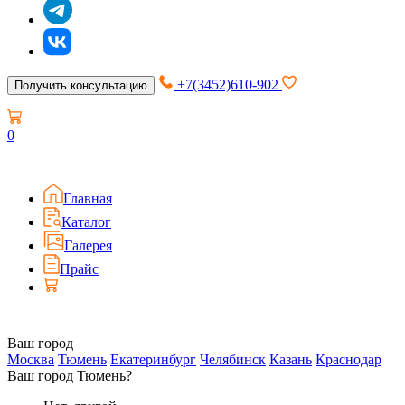
+7(3452)610-902
Получить консультацию
0
Главная
Каталог
Галерея
Прайс
Ваш город
Москва
Тюмень
Екатеринбург
Челябинск
Казань
Краснодар
Ваш город Тюмень?