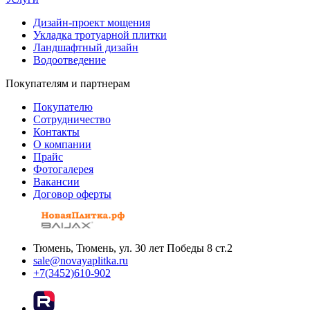
Дизайн-проект мощения
Укладка тротуарной плитки
Ландшафтный дизайн
Водоотведение
Покупателям и партнерам
Покупателю
Сотрудничество
Контакты
О компании
Прайс
Фотогалерея
Вакансии
Договор оферты
Тюмень, Тюмень, ул. 30 лет Победы 8 ст.2
sale@novayaplitka.ru
+7(3452)610-902