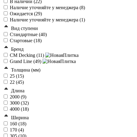
В наличии (
22
)
Наличие уточняйте у менеджера (
8
)
Ожидается (
29
)
Наличие уточняйте у менеджера (
1
)
Вид ступени
Стандартные (
40
)
Стартовые (
18
)
Бренд
CM Decking (
11
)
Grand Line (
49
)
Толщина (мм)
25 (
15
)
22 (
45
)
Длина
2000 (
9
)
3000 (
32
)
4000 (
18
)
Ширина
160 (
18
)
170 (
4
)
305 (
10
)