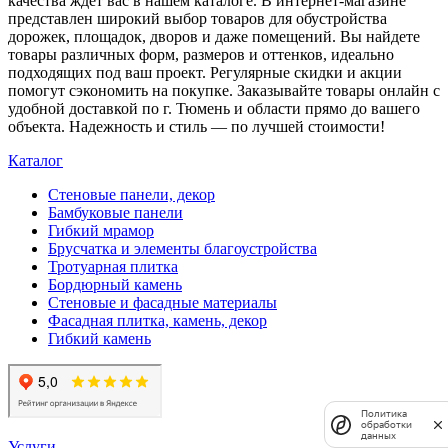
качества ждет вас в нашем каталоге. В интернет-магазине
представлен широкий выбор товаров для обустройства
дорожек, площадок, дворов и даже помещений. Вы найдете
товары различных форм, размеров и оттенков, идеально
подходящих под ваш проект. Регулярные скидки и акции
помогут сэкономить на покупке. Заказывайте товары онлайн с
удобной доставкой по г. Тюмень и области прямо до вашего
объекта. Надежность и стиль — по лучшей стоимости!
Каталог
Стеновые панели, декор
Бамбуковые панели
Гибкий мрамор
Брусчатка и элементы благоустройства
Тротуарная плитка
Бордюрный камень
Стеновые и фасадные материалы
Фасадная плитка, камень, декор
Гибкий камень
Политика
обработки
данных
Услуги