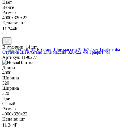
Цвет
Венге
Размер
4000x320x22
Цена за:
шт
11 344
₽
В наличии:
14 шт
Ступень ДПК Grand Line массив 320х22 мм Графит 4м
Артикул: 1190277
Длина
4000
Ширина
320
Ширина
320
Цвет
Серый
Размер
4000x320x22
Цена за:
шт
11 344
₽