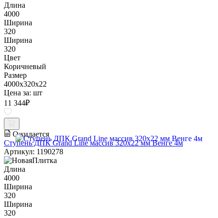
Длина
4000
Ширина
320
Ширина
320
Цвет
Коричневый
Размер
4000x320x22
Цена за:
шт
11 344
₽
Ожидается
Ступень ДПК Grand Line массив 320х22 мм Венге 4м
Артикул: 1190278
Длина
4000
Ширина
320
Ширина
320