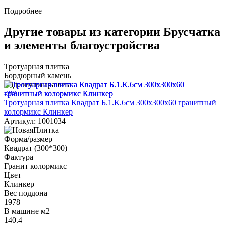
Подробнее
Другие товары из категории Брусчатка
и элементы благоустройства
Тротуарная плитка
Бордюрный камень
Изделия из гранита
-3%
Тротуарная плитка Квадрат Б.1.К.6см 300х300х60 гранитный
колормикс Клинкер
Артикул: 1001034
Форма/размер
Квадрат (300*300)
Фактура
Гранит колормикс
Цвет
Клинкер
Вес поддона
1978
В машине м2
140.4