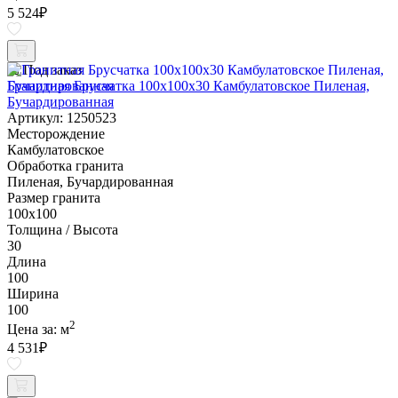
5 524
₽
Под заказ
Гранитная Брусчатка 100х100x30 Камбулатовское Пиленая,
Бучардированная
Артикул: 1250523
Месторождение
Камбулатовское
Обработка гранита
Пиленая, Бучардированная
Размер гранита
100х100
Толщина / Высота
30
Длина
100
Ширина
100
2
Цена за:
м
4 531
₽