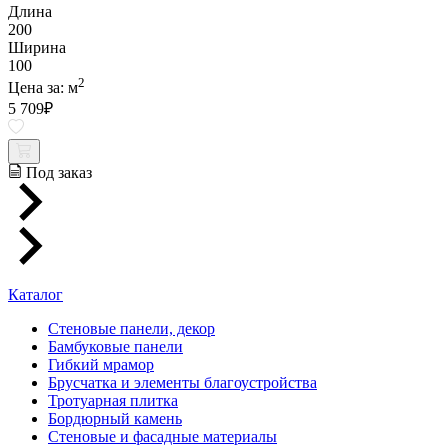
Длина
200
Ширина
100
2
Цена за:
м
5 709
₽
Под заказ
Каталог
Стеновые панели, декор
Бамбуковые панели
Гибкий мрамор
Брусчатка и элементы благоустройства
Тротуарная плитка
Бордюрный камень
Стеновые и фасадные материалы