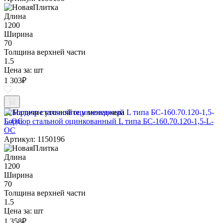
Длина
1200
Ширина
70
Толщина верхней части
1.5
Цена за:
шт
1 303
₽
Наличие уточняйте у менеджера
Бордюр стальной оцинкованный L типа БС-160.70.120-1,5-L-
ОС
Артикул: 1150196
Длина
1200
Ширина
70
Толщина верхней части
1.5
Цена за:
шт
1 358
₽