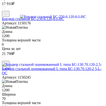
17 910
₽
Бордюр стальной БС-250.6.120-6-I-НС
Артикул: 1150176
Длина
1200
Толщина верхней части
6
Цена за:
шт
21 798
₽
Бордюр стальной оцинкованный L типа БС-130.70.120-2,5-L-
ОС
Артикул: 1150245
Длина
1200
Ширина
70
Толщина верхней части