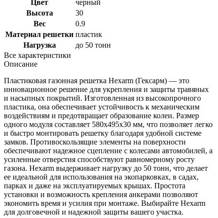
Цвет
черный
Высота
30
Вес
0.9
Материал решетки
пластик
Нагрузка
до 50 тонн
Все характеристики
Описание
Пластиковая газонная решетка Hexarm (Гексарм) — это
инновационное решение для укрепления и защиты травяных
и насыпных покрытий. Изготовленная из высокопрочного
пластика, она обеспечивает устойчивость к механическим
воздействиям и предотвращает образование колеи. Размер
одного модуля составляет 580x495x30 мм, что позволяет легко
и быстро монтировать решетку благодаря удобной системе
замков. Противоскользящие элементы на поверхности
обеспечивают надежное сцепление с колесами автомобилей, а
усиленные отверстия способствуют равномерному росту
газона. Hexarm выдерживает нагрузку до 50 тонн, что делает
ее идеальной для использования на экопарковках, в садах,
парках и даже на эксплуатируемых крышах. Простота
установки и возможность крепления анкерами позволяют
экономить время и усилия при монтаже. Выбирайте Hexarm
для долговечной и надежной защиты вашего участка.