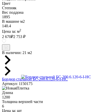
Цвет
Степняк
Вес поддона
1895
В машине м2
140.4
2
Цена за:
м
2 670
₽
2 753 ₽
В наличии:
21 м2
Бордюр стальной БС-200.6.120-6-I-НС
Артикул: 1150175
Длина
1200
Толщина верхней части
6
Цена за:
шт