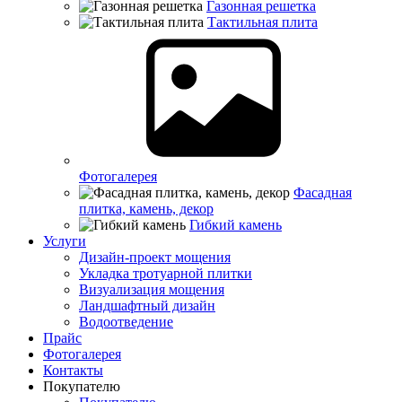
Газонная решетка
Тактильная плита
Фотогалерея
Фасадная
плитка, камень, декор
Гибкий камень
Услуги
Дизайн-проект мощения
Укладка тротуарной плитки
Визуализация мощения
Ландшафтный дизайн
Водоотведение
Прайс
Фотогалерея
Контакты
Покупателю