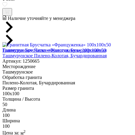
Наличие уточняйте у менеджера
Гранитная Брусчатка «Француженка» 100х100x50
Ташмурунское Пилено-Колотая, Бучардированная
Артикул: 1250665
Месторождение
Ташмурунское
Обработка гранита
Пилено-Колотая, Бучардированная
Размер гранита
100х100
Толщина / Высота
50
Длина
100
Ширина
100
2
Цена за:
м