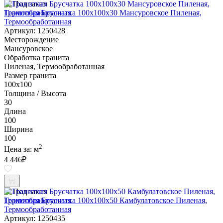
Под заказ
Гранитная Брусчатка 100х100x30 Мансуровское Пиленая,
Термообработанная
Артикул: 1250428
Месторождение
Мансуровское
Обработка гранита
Пиленая, Термообработанная
Размер гранита
100х100
Толщина / Высота
30
Длина
100
Ширина
100
2
Цена за:
м
4 446
₽
Под заказ
Гранитная Брусчатка 100х100x50 Камбулатовское Пиленая,
Термообработанная
Артикул: 1250435