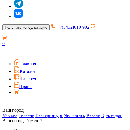
+7(3452)610-902
Получить консультацию
0
Главная
Каталог
Галерея
Прайс
Ваш город
Москва
Тюмень
Екатеринбург
Челябинск
Казань
Краснодар
Ваш город Тюмень?