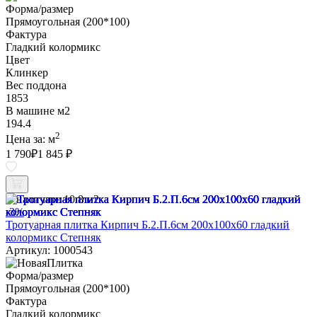
Форма/размер
Прямоугольная (200*100)
Фактура
Гладкий колормикс
Цвет
Клинкер
Вес поддона
1853
В машине м2
194.4
2
Цена за:
м
1 790
₽
1 845 ₽
В наличии:
10.8 м2
-3%
Тротуарная плитка Кирпич Б.2.П.6см 200х100х60 гладкий
колормикс Степняк
Артикул: 1000543
Форма/размер
Прямоугольная (200*100)
Фактура
Гладкий колормикс