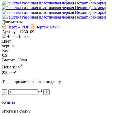
Документы
Чертеж PDF
Чертеж DWG
Артикул: 1230109
Цвет
черный
Вес
0.9
Высота: 30мм.
2
Цена за:
м
250.00
₽
Товар продается кратно поддону
2
м
-
+
Купить
Итого на сумму