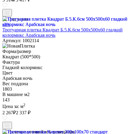
Под заказ
-3%
Тротуарная плитка Квадрат Б.5.К.6см 500х500х60 гладкий
колормикс Арабская ночь
Артикул: 1002114
Форма/размер
Квадрат (500*500)
Фактура
Гладкий колормикс
Цвет
Арабская ночь
Вес поддона
1803
В машине м2
143
2
Цена за:
м
2 267
₽
2 337 ₽
Наличие уточняйте у менеджера