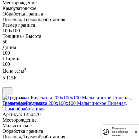
Месторождение
Камбулатовское
Обработка гранита
Пиленая, Термообработанная
Размер гранита
100х100
Толщина / Высота
50
Длина
100
Ширина
100
2
Цена за:
м
5 115
₽
Под заказ
Гранитная Брусчатка 200х100x100 Малыгинское Пиленая,
Термообработанная
Артикул: 1250470
Месторождение
Малыгинское
Политика
Обработка гранита
обработки
данных
Пиленая, Термообработанная