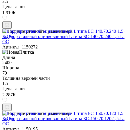
2.5
Цена за:
шт
1 919
₽
Наличие уточняйте у менеджера
Бордюр стальной оцинкованный L типа БС-140.70.240-1,5-L-
ОС
Артикул: 1150272
Длина
2400
Ширина
70
Толщина верхней части
1.5
Цена за:
шт
2 287
₽
Наличие уточняйте у менеджера
Бордюр стальной оцинкованный L типа БС-150.70.120-1,5-L-
ОС
Артикул: 1150195