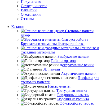
Покупателю
Сотрудничество
Вакансии
О компании
Отзывы
Каталог
Стеновые панели,
декор
Брусчатка и элементы благоустройства
Стеновые и
фасадные материалы
Бамбуковые панели
Гибкий мрамор
Декоративные рейки
3D панели
Акустические панели
Профили для
стеновых панелей
Инструменты
Тротуарная плитка
Бордюрный камень
Изделия из гранита
Обустройство террас