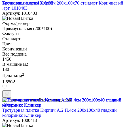
Тротуарная плитка Кирпич 200х100х70 стандарт Коричневый
,арт. 1010403
Артикул: 1010403
Форма/размер
Прямоугольная (200*100)
Фактура
Стандарт
Цвет
Коричневый
Вес поддона
1450
В машине м2
130
2
Цена за:
м
1 550
₽
Наличие уточняйте у менеджера
-3%
Тротуарная плитка Кирпич А.2.П.4см 200х100х40 гладкий
колормикс Клинкер
Артикул: 1000413