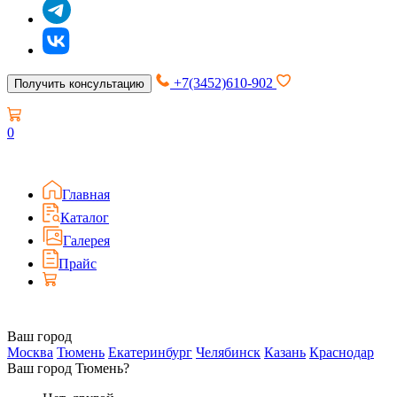
+7(3452)610-902
Получить консультацию
0
Главная
Каталог
Галерея
Прайс
Ваш город
Москва
Тюмень
Екатеринбург
Челябинск
Казань
Краснодар
Ваш город Тюмень?