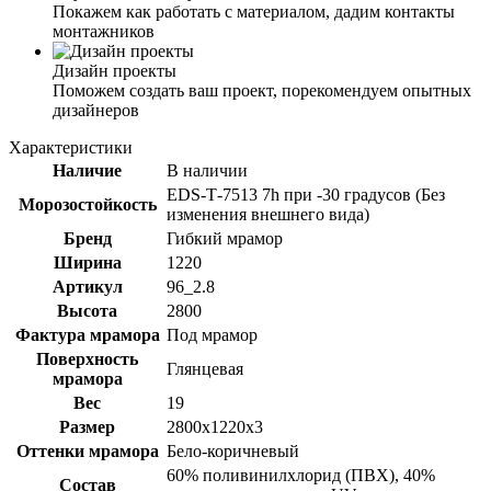
Покажем как работать с материалом, дадим контакты
монтажников
Дизайн проекты
Поможем создать ваш проект, порекомендуем опытных
дизайнеров
Характеристики
Наличие
В наличии
ЕDS-Т-7513 7h при -30 градусов (Без
Морозостойкость
изменения внешнего вида)
Бренд
Гибкий мрамор
Ширина
1220
Артикул
96_2.8
Высота
2800
Фактура мрамора
Под мрамор
Поверхность
Глянцевая
мрамора
Вес
19
Размер
2800х1220х3
Оттенки мрамора
Бело-коричневый
60% поливинилхлорид (ПВХ), 40%
Состав