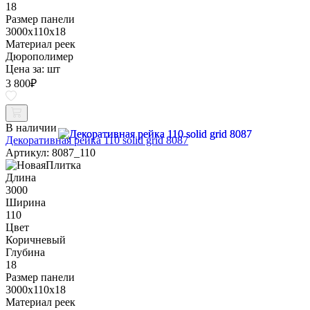
18
Размер панели
3000x110x18
Материал реек
Дюрополимер
Цена за:
шт
3 800
₽
В наличии
Декоративная рейка 110 solid grid 8087
Артикул: 8087_110
Длина
3000
Ширина
110
Цвет
Коричневый
Глубина
18
Размер панели
3000x110x18
Материал реек