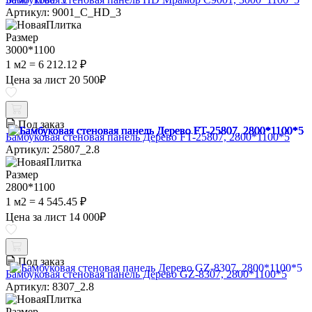
Артикул: 9001_C_HD_3
Размер
3000*1100
1 м2 = 6 212.12 ₽
Цена за лист
20 500
₽
Под заказ
Бамбуковая стеновая панель Дерево FT-25807, 2800*1100*5
Артикул: 25807_2.8
Размер
2800*1100
1 м2 = 4 545.45 ₽
Цена за лист
14 000
₽
Под заказ
Бамбуковая стеновая панель Дерево GZ-8307, 2800*1100*5
Артикул: 8307_2.8
Размер