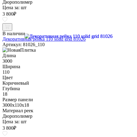
Дюрополимер
Цена за:
шт
3 800
₽
В наличии
Декоративная рейка 110 solid grid 81026
Артикул: 81026_110
Длина
3000
Ширина
110
Цвет
Коричневый
Глубина
18
Размер панели
3000x110x18
Материал реек
Дюрополимер
Цена за:
шт
3 800
₽