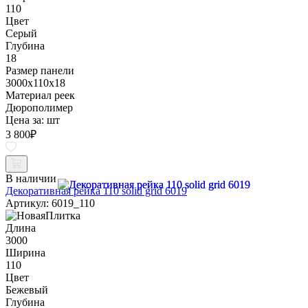
110
Цвет
Серый
Глубина
18
Размер панели
3000x110x18
Материал реек
Дюрополимер
Цена за:
шт
3 800
₽
В наличии
Декоративная рейка 110 solid grid 6019
Артикул: 6019_110
Длина
3000
Ширина
110
Цвет
Бежевый
Глубина