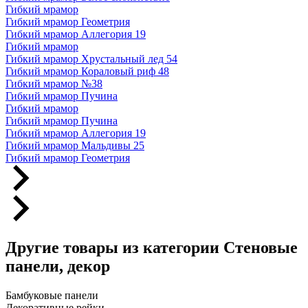
Гибкий мрамор
Гибкий мрамор Геометрия
Гибкий мрамор Аллегория 19
Гибкий мрамор
Гибкий мрамор Хрустальный лед 54
Гибкий мрамор Кораловый риф 48
Гибкий мрамор №38
Гибкий мрамор Пучина
Гибкий мрамор
Гибкий мрамор Пучина
Гибкий мрамор Аллегория 19
Гибкий мрамор Мальдивы 25
Гибкий мрамор Геометрия
Другие товары из категории Стеновые
панели, декор
Бамбуковые панели
Декоративные рейки