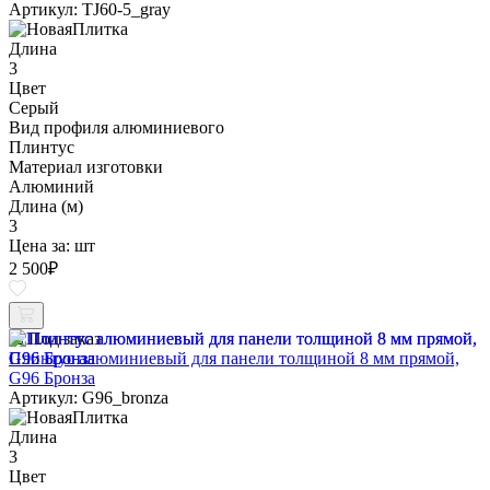
Артикул: TJ60-5_gray
Длина
3
Цвет
Серый
Вид профиля алюминиевого
Плинтус
Материал изготовки
Алюминий
Длина (м)
3
Цена за:
шт
2 500
₽
Под заказ
Плинтус алюминиевый для панели толщиной 8 мм прямой,
G96 Бронза
Артикул: G96_bronza
Длина
3
Цвет