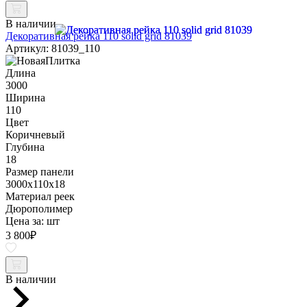
В наличии
Декоративная рейка 110 solid grid 81039
Артикул: 81039_110
Длина
3000
Ширина
110
Цвет
Коричневый
Глубина
18
Размер панели
3000x110x18
Материал реек
Дюрополимер
Цена за:
шт
3 800
₽
В наличии