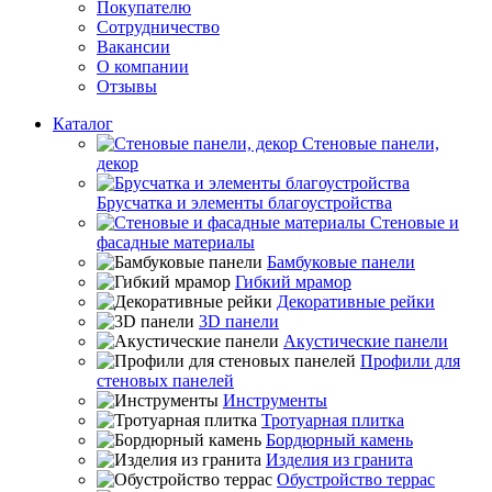
Покупателю
Сотрудничество
Вакансии
О компании
Отзывы
Каталог
Стеновые панели,
декор
Брусчатка и элементы благоустройства
Стеновые и
фасадные материалы
Бамбуковые панели
Гибкий мрамор
Декоративные рейки
3D панели
Акустические панели
Профили для
стеновых панелей
Инструменты
Тротуарная плитка
Бордюрный камень
Изделия из гранита
Обустройство террас