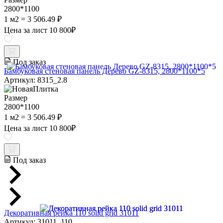
2800*1100
1 м2 = 3 506.49 ₽
Цена за лист
10 800
₽
Под заказ
Бамбуковая стеновая панель Дерево GZ-8315, 2800*1100*5
Артикул: 8315_2.8
Размер
2800*1100
1 м2 = 3 506.49 ₽
Цена за лист
10 800
₽
Под заказ
Декоративная рейка 110 solid grid 31011
Артикул: 31011_110