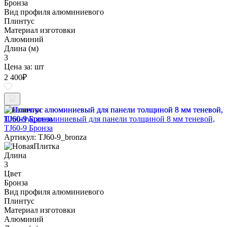
Бронза
Вид профиля алюминиевого
Плинтус
Материал изготовки
Алюминий
Длина (м)
3
Цена за:
шт
2 400
₽
В наличии
Плинтус алюминиевый для панели толщиной 8 мм теневой,
TJ60-9 Бронза
Артикул: TJ60-9_bronza
Длина
3
Цвет
Бронза
Вид профиля алюминиевого
Плинтус
Материал изготовки
Алюминий