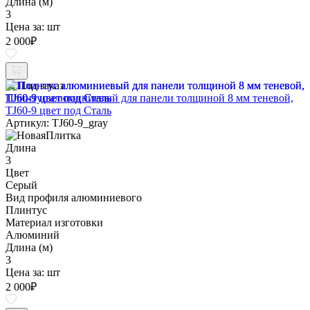
Длина (м)
3
Цена за:
шт
2 000
₽
Под заказ
Плинтус алюминиевый для панели толщиной 8 мм теневой,
TJ60-9 цвет под Сталь
Артикул: TJ60-9_gray
Длина
3
Цвет
Серый
Вид профиля алюминиевого
Плинтус
Материал изготовки
Алюминий
Длина (м)
3
Цена за:
шт
2 000
₽