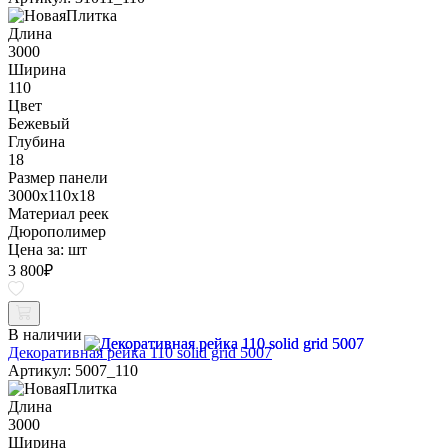
Длина
3000
Ширина
110
Цвет
Бежевый
Глубина
18
Размер панели
3000x110x18
Материал реек
Дюрополимер
Цена за:
шт
3 800
₽
В наличии
Декоративная рейка 110 solid grid 5007
Артикул: 5007_110
Длина
3000
Ширина