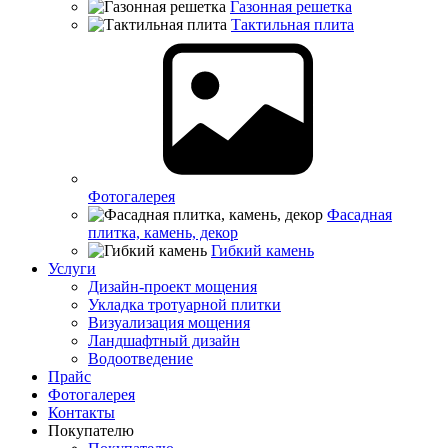
Газонная решетка
Тактильная плита
Фотогалерея
Фасадная
плитка, камень, декор
Гибкий камень
Услуги
Дизайн-проект мощения
Укладка тротуарной плитки
Визуализация мощения
Ландшафтный дизайн
Водоотведение
Прайс
Фотогалерея
Контакты
Покупателю