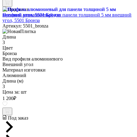
Под заказ
Профиль алюминиевый для панели толщиной 5 мм внешний
угол, 5501 Бронза
Артикул: 5501_bronza
Длина
3
Цвет
Бронза
Вид профиля алюминиевого
Внешний угол
Материал изготовки
Алюминий
Длина (м)
3
Цена за:
шт
1 200
₽
Под заказ