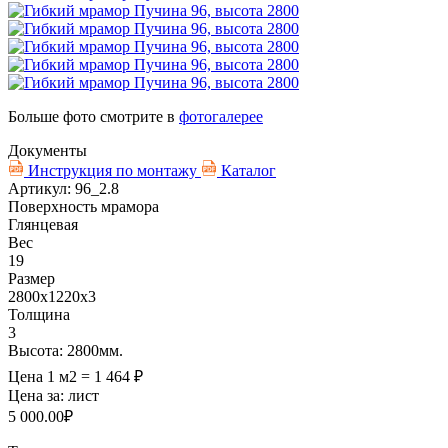
Больше фото смотрите в
фотогалерее
Документы
Инструкция по монтажу
Каталог
Артикул: 96_2.8
Поверхность мрамора
Глянцевая
Вес
19
Размер
2800х1220х3
Толщина
3
Высота: 2800мм.
Цена 1 м2 = 1 464 ₽
Цена за:
лист
5 000.00
₽