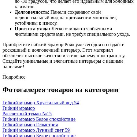
до -30 градусов, что делает его идеальным для холодных
климатов.
Долговечность:
Панели сохраняют свой
первоначальный вид на протяжении многих лет,
устойчивы к износу.
Простота ухода:
Легко очищаются обычными
чистящими средствами, не требуя специального ухода.
Приобретите гибкий мрамор Роял уже сегодня и создайте
роскошный и долговечный интерьер. Этот материал
обеспечит высокое качество и стиль вашему пространству.
Создайте уникальные и элегантные интерьеры с нашими
панелями!
Подробнее
Фотогалерея товаров из категории
Гибкий мрамор Хрустальный лед 54
Гибкий мрамор
Рассветный туман №15
Гибкий мрамор Белое спокойствие
Гибкий мрамор Геометрия
Гибкий мрамор Лунный свет 59
Гибкий мрамор Белое спокойствие