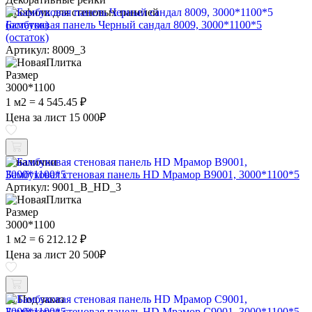
Профили для стеновых панелей
Бамбуковая панель Черный сандал 8009, 3000*1100*5
(остаток)
Артикул: 8009_3
Размер
3000*1100
1 м2 = 4 545.45 ₽
Цена за лист
15 000
₽
В наличии
Бамбуковая стеновая панель HD Мрамор B9001, 3000*1100*5
Артикул: 9001_B_HD_3
Размер
3000*1100
1 м2 = 6 212.12 ₽
Цена за лист
20 500
₽
Под заказ
Бамбуковая стеновая панель HD Мрамор C9001, 3000*1100*5