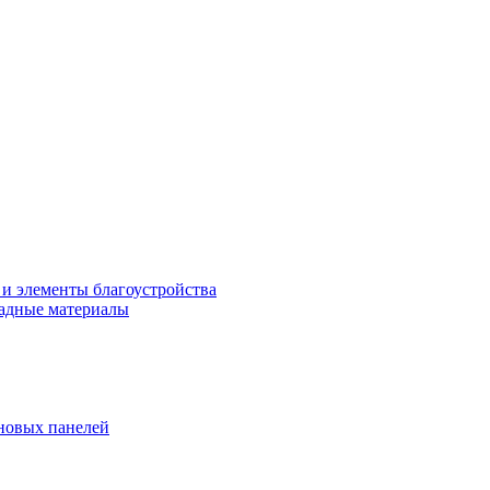
 и элементы благоустройства
адные материалы
новых панелей