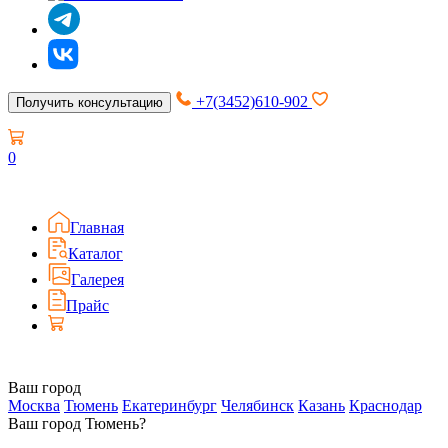
+7(3452)610-902
Получить консультацию
0
Главная
Каталог
Галерея
Прайс
Ваш город
Москва
Тюмень
Екатеринбург
Челябинск
Казань
Краснодар
Ваш город Тюмень?