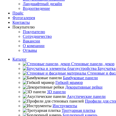
Ландшафтный дизайн
Водоотведение
Прайс
Фотогалерея
Контакты
Покупателю
Покупателю
Сотрудничество
Вакансии
О компании
Отзывы
Каталог
Стеновые панели, декор
Брусчатка
Стеновые и фас
Бамбуковые панели
Гибкий мрамор
Декоративные рейки
3D панели
Акустические панели
Профили для сте
Инструменты
Тротуарная плитка
Бордюрный камень