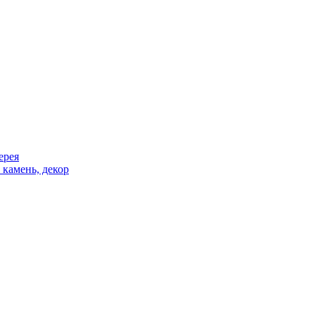
ерея
 камень, декор