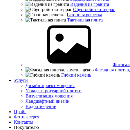
Изделия из гранита
Обустройство террас
Газонная решетка
Тактильная плита
Фотогал
Фасадная плитка,
Гибкий камень
Услуги
Дизайн-проект мощения
Укладка тротуарной плитки
Визуализация мощения
Ландшафтный дизайн
Водоотведение
Прайс
Фотогалерея
Контакты
Покупателю