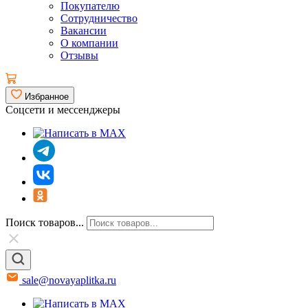
Покупателю
Сотрудничество
Вакансии
О компании
Отзывы
Избранное
Соцсети и мессенджеры
Поиск товаров...
sale@novayaplitka.ru