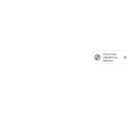
Политика
обработки
данных