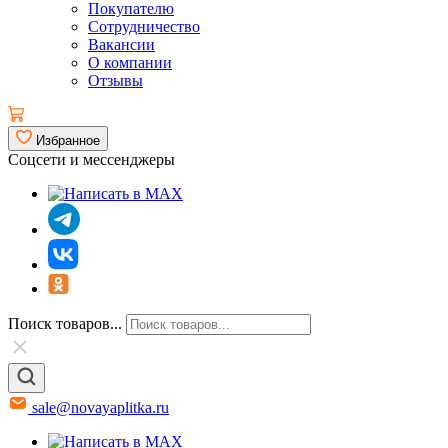
Покупателю
Сотрудничество
Вакансии
О компании
Отзывы
Избранное
Соцсети и мессенджеры
Поиск товаров...
sale@novayaplitka.ru