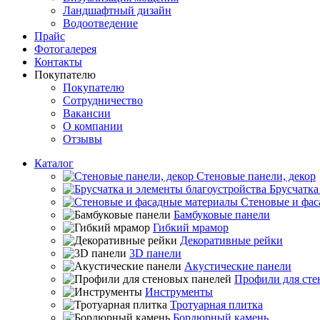
Ландшафтный дизайн
Водоотведение
Прайс
Фотогалерея
Контакты
Покупателю
Покупателю
Сотрудничество
Вакансии
О компании
Отзывы
Каталог
Стеновые панели, декор
Брусчатка
Стеновые и фас
Бамбуковые панели
Гибкий мрамор
Декоративные рейки
3D панели
Акустические панели
Профили для сте
Инструменты
Тротуарная плитка
Бордюрный камень