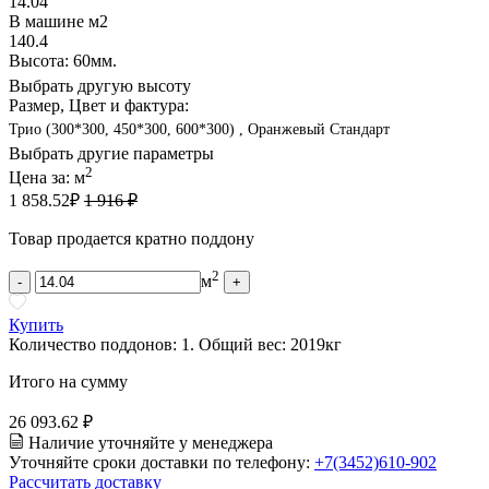
14.04
В машине м2
140.4
Высота: 60мм.
Выбрать другую высоту
Размер, Цвет и фактура:
Трио (300*300, 450*300, 600*300) , Оранжевый Стандарт
Выбрать другие параметры
2
Цена за:
м
1 858.52
₽
1 916 ₽
Товар продается кратно поддону
2
м
-
+
Купить
Количество поддонов:
1
.
Общий вес:
2019
кг
Итого на сумму
26 093.62 ₽
Наличие уточняйте у менеджера
Уточняйте сроки доставки по телефону:
+7(3452)610-902
Рассчитать доставку