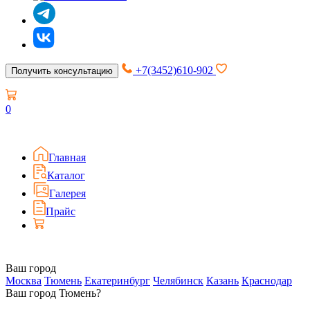
+7(3452)610-902
Получить консультацию
0
Главная
Каталог
Галерея
Прайс
Ваш город
Москва
Тюмень
Екатеринбург
Челябинск
Казань
Краснодар
Ваш город Тюмень?