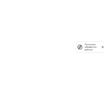
Политика
обработки
данных