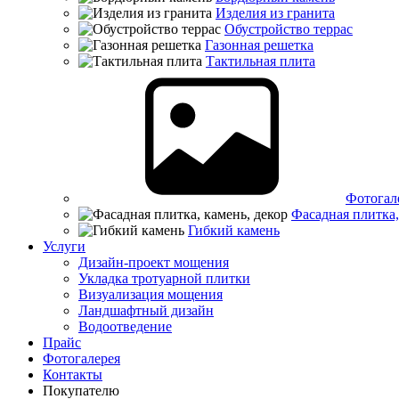
Изделия из гранита
Обустройство террас
Газонная решетка
Тактильная плита
Фотогал
Фасадная плитка,
Гибкий камень
Услуги
Дизайн-проект мощения
Укладка тротуарной плитки
Визуализация мощения
Ландшафтный дизайн
Водоотведение
Прайс
Фотогалерея
Контакты
Покупателю