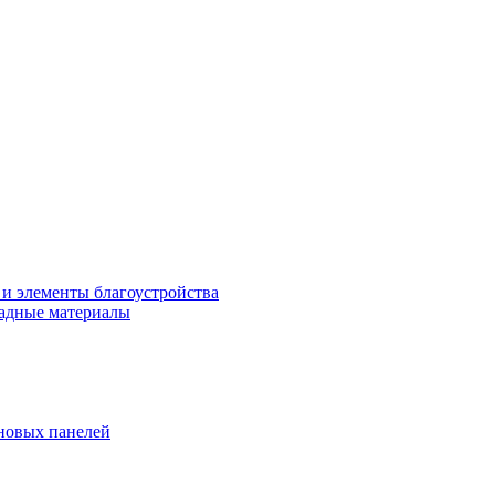
 и элементы благоустройства
адные материалы
новых панелей