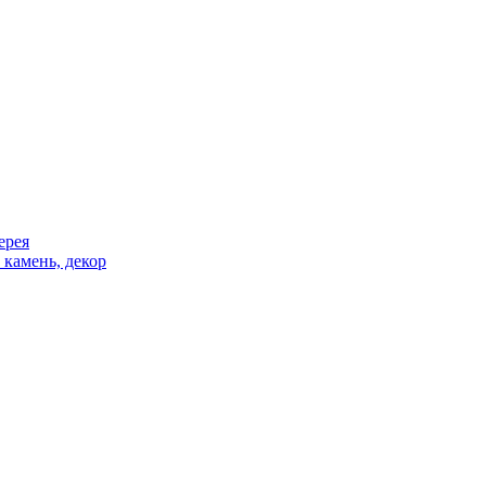
ерея
 камень, декор