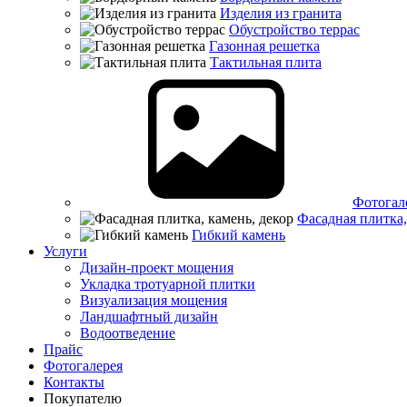
Изделия из гранита
Обустройство террас
Газонная решетка
Тактильная плита
Фотогал
Фасадная плитка,
Гибкий камень
Услуги
Дизайн-проект мощения
Укладка тротуарной плитки
Визуализация мощения
Ландшафтный дизайн
Водоотведение
Прайс
Фотогалерея
Контакты
Покупателю