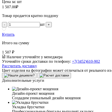
Цена за:
шт
1 507.00
₽
Товар продается кратно поддону
шт
-
+
Купить
Итого на сумму
1 507 ₽
Наличие уточняйте у менеджера
Уточняйте сроки доставки по телефону:
+7(3452)610-902
Рассчитать доставку
Цвет изделия на фотографии может отличаться от реального из
Дополнительные услуги
Дизайн-проект мощения
Создадим уникальный дизайн мощения
Укладка брусчатки
Профессиональные бригады выполнят укладку