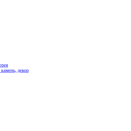
ерея
 камень, декор