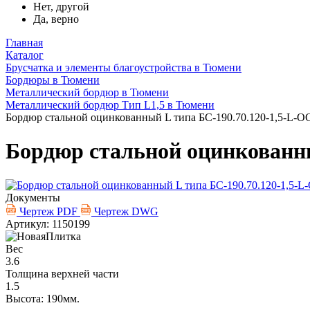
Нет, другой
Да, верно
Главная
Каталог
Брусчатка и элементы благоустройства в Тюмени
Бордюры в Тюмени
Металлический бордюр в Тюмени
Металлический бордюр Тип L1,5 в Тюмени
Бордюр стальной оцинкованный L типа БС-190.70.120-1,5-L-О
Бордюр стальной оцинкованны
Документы
Чертеж PDF
Чертеж DWG
Артикул: 1150199
Вес
3.6
Толщина верхней части
1.5
Высота: 190мм.