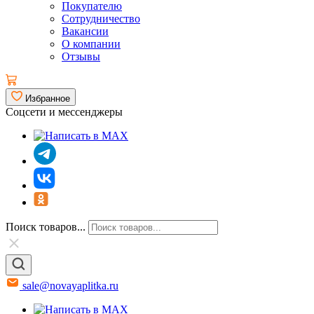
Покупателю
Сотрудничество
Вакансии
О компании
Отзывы
Избранное
Соцсети и мессенджеры
Поиск товаров...
sale@novayaplitka.ru