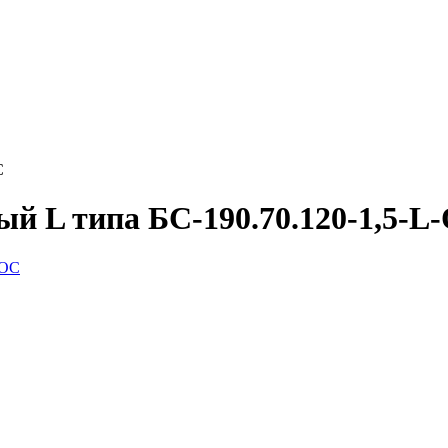
С
й L типа БС-190.70.120-1,5-L