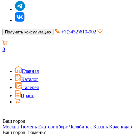
+7(3452)610-902
Получить консультацию
0
Главная
Каталог
Галерея
Прайс
Ваш город
Москва
Тюмень
Екатеринбург
Челябинск
Казань
Краснодар
Ваш город Тюмень?