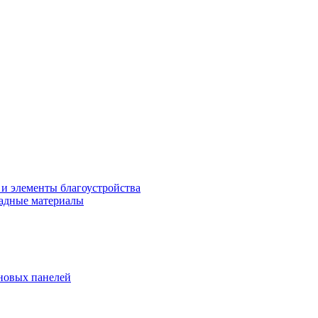
 и элементы благоустройства
адные материалы
новых панелей