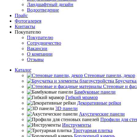
Ландшафтный дизайн
Водоотведение
Прайс
Фотогалерея
Контакты
Покупателю
Покупателю
Сотрудничество
Вакансии
О компании
Отзывы
Каталог
Стеновые панели, декор
Брусчатка
Стеновые и фас
Бамбуковые панели
Гибкий мрамор
Декоративные рейки
3D панели
Акустические панели
Профили для сте
Инструменты
Тротуарная плитка
Бордюрный камень