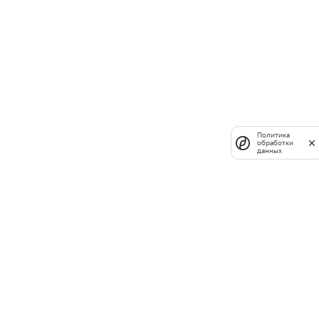
Политика
обработки
данных