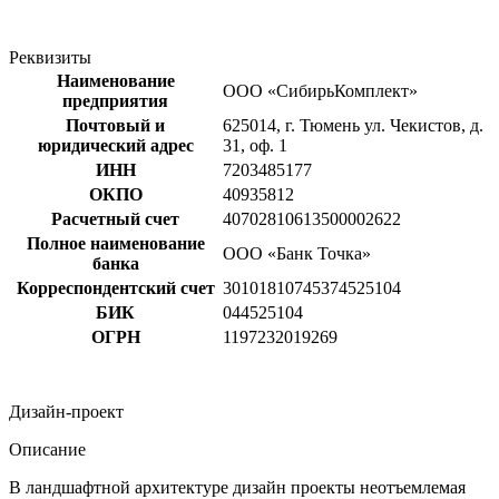
Реквизиты
Наименование
ООО «СибирьКомплект»
предприятия
Почтовый и
625014, г. Тюмень ул. Чекистов, д.
юридический адрес
31, оф. 1
ИНН
7203485177
ОКПО
40935812
Расчетный счет
40702810613500002622
Полное наименование
ООО «Банк Точка»
банка
Корреспондентский счет
30101810745374525104
БИК
044525104
ОГРН
1197232019269
Дизайн-проект
Описание
В ландшафтной архитектуре дизайн проекты неотъемлемая