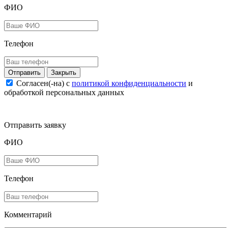
ФИО
Телефон
Закрыть
Согласен(-на) c
политикой конфиденциальности
и
обработкой персональных данных
Отправить заявку
ФИО
Телефон
Комментарий