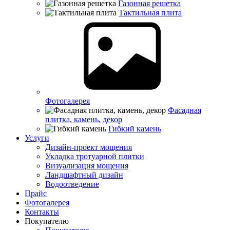
Газонная решетка
Тактильная плита
Фотогалерея
Фасадная
плитка, камень, декор
Гибкий камень
Услуги
Дизайн-проект мощения
Укладка тротуарной плитки
Визуализация мощения
Ландшафтный дизайн
Водоотведение
Прайс
Фотогалерея
Контакты
Покупателю