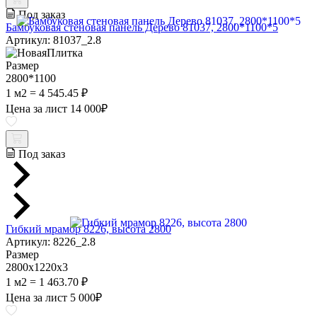
Под заказ
Бамбуковая стеновая панель Дерево 81037, 2800*1100*5
Артикул: 81037_2.8
Размер
2800*1100
1 м2 = 4 545.45 ₽
Цена за лист
14 000
₽
Под заказ
Гибкий мрамор 8226, высота 2800
Артикул: 8226_2.8
Размер
2800х1220х3
1 м2 = 1 463.70 ₽
Цена за лист
5 000
₽