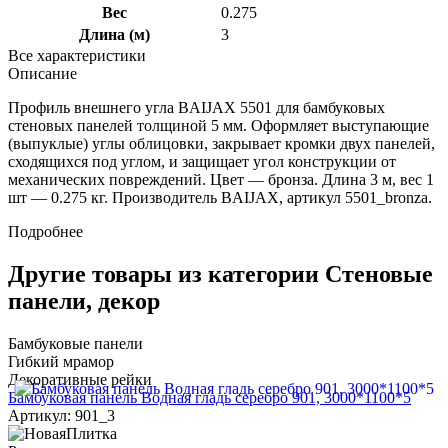
Вес
0.275
Длина (м)
3
Все характеристики
Описание
Профиль внешнего угла BAIJAX 5501 для бамбуковых
стеновых панелей толщиной 5 мм. Оформляет выступающие
(выпуклые) углы облицовки, закрывает кромки двух панелей,
сходящихся под углом, и защищает угол конструкции от
механических повреждений. Цвет — бронза. Длина 3 м, вес 1
шт — 0.275 кг. Производитель BAIJAX, артикул 5501_bronza.
Подробнее
Другие товары из категории Стеновые
панели, декор
Бамбуковые панели
Гибкий мрамор
Декоративные рейки
Бамбуковая панель Водная гладь серебро 901, 3000*1100*5
Артикул: 901_3