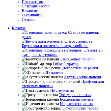
Покупателю
Сотрудничество
Вакансии
О компании
Отзывы
Каталог
Стеновые панели,
декор
Брусчатка и элементы благоустройства
Стеновые и
фасадные материалы
Бамбуковые панели
Гибкий мрамор
Декоративные рейки
3D панели
Акустические панели
Профили для
стеновых панелей
Инструменты
Тротуарная плитка
Бордюрный камень
Изделия из гранита
Обустройство террас