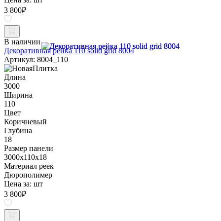
3 800
₽
В наличии
Декоративная рейка 110 solid grid 8004
Артикул: 8004_110
Длина
3000
Ширина
110
Цвет
Коричневый
Глубина
18
Размер панели
3000x110x18
Материал реек
Дюрополимер
Цена за:
шт
3 800
₽