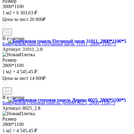
Размер
3000*1100
1 м2 = 6 303.03 ₽
Цена за лист
20 800
₽
В наличии
Бамбуковая панель Песчаный шелк 31011, 2800*1100*5
Артикул: 31011_2.8
Размер
2800*1100
1 м2 = 4 545.45 ₽
Цена за лист
14 000
₽
В наличии
Бамбуковая стеновая панель Дерево 8025, 2800*1100*5
Артикул: 8025_2.8
Размер
2800*1100
1 м2 = 4 545.45 ₽