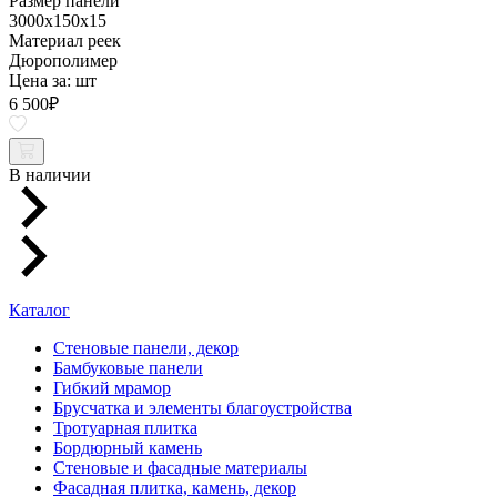
Размер панели
3000x150x15
Материал реек
Дюрополимер
Цена за:
шт
6 500
₽
В наличии
Каталог
Стеновые панели, декор
Бамбуковые панели
Гибкий мрамор
Брусчатка и элементы благоустройства
Тротуарная плитка
Бордюрный камень
Стеновые и фасадные материалы
Фасадная плитка, камень, декор