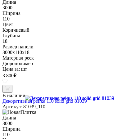
Длина
3000
Ширина
110
Цвет
Коричневый
Глубина
18
Размер панели
3000x110x18
Материал реек
Дюрополимер
Цена за:
шт
3 800
₽
В наличии
Декоративная рейка 110 solid grid 81039
Артикул: 81039_110
Длина
3000
Ширина
110