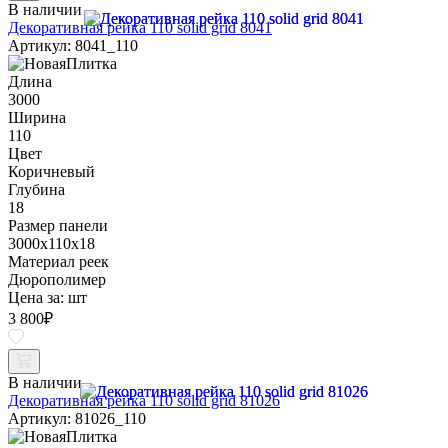
В наличии
Декоративная рейка 110 solid grid 8041
Артикул: 8041_110
Длина
3000
Ширина
110
Цвет
Коричневый
Глубина
18
Размер панели
3000x110x18
Материал реек
Дюрополимер
Цена за:
шт
3 800
₽
В наличии
Декоративная рейка 110 solid grid 81026
Артикул: 81026_110