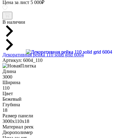
Цена за лист
5 000
₽
В наличии
Декоративная рейка 110 solid grid 6004
Артикул: 6004_110
Длина
3000
Ширина
110
Цвет
Бежевый
Глубина
18
Размер панели
3000x110x18
Материал реек
Дюрополимер
Цена за:
шт