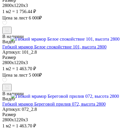
Размер
2800х1220х3
1 м2 = 1 756.44 ₽
Цена за лист
6 000
₽
В наличии
Видео
Гибкий мрамор Белое спокойствие 101, высота 2800
Артикул: 101_2.8
Размер
2800х1220х3
1 м2 = 1 463.70 ₽
Цена за лист
5 000
₽
В наличии
Видео
Гибкий мрамор Береговой прилив 072, высота 2800
Артикул: 072_2.8
Размер
2800х1220х3
1 м2 = 1 463.70 ₽