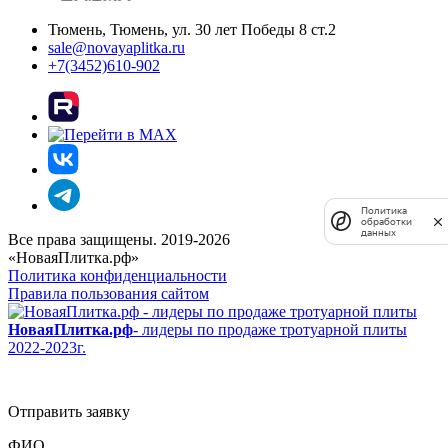
Тюмень, Тюмень, ул. 30 лет Победы 8 ст.2
sale@novayaplitka.ru
+7(3452)610-902
Политика
обработки
данных
Все права защищены. 2019-2026
«НоваяПлитка.рф»
Политика конфиденциальности
Правила пользования сайтом
НоваяПлитка.рф
- лидеры по продаже тротуарной плиты
2022-2023г.
Отправить заявку
ФИО