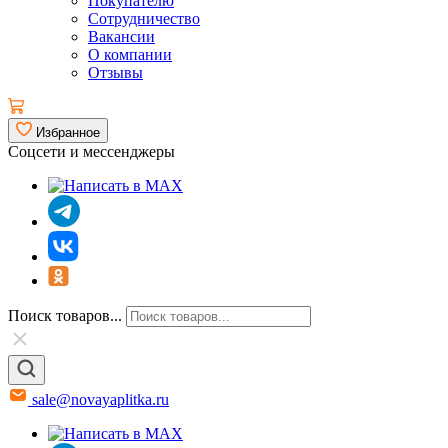
Покупателю
Сотрудничество
Вакансии
О компании
Отзывы
Избранное
Соцсети и мессенджеры
Поиск товаров...
sale@novayaplitka.ru