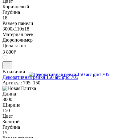
Цвет
Коричневый
Глубина
18
Размер панели
3000x110x18
Материал реек
Дюрополимер
Цена за:
шт
3 800
₽
В наличии
Декоративная рейка 150 arc grid 705
Артикул: 705_150
Длина
3000
Ширина
150
Цвет
Золотой
Глубина
15