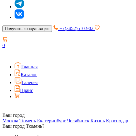
+7(3452)610-902
Получить консультацию
0
Главная
Каталог
Галерея
Прайс
Ваш город
Москва
Тюмень
Екатеринбург
Челябинск
Казань
Краснодар
Ваш город Тюмень?