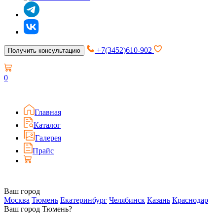
+7(3452)610-902
Получить консультацию
0
Главная
Каталог
Галерея
Прайс
Ваш город
Москва
Тюмень
Екатеринбург
Челябинск
Казань
Краснодар
Ваш город Тюмень?