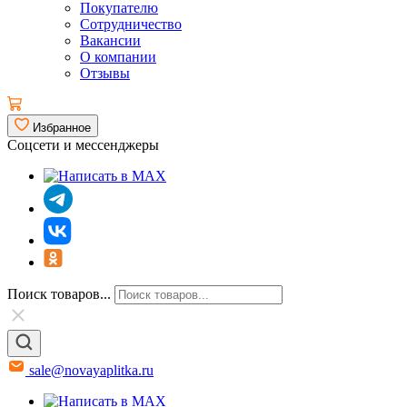
Покупателю
Сотрудничество
Вакансии
О компании
Отзывы
Избранное
Соцсети и мессенджеры
Поиск товаров...
sale@novayaplitka.ru