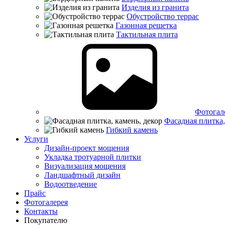
Изделия из гранита
Обустройство террас
Газонная решетка
Тактильная плита
Фотогал
Фасадная плитка,
Гибкий камень
Услуги
Дизайн-проект мощения
Укладка тротуарной плитки
Визуализация мощения
Ландшафтный дизайн
Водоотведение
Прайс
Фотогалерея
Контакты
Покупателю