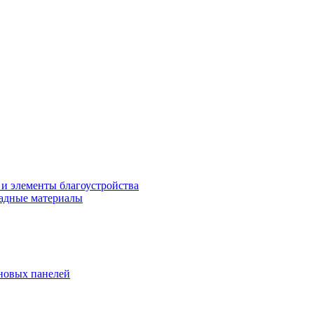
 и элементы благоустройства
адные материалы
новых панелей