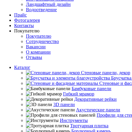
Ландшафтный дизайн
Водоотведение
Прайс
Фотогалерея
Контакты
Покупателю
Покупателю
Сотрудничество
Вакансии
О компании
Отзывы
Каталог
Стеновые панели, декор
Брусчатка
Стеновые и фас
Бамбуковые панели
Гибкий мрамор
Декоративные рейки
3D панели
Акустические панели
Профили для сте
Инструменты
Тротуарная плитка
Бордюрный камень