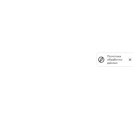
Политика
обработки
данных