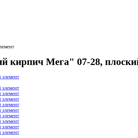
лемент
 кирпич Мега" 07-28, плоски