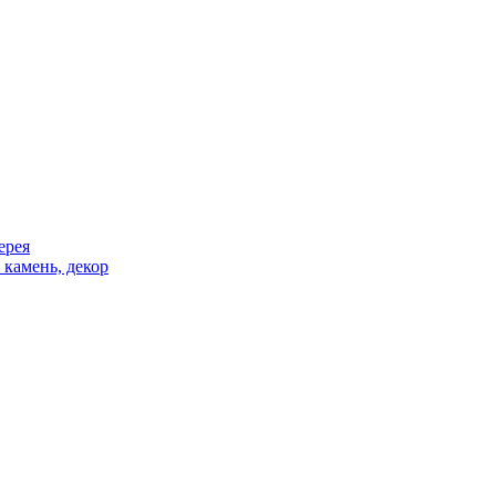
ерея
 камень, декор