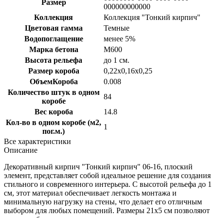
Размер
000000000000
Коллекция
Коллекция "Тонкий кирпич"
Цветовая гамма
Темные
Водопоглащение
менее 5%
Марка бетона
M600
Высота рельефа
до 1 см.
Размер короба
0,22х0,16х0,25
ОбъемКороба
0.008
Количество штук в одном
84
коробе
Вес короба
14.8
Кол-во в одном коробе (м2,
1
пог.м.)
Все характеристики
Описание
Декоративный кирпич "Тонкий кирпич" 06-16, плоский
элемент, представляет собой идеальное решение для создания
стильного и современного интерьера. С высотой рельефа до 1
см, этот материал обеспечивает легкость монтажа и
минимальную нагрузку на стены, что делает его отличным
выбором для любых помещений. Размеры 21х5 см позволяют