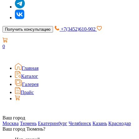
+7(3452)610-902
Получить консультацию
0
Главная
Каталог
Галерея
Прайс
Ваш город
Москва
Тюмень
Екатеринбург
Челябинск
Казань
Краснодар
Ваш город Тюмень?