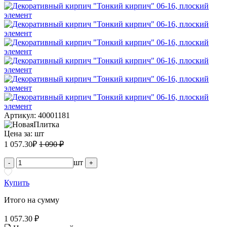
Артикул: 40001181
Цена за:
шт
1 057.30
₽
1 090 ₽
шт
-
+
Купить
Итого на сумму
1 057.30 ₽