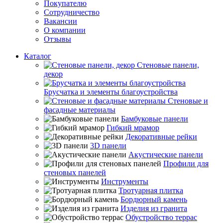
Покупателю
Сотрудничество
Вакансии
О компании
Отзывы
Каталог
Стеновые панели,
декор
Брусчатка и элементы благоустройства
Стеновые и
фасадные материалы
Бамбуковые панели
Гибкий мрамор
Декоративные рейки
3D панели
Акустические панели
Профили для
стеновых панелей
Инструменты
Тротуарная плитка
Бордюрный камень
Изделия из гранита
Обустройство террас