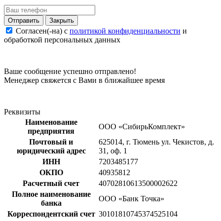
Закрыть
Согласен(-на) c
политикой конфиденциальности
и
обработкой персональных данных
Ваше сообщение успешно отправлено!
Менеджер свяжется с Вами в ближайшее время
Реквизиты
Наименование
ООО «СибирьКомплект»
предприятия
Почтовый и
625014, г. Тюмень ул. Чекистов, д.
юридический адрес
31, оф. 1
ИНН
7203485177
ОКПО
40935812
Расчетный счет
40702810613500002622
Полное наименование
ООО «Банк Точка»
банка
Корреспондентский счет
30101810745374525104