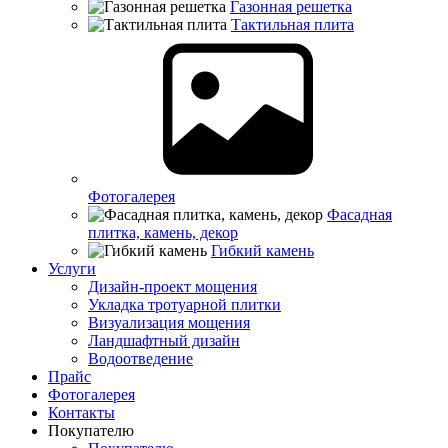
Газонная решетка
Тактильная плита
Фотогалерея
Фасадная
плитка, камень, декор
Гибкий камень
Услуги
Дизайн-проект мощения
Укладка тротуарной плитки
Визуализация мощения
Ландшафтный дизайн
Водоотведение
Прайс
Фотогалерея
Контакты
Покупателю