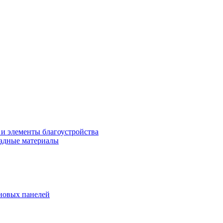
 и элементы благоустройства
адные материалы
новых панелей