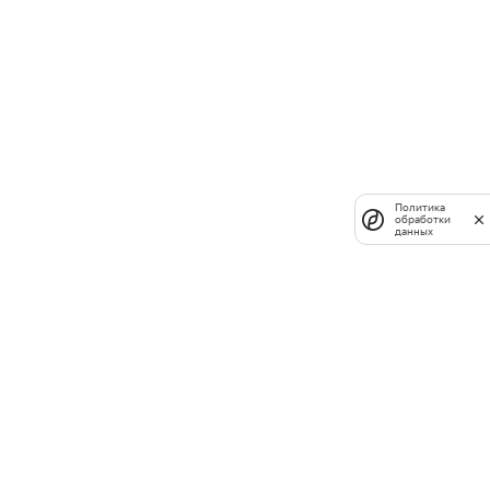
Политика
обработки
данных