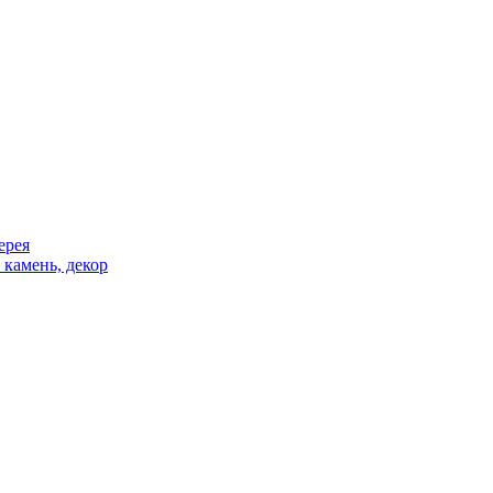
ерея
 камень, декор