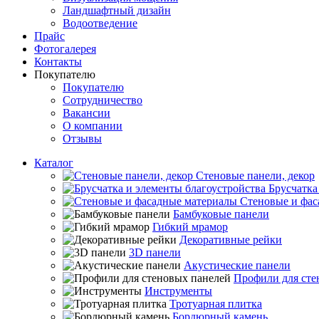
Ландшафтный дизайн
Водоотведение
Прайс
Фотогалерея
Контакты
Покупателю
Покупателю
Сотрудничество
Вакансии
О компании
Отзывы
Каталог
Стеновые панели, декор
Брусчатка
Стеновые и фас
Бамбуковые панели
Гибкий мрамор
Декоративные рейки
3D панели
Акустические панели
Профили для сте
Инструменты
Тротуарная плитка
Бордюрный камень