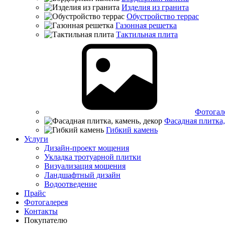
Изделия из гранита
Обустройство террас
Газонная решетка
Тактильная плита
Фотогал
Фасадная плитка,
Гибкий камень
Услуги
Дизайн-проект мощения
Укладка тротуарной плитки
Визуализация мощения
Ландшафтный дизайн
Водоотведение
Прайс
Фотогалерея
Контакты
Покупателю