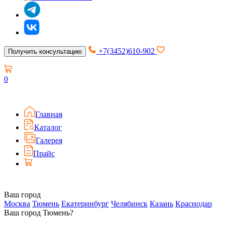
+7(3452)610-902
Получить консультацию
0
Главная
Каталог
Галерея
Прайс
Ваш город
Москва
Тюмень
Екатеринбург
Челябинск
Казань
Краснодар
Ваш город Тюмень?