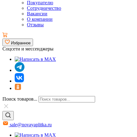
Покупателю
Сотрудничество
Вакансии
О компании
Отзывы
Избранное
Соцсети и мессенджеры
Поиск товаров...
sale@novayaplitka.ru