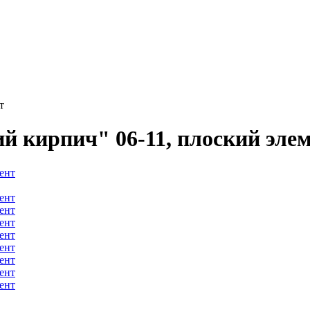
т
 кирпич" 06-11, плоский эле