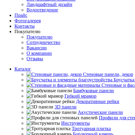
Ландшафтный дизайн
Водоотведение
Прайс
Фотогалерея
Контакты
Покупателю
Покупателю
Сотрудничество
Вакансии
О компании
Отзывы
Каталог
Стеновые панели, декор
Брусчатка
Стеновые и фас
Бамбуковые панели
Гибкий мрамор
Декоративные рейки
3D панели
Акустические панели
Профили для сте
Инструменты
Тротуарная плитка
Бордюрный камень