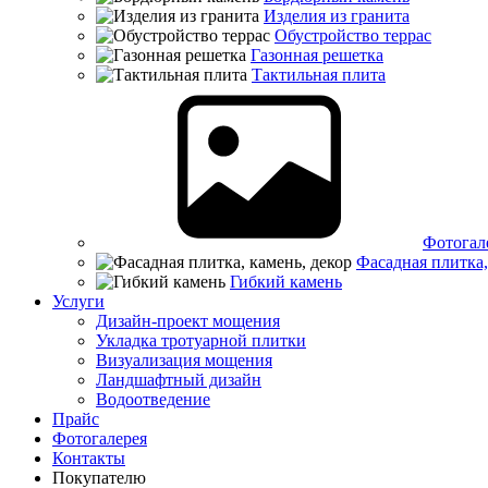
Изделия из гранита
Обустройство террас
Газонная решетка
Тактильная плита
Фотогал
Фасадная плитка,
Гибкий камень
Услуги
Дизайн-проект мощения
Укладка тротуарной плитки
Визуализация мощения
Ландшафтный дизайн
Водоотведение
Прайс
Фотогалерея
Контакты
Покупателю