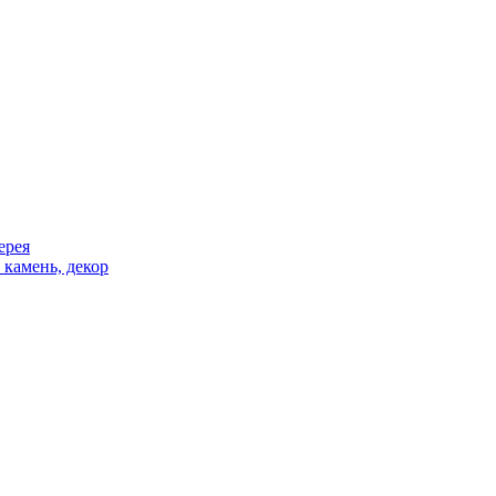
ерея
 камень, декор