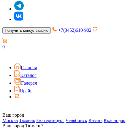
+7(3452)610-902
Получить консультацию
0
Главная
Каталог
Галерея
Прайс
Ваш город
Москва
Тюмень
Екатеринбург
Челябинск
Казань
Краснодар
Ваш город Тюмень?