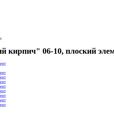
т
 кирпич" 06-10, плоский эле