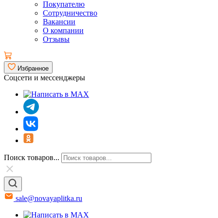
Покупателю
Сотрудничество
Вакансии
О компании
Отзывы
Избранное
Соцсети и мессенджеры
Поиск товаров...
sale@novayaplitka.ru