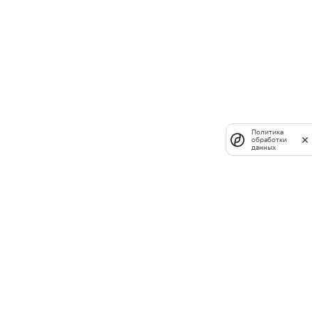
Политика
обработки
данных