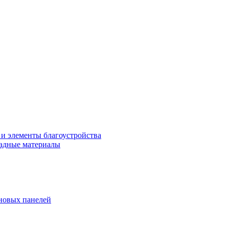
 и элементы благоустройства
адные материалы
новых панелей