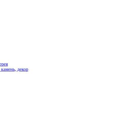
ерея
 камень, декор