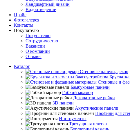
Ландшафтный дизайн
Водоотведение
Прайс
Фотогалерея
Контакты
Покупателю
Покупателю
Сотрудничество
Вакансии
О компании
Отзывы
Каталог
Стеновые панели, декор
Брусчатка
Стеновые и фас
Бамбуковые панели
Гибкий мрамор
Декоративные рейки
3D панели
Акустические панели
Профили для сте
Инструменты
Тротуарная плитка
Бордюрный камень