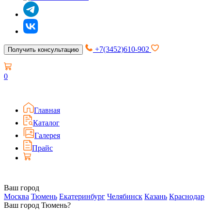
+7(3452)610-902
Получить консультацию
0
Главная
Каталог
Галерея
Прайс
Ваш город
Москва
Тюмень
Екатеринбург
Челябинск
Казань
Краснодар
Ваш город Тюмень?