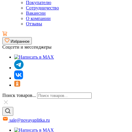
Покупателю
Сотрудничество
Вакансии
О компании
Отзывы
Избранное
Соцсети и мессенджеры
Поиск товаров...
sale@novayaplitka.ru