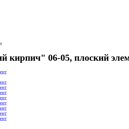
т
 кирпич" 06-05, плоский эле