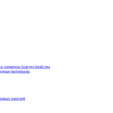
 и элементы благоустройства
адные материалы
новых панелей