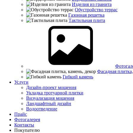
Изделия из гранита
Обустройство террас
Газонная решетка
Тактильная плита
Фотогал
Фасадная плитка,
Гибкий камень
Услуги
Дизайн-проект мощения
Укладка тротуарной плитки
Визуализация мощения
Ландшафтный дизайн
Водоотведение
Прайс
Фотогалерея
Контакты
Покупателю