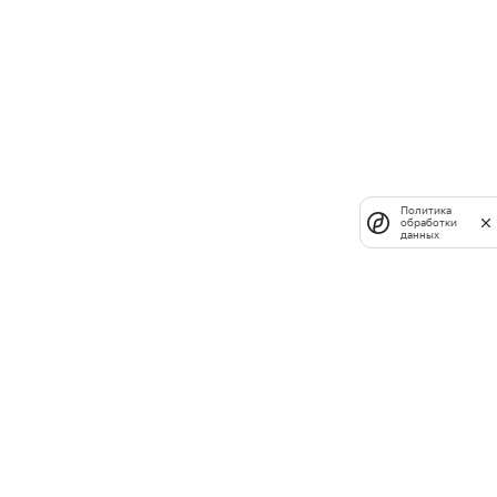
Политика
обработки
данных