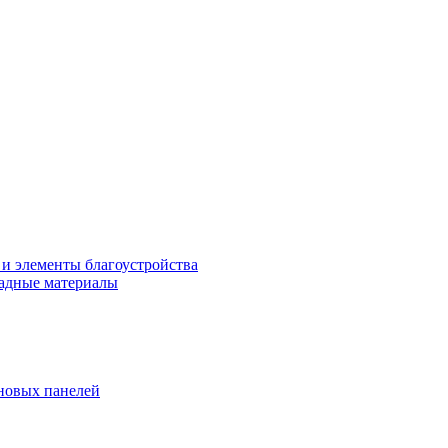
 и элементы благоустройства
адные материалы
новых панелей