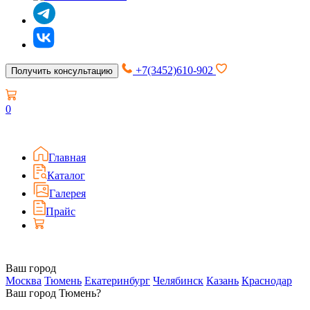
+7(3452)610-902
Получить консультацию
0
Главная
Каталог
Галерея
Прайс
Ваш город
Москва
Тюмень
Екатеринбург
Челябинск
Казань
Краснодар
Ваш город Тюмень?