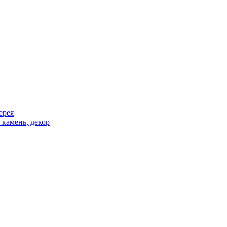
ерея
 камень, декор