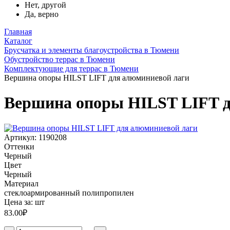
Нет, другой
Да, верно
Главная
Каталог
Брусчатка и элементы благоустройства в Тюмени
Обустройство террас в Тюмени
Комплектующие для террас в Тюмени
Вершина опоры HILST LIFT для алюминиевой лаги
Вершина опоры HILST LIFT д
Артикул: 1190208
Оттенки
Черный
Цвет
Черный
Материал
стеклоармированный полипропилен
Цена за:
шт
83.00
₽