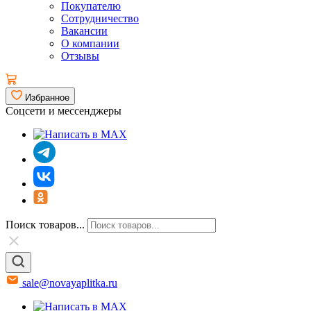
Покупателю
Сотрудничество
Вакансии
О компании
Отзывы
Избранное
Соцсети и мессенджеры
Поиск товаров...
sale@novayaplitka.ru