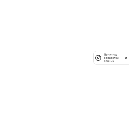
Политика
обработки
данных