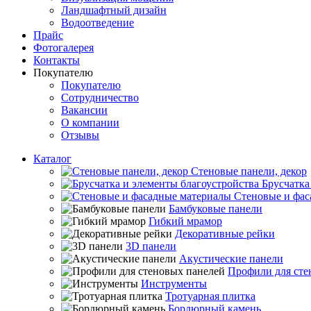
Ландшафтный дизайн
Водоотведение
Прайс
Фотогалерея
Контакты
Покупателю
Покупателю
Сотрудничество
Вакансии
О компании
Отзывы
Каталог
Стеновые панели, декор
Брусчатка
Стеновые и фас
Бамбуковые панели
Гибкий мрамор
Декоративные рейки
3D панели
Акустические панели
Профили для сте
Инструменты
Тротуарная плитка
Бордюрный камень