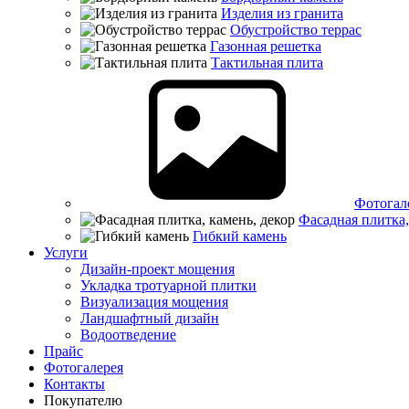
Изделия из гранита
Обустройство террас
Газонная решетка
Тактильная плита
Фотогал
Фасадная плитка,
Гибкий камень
Услуги
Дизайн-проект мощения
Укладка тротуарной плитки
Визуализация мощения
Ландшафтный дизайн
Водоотведение
Прайс
Фотогалерея
Контакты
Покупателю