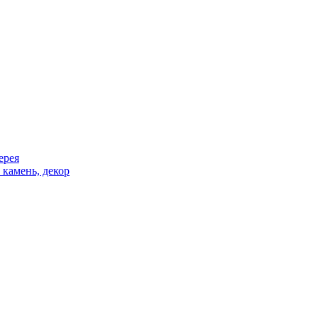
ерея
 камень, декор