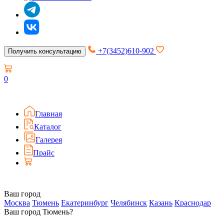
+7(3452)610-902
Получить консультацию
0
Главная
Каталог
Галерея
Прайс
Ваш город
Москва
Тюмень
Екатеринбург
Челябинск
Казань
Краснодар
Ваш город Тюмень?