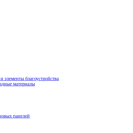
 и элементы благоустройства
адные материалы
новых панелей