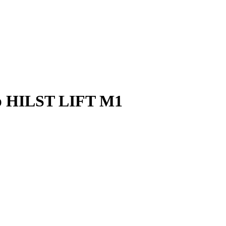
р HILST LIFT M1