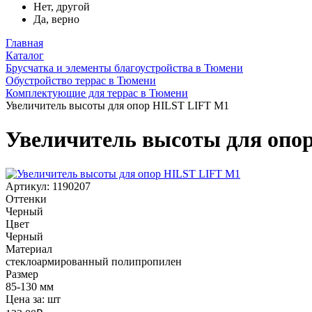
Нет, другой
Да, верно
Главная
Каталог
Брусчатка и элементы благоустройства в Тюмени
Обустройство террас в Тюмени
Комплектующие для террас в Тюмени
Увеличитель высоты для опор HILST LIFT M1
Увеличитель высоты для опо
Артикул: 1190207
Оттенки
Черный
Цвет
Черный
Материал
стеклоармированный полипропилен
Размер
85-130 мм
Цена за:
шт