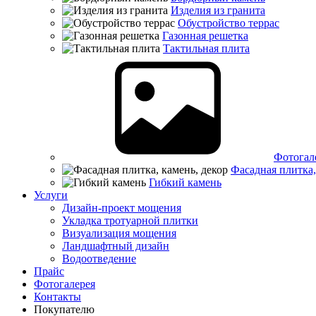
Изделия из гранита
Обустройство террас
Газонная решетка
Тактильная плита
Фотогал
Фасадная плитка,
Гибкий камень
Услуги
Дизайн-проект мощения
Укладка тротуарной плитки
Визуализация мощения
Ландшафтный дизайн
Водоотведение
Прайс
Фотогалерея
Контакты
Покупателю