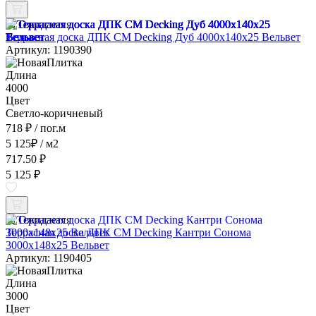
Ожидается
Террасная доска ДПК CM Decking Дуб 4000x140x25 Вельвет
Артикул: 1190390
Длина
4000
Цвет
Светло-коричневый
718 ₽
/ пог.м
5 125
₽
/ м2
717.50 ₽
5 125 ₽
Ожидается
Террасная доска ДПК CM Decking Кантри Сонома
3000x148x25 Вельвет
Артикул: 1190405
Длина
3000
Цвет