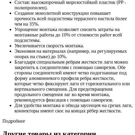
Состав: высокопрочный морозостойкий пластик (PP -
полипропилен).
Создание монолитной конструкции повышает
прочность всей подсистемы террасного настила более
чем на 35%.
Упрощение монтажа позволяет снизить затраты на
монтажные работы до 10% от стоимости работ всей
подсистемы.
Увеличивается скорость монтажа.
Экономия на материалах (например, на регулируемых
опорах на стыке) до 10%.
Благодаря специальным ребрам жесткости лаги можно
закрепить к соединителям с помощью саморезов. Обе
стороны соединителей имеют четко подогнанные под
форму алюминиевого профиля ребра жесткости,
которые четко фиксируют лаги от горизонтального или
вертикального смещения. Для предотвращения
продольного смещения лаг во время монтажа,
рекомендуется фиксация с помощью саморезов.
Для удобства монтажа и обхода заусенцев на срезах лаги,
коннекторы имеют скос на концах рёбер жесткости.
Подробнее
Другие товары из категории