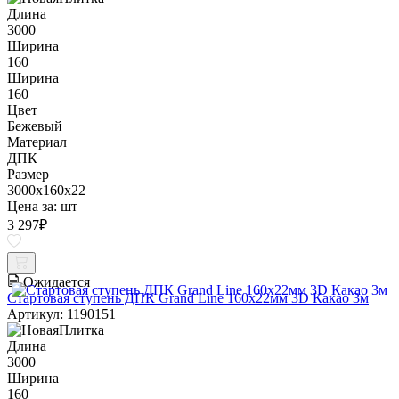
Длина
3000
Ширина
160
Ширина
160
Цвет
Бежевый
Материал
ДПК
Размер
3000x160x22
Цена за:
шт
3 297
₽
Ожидается
Стартовая ступень ДПК Grand Line 160х22мм 3D Какао 3м
Артикул: 1190151
Длина
3000
Ширина
160