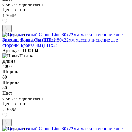
Светло-коричневый
Цена за:
шт
1 794
₽
Ожидается
Брус лавочный Grand Line 80х22мм массив тиснение две
стороны Бронза 4м (ШТх2)
Артикул: 1190104
Длина
4000
Ширина
80
Ширина
80
Цвет
Светло-коричневый
Цена за:
шт
2 392
₽
Ожидается