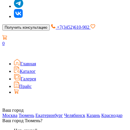
+7(3452)610-902
Получить консультацию
0
Главная
Каталог
Галерея
Прайс
Ваш город
Москва
Тюмень
Екатеринбург
Челябинск
Казань
Краснодар
Ваш город Тюмень?