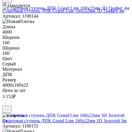
Ожидается
Стартовая ступень ДПК Grand Line 160х22мм 3D Графит 4м
Артикул: 1190144
Длина
4000
Ширина
160
Ширина
160
Цвет
Серый
Материал
ДПК
Размер
4000x160x22
Цена за:
шт
3 152
₽
В наличии
Стартовая ступень ДПК Grand Line 160х22мм 3D Золотой 3м
Артикул: 1190155