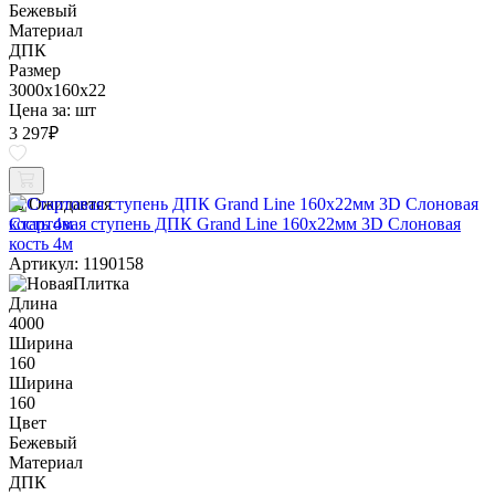
Бежевый
Материал
ДПК
Размер
3000x160x22
Цена за:
шт
3 297
₽
Ожидается
Стартовая ступень ДПК Grand Line 160х22мм 3D Слоновая
кость 4м
Артикул: 1190158
Длина
4000
Ширина
160
Ширина
160
Цвет
Бежевый
Материал
ДПК