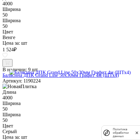
4000
Ширина
50
Ширина
50
Цвет
Венге
Цена за:
шт
1 524
₽
В наличии:
9 шт
Балясина ДПК Grand Line 50х30мм Графит 4м (ШТх4)
Артикул: 1190224
Длина
4000
Ширина
50
Ширина
50
Цвет
Политика
Серый
обработки
Цена за:
шт
данных