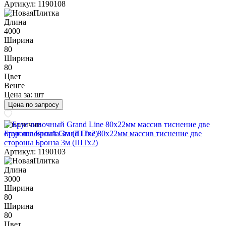
Артикул: 1190108
Длина
4000
Ширина
80
Ширина
80
Цвет
Венге
Цена за:
шт
Цена по запросу
В наличии
Брус лавочный Grand Line 80х22мм массив тиснение две
стороны Бронза 3м (ШТх2)
Артикул: 1190103
Длина
3000
Ширина
80
Ширина
80
Цвет