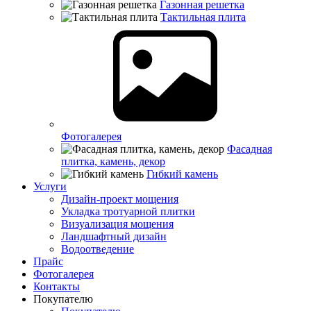
Газонная решетка
Тактильная плита
Фотогалерея
Фасадная
плитка, камень, декор
Гибкий камень
Услуги
Дизайн-проект мощения
Укладка тротуарной плитки
Визуализация мощения
Ландшафтный дизайн
Водоотведение
Прайс
Фотогалерея
Контакты
Покупателю