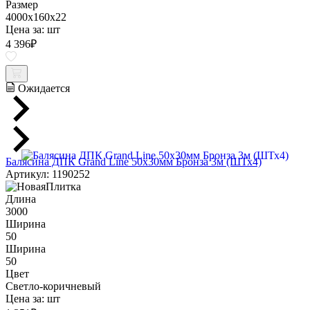
Размер
4000x160x22
Цена за:
шт
4 396
₽
Ожидается
Балясина ДПК Grand Line 50х30мм Бронза 3м (ШТх4)
Артикул: 1190252
Длина
3000
Ширина
50
Ширина
50
Цвет
Светло-коричневый
Цена за:
шт