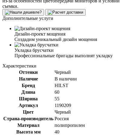
из-за особенностей цветопередачи мониторов и условий
съемки.
Дополнительные услуги
Дизайн-проект мощения
Создадим уникальный дизайн мощения
Укладка брусчатки
Профессиональные бригады выполнят укладку
Характеристики
Оттенки
Черный
Наличие
В наличии
Бренд
HILST
Длина
60
Ширина
55
Артикул
1190209
Цвет
Черный
Страна-производитель
Россия
Материал
полипропилен
Высота мм
40