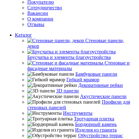
Покупателю
Сотрудничество
Вакансии
О компании
Отзывы
Каталог
Стеновые панели,
декор
Брусчатка и элементы благоустройства
Стеновые и
фасадные материалы
Бамбуковые панели
Гибкий мрамор
Декоративные рейки
3D панели
Акустические панели
Профили для
стеновых панелей
Инструменты
Тротуарная плитка
Бордюрный камень
Изделия из гранита
Обустройство террас