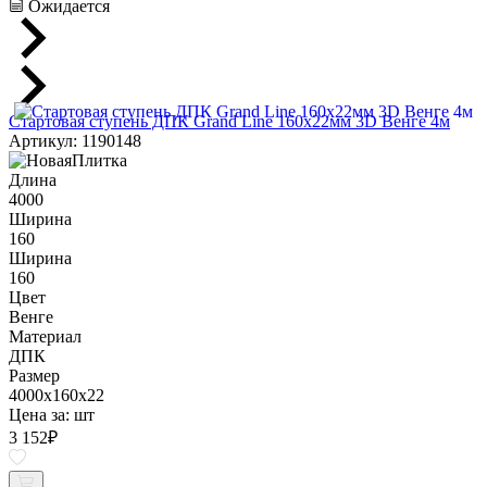
Ожидается
Стартовая ступень ДПК Grand Line 160х22мм 3D Венге 4м
Артикул: 1190148
Длина
4000
Ширина
160
Ширина
160
Цвет
Венге
Материал
ДПК
Размер
4000x160x22
Цена за:
шт
3 152
₽