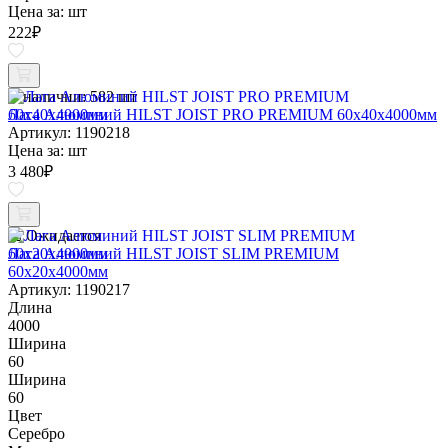
Цена за:
шт
222
₽
В наличии:
582 шт
Лага Алюминий HILST JOIST PRO PREMIUM 60х40х4000мм
Артикул: 1190218
Цена за:
шт
3 480
₽
Ожидается
Лага Алюминий HILST JOIST SLIM PREMIUM
60х20х4000мм
Артикул: 1190217
Длина
4000
Ширина
60
Ширина
60
Цвет
Серебро