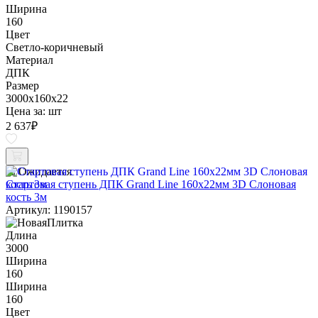
Ширина
160
Цвет
Светло-коричневый
Материал
ДПК
Размер
3000x160x22
Цена за:
шт
2 637
₽
Ожидается
Стартовая ступень ДПК Grand Line 160х22мм 3D Слоновая
кость 3м
Артикул: 1190157
Длина
3000
Ширина
160
Ширина
160
Цвет