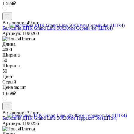
1 524
₽
В наличии:
49 шт
Балясина ДПК Grand Line 50х30мм Серый 4м (ШТх4)
Артикул: 1190260
Длина
4000
Ширина
50
Ширина
50
Цвет
Серый
Цена за:
шт
1 668
₽
В наличии:
32 шт
Балясина ДПК Grand Line 50х30мм Терракот 3м (ШТх4)
Артикул: 1190256