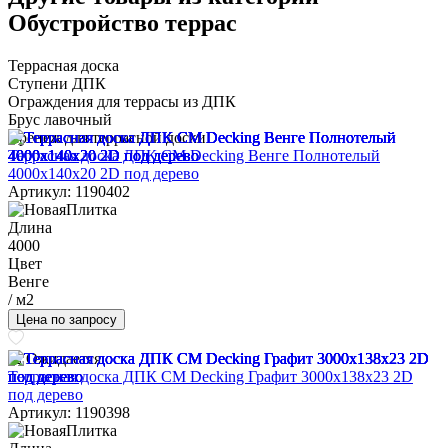
Обустройство террас
Террасная доска
Ступени ДПК
Ограждения для террасы из ДПК
Брус лавочный
Крепеж для террасной доски
Террасная доска ДПК CM Decking Венге Полнотелый
4000x140x20 2D под дерево
Артикул: 1190402
Длина
4000
Цвет
Венге
/ м2
Цена по запросу
Ожидается
Террасная доска ДПК CM Decking Графит 3000x138x23 2D
под дерево
Артикул: 1190398