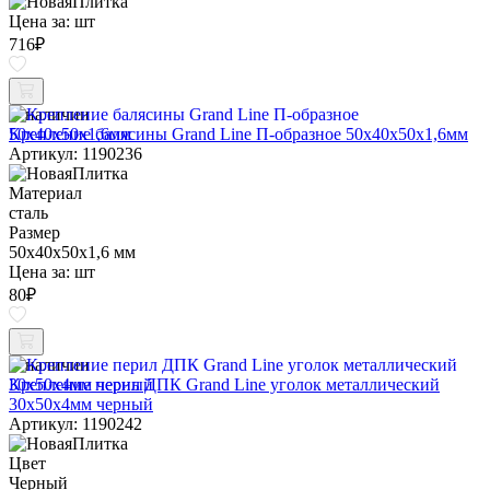
Цена за:
шт
716
₽
В наличии
Крепление балясины Grand Line П-образное 50х40х50х1,6мм
Артикул: 1190236
Материал
сталь
Размер
50х40х50х1,6 мм
Цена за:
шт
80
₽
В наличии
Крепление перил ДПК Grand Line уголок металлический
30х50х4мм черный
Артикул: 1190242
Цвет
Черный