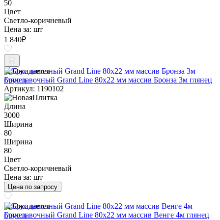
50
Цвет
Светло-коричневый
Цена за:
шт
1 840
₽
Ожидается
Брус лавочный Grand Line 80х22 мм массив Бронза 3м глянец
Артикул: 1190102
Длина
3000
Ширина
80
Ширина
80
Цвет
Светло-коричневый
Цена за:
шт
Цена по запросу
Ожидается
Брус лавочный Grand Line 80х22 мм массив Венге 4м глянец