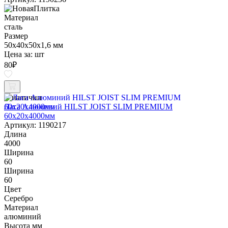
Материал
сталь
Размер
50х40х50х1,6 мм
Цена за:
шт
80
₽
В наличии
Лага Алюминий HILST JOIST SLIM PREMIUM
60х20х4000мм
Артикул: 1190217
Длина
4000
Ширина
60
Ширина
60
Цвет
Серебро
Материал
алюминий
Высота мм