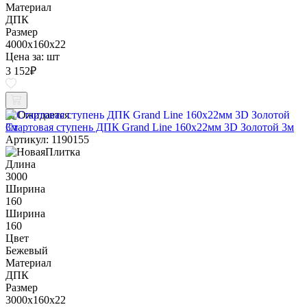
Материал
ДПК
Размер
4000x160x22
Цена за:
шт
3 152
₽
Ожидается
Стартовая ступень ДПК Grand Line 160х22мм 3D Золотой 3м
Артикул: 1190155
Длина
3000
Ширина
160
Ширина
160
Цвет
Бежевый
Материал
ДПК
Размер
3000x160x22