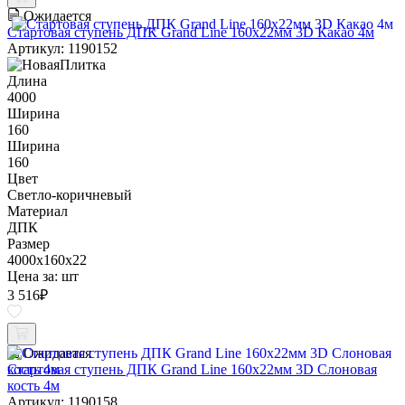
Ожидается
Стартовая ступень ДПК Grand Line 160х22мм 3D Какао 4м
Артикул: 1190152
Длина
4000
Ширина
160
Ширина
160
Цвет
Светло-коричневый
Материал
ДПК
Размер
4000x160x22
Цена за:
шт
3 516
₽
Ожидается
Стартовая ступень ДПК Grand Line 160х22мм 3D Слоновая
кость 4м
Артикул: 1190158