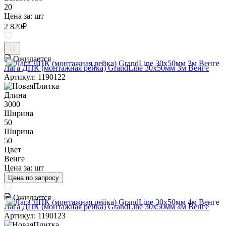
20
Цена за:
шт
2 820
₽
Ожидается
Лага ДПК (монтажная рейка) GrandLine 30х50мм 3м Венге
Артикул: 1190122
Длина
3000
Ширина
50
Ширина
50
Цвет
Венге
Цена за:
шт
Цена по запросу
Ожидается
Лага ДПК (монтажная рейка) GrandLine 30х50мм 4м Венге
Артикул: 1190123