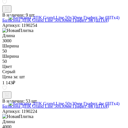
В наличии:
9 шт
Балясина ДПК Grand Line 50х30мм Графит 3м (ШТх4)
Артикул: 1190254
Длина
3000
Ширина
50
Ширина
50
Цвет
Серый
Цена за:
шт
1 143
₽
В наличии:
53 шт
Балясина ДПК Grand Line 50х30мм Графит 4м (ШТх4)
Артикул: 1190224
Длина
4000