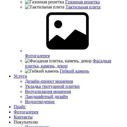
Газонная решетка
Тактильная плита
Фотогалерея
Фасадная
плитка, камень, декор
Гибкий камень
Услуги
Дизайн-проект мощения
Укладка тротуарной плитки
Визуализация мощения
Ландшафтный дизайн
Водоотведение
Прайс
Фотогалерея
Контакты
Покупателю