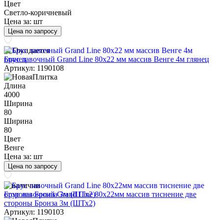
Цвет
Светло-коричневый
Цена за:
шт
Цена по запросу
Ожидается
Брус лавочный Grand Line 80х22 мм массив Венге 4м глянец
Артикул: 1190108
Длина
4000
Ширина
80
Ширина
80
Цвет
Венге
Цена за:
шт
Цена по запросу
В наличии
Брус лавочный Grand Line 80х22мм массив тиснение две
стороны Бронза 3м (ШТх2)
Артикул: 1190103