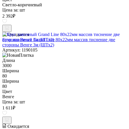
Светло-коричневый
Цена за:
шт
2 392
₽
Ожидается
Брус лавочный Grand Line 80х22мм массив тиснение две
стороны Венге 3м (ШТх2)
Артикул: 1190105
Длина
3000
Ширина
80
Ширина
80
Цвет
Венге
Цена за:
шт
1 611
₽
Ожидается