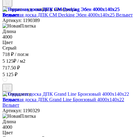
Наличие уточняйте у менеджера
Террасная доска ДПК CM Decking Эбен 4000x140x25 Вельвет
Артикул: 1190389
Длина
4000
Цвет
Серый
718 ₽
/ пог.м
5 125
₽
/ м2
717.50 ₽
5 125 ₽
Ожидается
Террасная доска ДПК Grand Line Бронзовый 4000x140x22
Вельвет
Артикул: 1190329
Длина
4000
Цвет