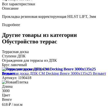
Все характеристики
Описание
Прокладка резиновая корректирующая HILST LIFT, 3мм
Подробнее
Другие товары из категории
Обустройство террас
Террасная доска
Ступени ДПК
Ограждения для террасы из ДПК
Брус лавочный
Крепеж для террасной доски
Террасная доска ДПК CM Decking Венге 3000x135x25 Вельвет
Артикул: 1190418
Длина
3000
Цвет
Венге
618 ₽
/ пог.м