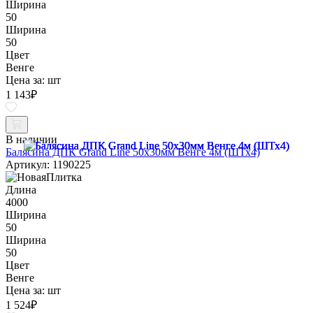
Ширина
50
Ширина
50
Цвет
Венге
Цена за:
шт
1 143
₽
В наличии
Балясина ДПК Grand Line 50х30мм Венге 4м (ШТх4)
Артикул: 1190225
Длина
4000
Ширина
50
Ширина
50
Цвет
Венге
Цена за:
шт
1 524
₽