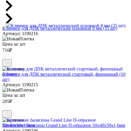
Кляммер для ДПК металлический основной 8 мм (35 шт)
Артикул: 1190216
Цена за:
шт
716
₽
В наличии
Кляммер для ДПК металлический стартовый, финишный (10
шт)
Артикул: 1190215
Цена за:
шт
205
₽
В наличии
Крепление балясины Grand Line П-образное 50х40х50х1,6мм
Артикул: 1190236