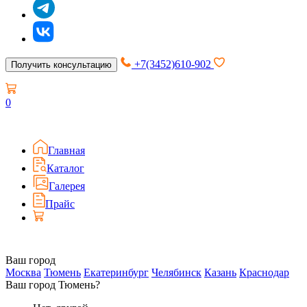
+7(3452)610-902
Получить консультацию
0
Главная
Каталог
Галерея
Прайс
Ваш город
Москва
Тюмень
Екатеринбург
Челябинск
Казань
Краснодар
Ваш город Тюмень?