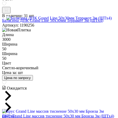
В наличии:
31 шт
Балясина ДПК Grand Line 50х30мм Терракот 3м (ШТх4)
Артикул: 1190256
Длина
3000
Ширина
50
Ширина
50
Цвет
Светло-коричневый
Цена за:
шт
Цена по запросу
Ожидается
Брус Grand Line массив тиснение 50х30 мм Бронза 3м (ШТх4)