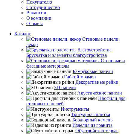
Покупателю
Сотрудничество
Вакансии
О компании
Отзывы
Каталог
Стеновые панели,
декор
Брусчатка и элементы благоустройства
Стеновые и
фасадные материалы
Бамбуковые панели
Гибкий мрамор
Декоративные рейки
3D панели
Акустические панели
Профили для
стеновых панелей
Инструменты
Тротуарная плитка
Бордюрный камень
Изделия из гранита
Обустройство террас