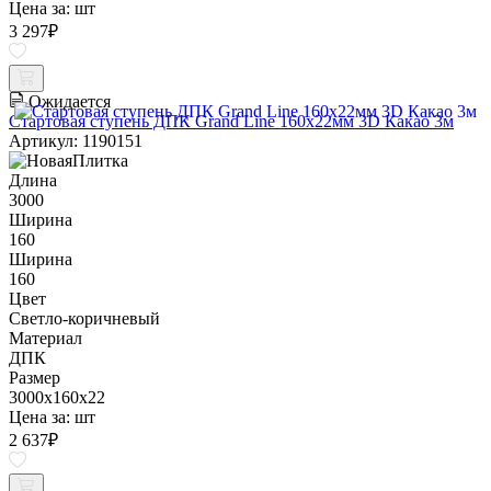
Цена за:
шт
3 297
₽
Ожидается
Стартовая ступень ДПК Grand Line 160х22мм 3D Какао 3м
Артикул: 1190151
Длина
3000
Ширина
160
Ширина
160
Цвет
Светло-коричневый
Материал
ДПК
Размер
3000x160x22
Цена за:
шт
2 637
₽