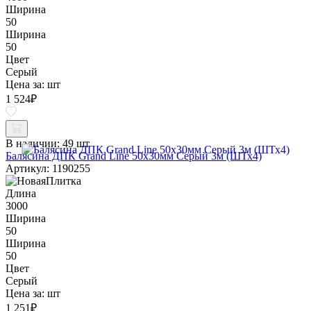
Ширина
50
Ширина
50
Цвет
Серый
Цена за:
шт
1 524
₽
В наличии:
49 шт
Балясина ДПК Grand Line 50х30мм Серый 3м (ШТх4)
Артикул: 1190255
Длина
3000
Ширина
50
Ширина
50
Цвет
Серый
Цена за:
шт
1 251
₽