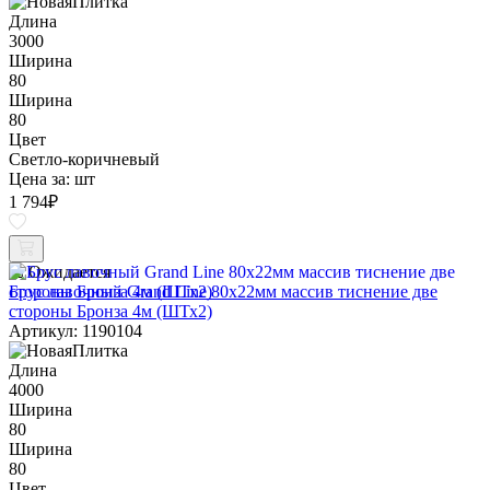
Длина
3000
Ширина
80
Ширина
80
Цвет
Светло-коричневый
Цена за:
шт
1 794
₽
Ожидается
Брус лавочный Grand Line 80х22мм массив тиснение две
стороны Бронза 4м (ШТх2)
Артикул: 1190104
Длина
4000
Ширина
80
Ширина
80
Цвет