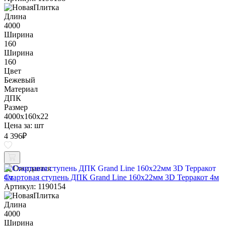
Длина
4000
Ширина
160
Ширина
160
Цвет
Бежевый
Материал
ДПК
Размер
4000x160x22
Цена за:
шт
4 396
₽
Ожидается
Стартовая ступень ДПК Grand Line 160х22мм 3D Терракот 4м
Артикул: 1190154
Длина
4000
Ширина