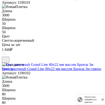
Артикул: 1190101
Длина
3000
Ширина
50
Ширина
50
Цвет
Светло-коричневый
Цена за:
шт
1 840
₽
Ожидается
Брус лавочный Grand Line 80х22 мм массив Бронза 3м глянец
Артикул: 1190102
Длина
3000
Ширина
80
Политика
Ширина
обработки
80
данных