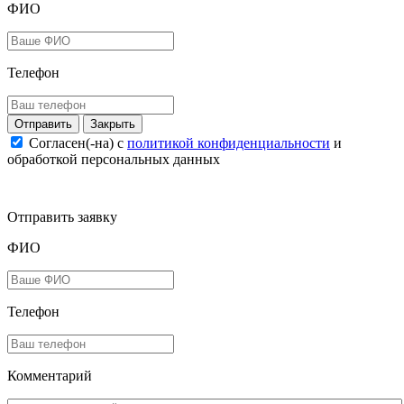
ФИО
Телефон
Закрыть
Согласен(-на) c
политикой конфиденциальности
и
обработкой персональных данных
Отправить заявку
ФИО
Телефон
Комментарий