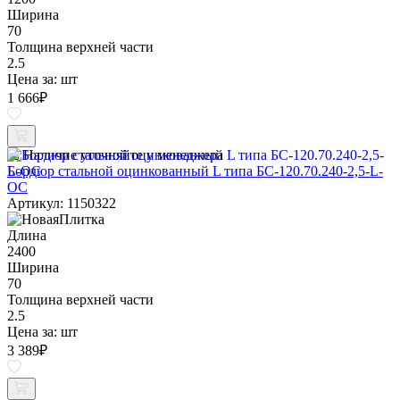
Ширина
70
Толщина верхней части
2.5
Цена за:
шт
1 666
₽
Наличие уточняйте у менеджера
Бордюр стальной оцинкованный L типа БС-120.70.240-2,5-L-
ОС
Артикул: 1150322
Длина
2400
Ширина
70
Толщина верхней части
2.5
Цена за:
шт
3 389
₽