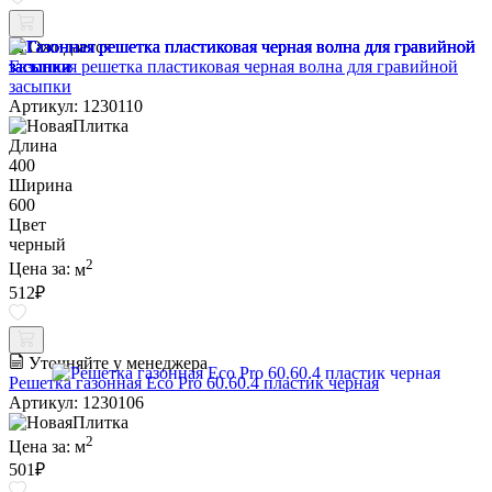
Ожидается
Газонная решетка пластиковая черная волна для гравийной
засыпки
Артикул: 1230110
Длина
400
Ширина
600
Цвет
черный
2
Цена за:
м
512
₽
Уточняйте у менеджера
Решетка газонная Eco Pro 60.60.4 пластик черная
Артикул: 1230106
2
Цена за:
м
501
₽