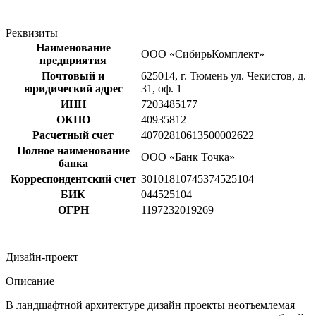
Реквизиты
Наименование
ООО «СибирьКомплект»
предприятия
Почтовый и
625014, г. Тюмень ул. Чекистов, д.
юридический адрес
31, оф. 1
ИНН
7203485177
ОКПО
40935812
Расчетный счет
40702810613500002622
Полное наименование
ООО «Банк Точка»
банка
Корреспондентский счет
30101810745374525104
БИК
044525104
ОГРН
1197232019269
Дизайн-проект
Описание
В ландшафтной архитектуре дизайн проекты неотъемлемая