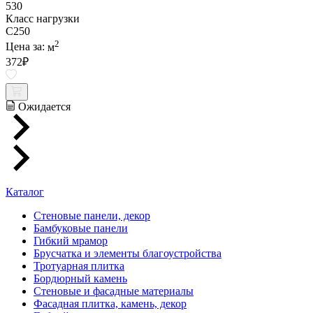
530
Класс нагрузки
C250
2
Цена за:
м
372
₽
Ожидается
Каталог
Стеновые панели, декор
Бамбуковые панели
Гибкий мрамор
Брусчатка и элементы благоустройства
Тротуарная плитка
Бордюрный камень
Стеновые и фасадные материалы
Фасадная плитка, камень, декор