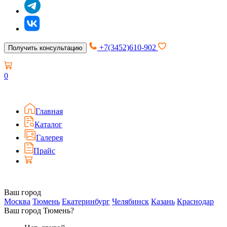
+7(3452)610-902
Получить консультацию
0
Главная
Каталог
Галерея
Прайс
Ваш город
Москва
Тюмень
Екатеринбург
Челябинск
Казань
Краснодар
Ваш город Тюмень?