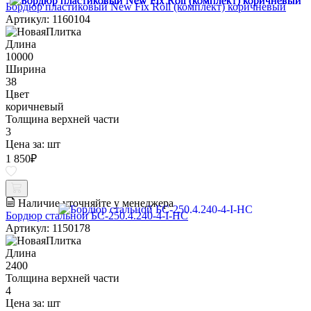
Бордюр пластиковый New Fix Roll (комплект) коричневый
Артикул: 1160104
Длина
10000
Ширина
38
Цвет
коричневый
Толщина верхней части
3
Цена за:
шт
1 850
₽
Наличие уточняйте у менеджера
Бордюр стальной БС-250.4.240-4-I-НС
Артикул: 1150178
Длина
2400
Толщина верхней части
4
Цена за:
шт