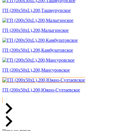
ГП (200x50xL),200,Ташмурунское
ГП (200x50xL),200,Малыгинское
ГП (200x50xL),200,Камбулатовское
ГП (200x50xL),200,Мансуровское
ГП (200x50xL),200,Южно-Султаевское
Цена за:
пог.м