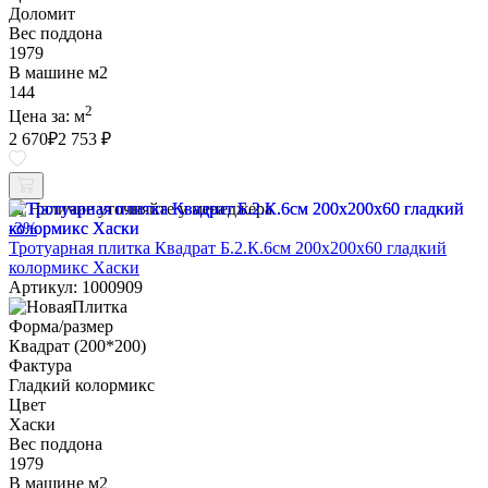
Доломит
Вес поддона
1979
В машине м2
144
2
Цена за:
м
2 670
₽
2 753 ₽
Наличие уточняйте у менеджера
-3%
Тротуарная плитка Квадрат Б.2.К.6см 200х200х60 гладкий
колормикс Хаски
Артикул: 1000909
Форма/размер
Квадрат (200*200)
Фактура
Гладкий колормикс
Цвет
Хаски
Вес поддона
1979
В машине м2