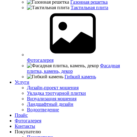
Газонная решетка
Тактильная плита
Фотогалерея
Фасадная
плитка, камень, декор
Гибкий камень
Услуги
Дизайн-проект мощения
Укладка тротуарной плитки
Визуализация мощения
Ландшафтный дизайн
Водоотведение
Прайс
Фотогалерея
Контакты
Покупателю