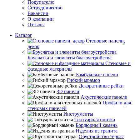
Покупателю
Сотрудничество
Вакансии
О компании
Отзывы
Каталог
Стеновые панели,
декор
Брусчатка и элементы благоустройства
Стеновые и
фасадные материалы
Бамбуковые панели
Гибкий мрамор
Декоративные рейки
3D панели
Акустические панели
Профили для
стеновых панелей
Инструменты
Тротуарная плитка
Бордюрный камень
Изделия из гранита
Обустройство террас