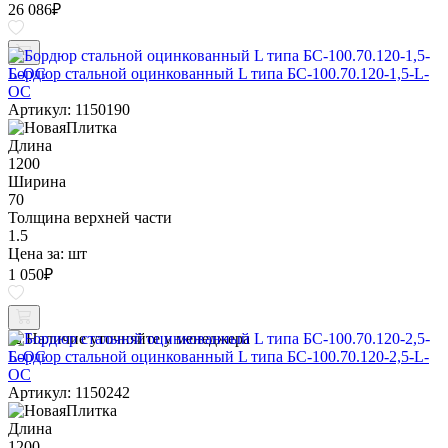
26 086
₽
Бордюр стальной оцинкованный L типа БС-100.70.120-1,5-L-
ОС
Артикул: 1150190
Длина
1200
Ширина
70
Толщина верхней части
1.5
Цена за:
шт
1 050
₽
Наличие уточняйте у менеджера
Бордюр стальной оцинкованный L типа БС-100.70.120-2,5-L-
ОС
Артикул: 1150242
Длина
1200