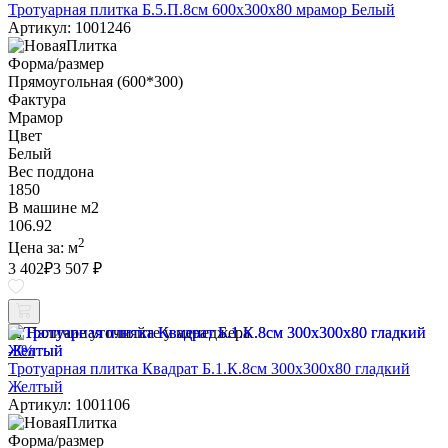
Тротуарная плитка Б.5.П.8см 600х300х80 мрамор Белый
Артикул: 1001246
Форма/размер
Прямоугольная (600*300)
Фактура
Мрамор
Цвет
Белый
Вес поддона
1850
В машине м2
106.92
2
Цена за:
м
3 402
₽
3 507 ₽
Наличие уточняйте у менеджера
-3%
Тротуарная плитка Квадрат Б.1.К.8см 300х300х80 гладкий
Желтый
Артикул: 1001106
Форма/размер