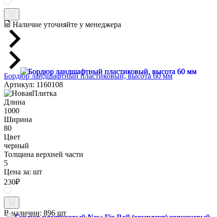
Наличие уточняйте у менеджера
Бордюр ландшафтный пластиковый, высота 60 мм
Артикул: 1160108
Длина
1000
Ширина
80
Цвет
черный
Толщина верхней части
5
Цена за:
шт
230
₽
В наличии:
896 шт