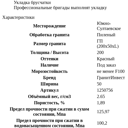
Укладка брусчатки
Профессиональные бригады выполнят укладку
Характеристики
Южно-
Месторождение
Султаевское
Обработка гранита
Пиленый
ГП
Размер гранита
(200x50xL)
Толщина / Высота
200
Оттенки
Красный
Наличие
Под заказ
Морозостойкость
не менее F100
Бренд
ГранитИнвест
Ширина
50
Артикул
1250756
Объёмный вес, г/см3
2.65
Пористость, %
1,89
Предел прочности при сжатии в сухом
125,97
состоянии, Мпа
Предел прочности при сжатии в
100,2
водонасыщенном состоянии, Мпа