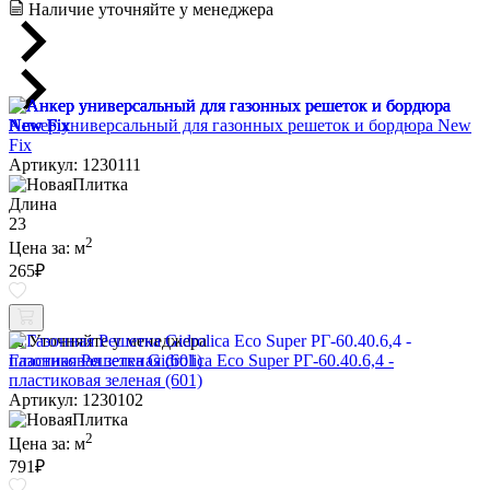
Наличие уточняйте у менеджера
Анкер универсальный для газонных решеток и бордюра New
Fix
Артикул: 1230111
Длина
23
2
Цена за:
м
265
₽
Уточняйте у менеджера
Газонная Решетка Gidrolica Eco Super РГ-60.40.6,4 -
пластиковая зеленая (601)
Артикул: 1230102
2
Цена за:
м
791
₽