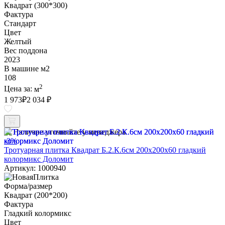
Квадрат (300*300)
Фактура
Стандарт
Цвет
Желтый
Вес поддона
2023
В машине м2
108
2
Цена за:
м
1 973
₽
2 034 ₽
Наличие уточняйте у менеджера
-3%
Тротуарная плитка Квадрат Б.2.К.6см 200х200х60 гладкий
колормикс Доломит
Артикул: 1000940
Форма/размер
Квадрат (200*200)
Фактура
Гладкий колормикс
Цвет