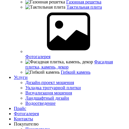
Газонная решетка
Тактильная плита
Фотогалерея
Фасадная
плитка, камень, декор
Гибкий камень
Услуги
Дизайн-проект мощения
Укладка тротуарной плитки
Визуализация мощения
Ландшафтный дизайн
Водоотведение
Прайс
Фотогалерея
Контакты
Покупателю