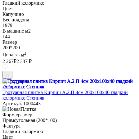
Гладкий колормикс
Цвет
Капучино
Вес поддона
1979
В машине м2
144
Размер
200*200
2
Цена за:
м
2 267
₽
2 337 ₽
Под заказ
-3%
Тротуарная плитка Кирпич А.2.П.4см 200х100х40 гладкий
колормикс Степняк
Артикул: 1000443
Форма/размер
Прямоугольная (200*100)
Фактура
Гладкий колормикс
Цвет