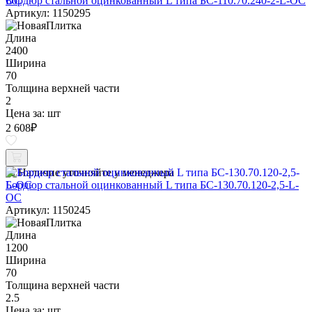
Бордюр стальной оцинкованный L типа БС-110.70.240-2-L-ОС
Артикул: 1150295
Длина
2400
Ширина
70
Толщина верхней части
2
Цена за:
шт
2 608
₽
Наличие уточняйте у менеджера
Бордюр стальной оцинкованный L типа БС-130.70.120-2,5-L-
ОС
Артикул: 1150245
Длина
1200
Ширина
70
Толщина верхней части
2.5
Цена за:
шт