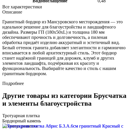
Водопоглащение
0,48
Все характеристики
Описание
Гранитный бордюр из Мансуровского месторождения — это
идеальное решение для благоустройства и ландшафтного
дизайна. Размеры ГП (180x50xL) и толщина 180 мм
обеспечивают прочность и долговечность, а пиленая
обработка придаёт изделию аккуратный и эстетичный вид.
Белый оттенок гранита добавляет элегантности и гармонично
вписывается в любой архитектурный стиль. Этот бордюр
станет надёжной границей для дорожек, клумб и других
элементов ландшафта, подчёркивая их красоту и
функциональность. Выбирайте качество и стиль с нашим
гранитным бордюром.
Подробнее
Другие товары из категории Брусчатка
и элементы благоустройства
Тротуарная плитка
Бордюрный камень
Газонная решетка