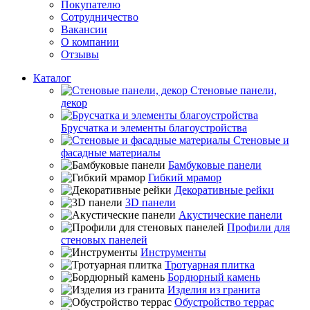
Покупателю
Сотрудничество
Вакансии
О компании
Отзывы
Каталог
Стеновые панели,
декор
Брусчатка и элементы благоустройства
Стеновые и
фасадные материалы
Бамбуковые панели
Гибкий мрамор
Декоративные рейки
3D панели
Акустические панели
Профили для
стеновых панелей
Инструменты
Тротуарная плитка
Бордюрный камень
Изделия из гранита
Обустройство террас