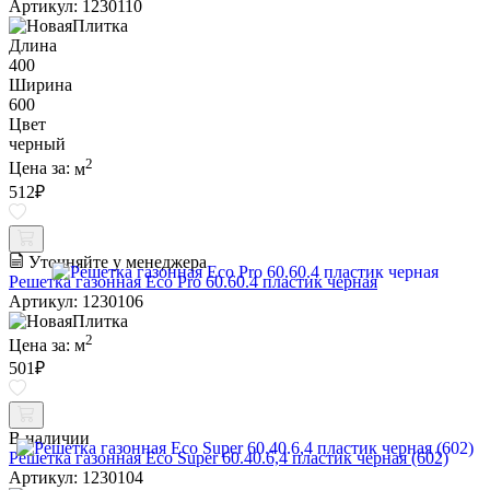
Артикул: 1230110
Длина
400
Ширина
600
Цвет
черный
2
Цена за:
м
512
₽
Уточняйте у менеджера
Решетка газонная Eco Pro 60.60.4 пластик черная
Артикул: 1230106
2
Цена за:
м
501
₽
В наличии
Решетка газонная Eco Super 60.40.6,4 пластик черная (602)
Артикул: 1230104