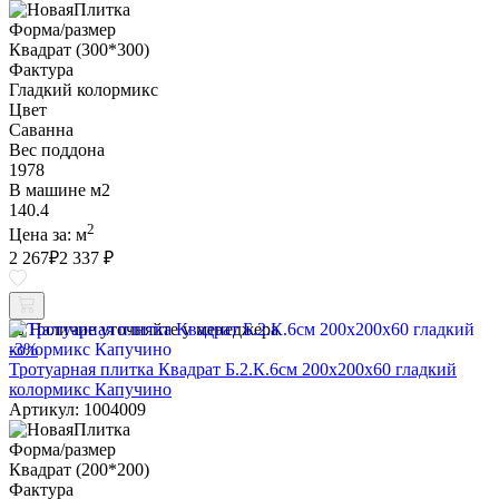
Форма/размер
Квадрат (300*300)
Фактура
Гладкий колормикс
Цвет
Саванна
Вес поддона
1978
В машине м2
140.4
2
Цена за:
м
2 267
₽
2 337 ₽
Наличие уточняйте у менеджера
-3%
Тротуарная плитка Квадрат Б.2.К.6см 200х200х60 гладкий
колормикс Капучино
Артикул: 1004009
Форма/размер
Квадрат (200*200)
Фактура