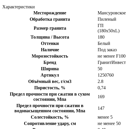
Характеристики
Месторождение
Мансуровское
Обработка гранита
Пиленый
ГП
Размер гранита
(180x50xL)
Толщина / Высота
180
Оттенки
Белый
Наличие
Под заказ
Морозостойкость
не менее F100
Бренд
ГранитИнвест
Ширина
50
Артикул
1250760
Объёмный вес, г/см3
2.8
Пористость, %
0,74
Предел прочности при сжатии в сухом
169
состоянии, Мпа
Предел прочности при сжатии в
147
водонасыщенном состоянии, Мпа
Солестойкость, %
менее 5
Сопротивление удару, см
не менее 50