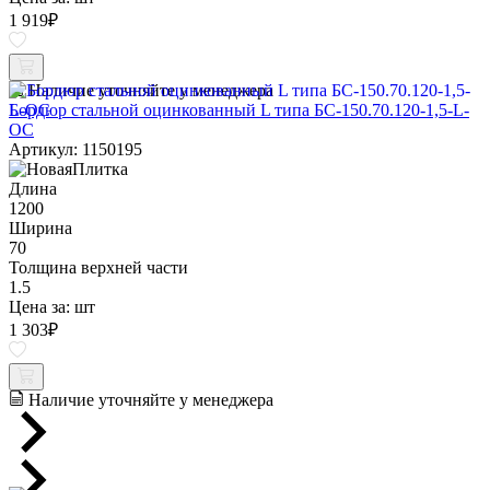
1 919
₽
Наличие уточняйте у менеджера
Бордюр стальной оцинкованный L типа БС-150.70.120-1,5-L-
ОС
Артикул: 1150195
Длина
1200
Ширина
70
Толщина верхней части
1.5
Цена за:
шт
1 303
₽
Наличие уточняйте у менеджера