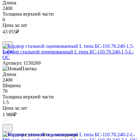
Длина
2400
Толщина верхней части
6
Цена за:
шт
43 055
₽
Бордюр стальной оцинкованный L типа БС-110.70.240-1,5-L-
ОС
Артикул: 1150269
Длина
2400
Ширина
70
Толщина верхней части
1.5
Цена за:
шт
1 988
₽
Наличие уточняйте у менеджера