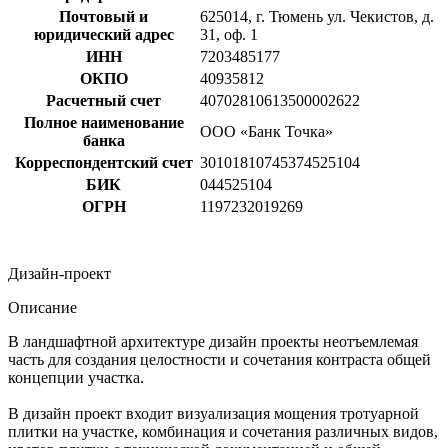
Почтовый и
625014, г. Тюмень ул. Чекистов, д.
юридический адрес
31, оф. 1
ИНН
7203485177
ОКПО
40935812
Расчетный счет
40702810613500002622
Полное наименование
ООО «Банк Точка»
банка
Корреспондентский счет
30101810745374525104
БИК
044525104
ОГРН
1197232019269
Дизайн-проект
Описание
В ландшафтной архитектуре дизайн проекты неотъемлемая
часть для создания целостности и сочетания контраста общей
концепции участка.
В дизайн проект входит визуализация мощения тротуарной
плитки на участке, комбинация и сочетания различных видов,