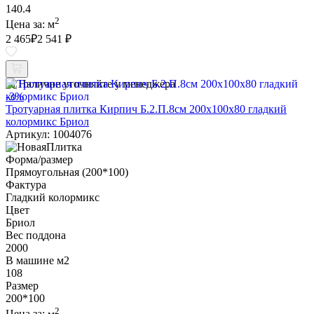
140.4
2
Цена за:
м
2 465
₽
2 541 ₽
Наличие уточняйте у менеджера
-3%
Тротуарная плитка Кирпич Б.2.П.8см 200х100х80 гладкий
колормикс Бриол
Артикул: 1004076
Форма/размер
Прямоугольная (200*100)
Фактура
Гладкий колормикс
Цвет
Бриол
Вес поддона
2000
В машине м2
108
Размер
200*100
2