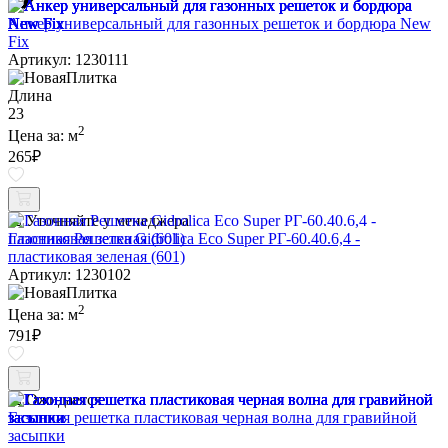
Анкер универсальный для газонных решеток и бордюра New
Fix
Артикул: 1230111
Длина
23
2
Цена за:
м
265
₽
Уточняйте у менеджера
Газонная Решетка Gidrolica Eco Super РГ-60.40.6,4 -
пластиковая зеленая (601)
Артикул: 1230102
2
Цена за:
м
791
₽
Ожидается
Газонная решетка пластиковая черная волна для гравийной
засыпки