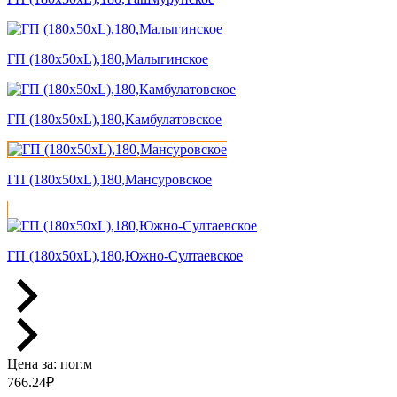
ГП (180x50xL),180,Малыгинское
ГП (180x50xL),180,Камбулатовское
ГП (180x50xL),180,Мансуровское
ГП (180x50xL),180,Южно-Султаевское
Цена за:
пог.м
766.24
₽