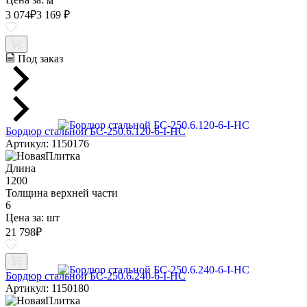
Цена за:
м
3 074
₽
3 169 ₽
Под заказ
Бордюр стальной БС-250.6.120-6-I-НС
Артикул: 1150176
Длина
1200
Толщина верхней части
6
Цена за:
шт
21 798
₽
Бордюр стальной БС-250.6.240-6-I-НС
Артикул: 1150180