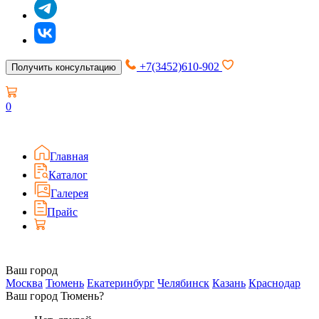
+7(3452)610-902
Получить консультацию
0
Главная
Каталог
Галерея
Прайс
Ваш город
Москва
Тюмень
Екатеринбург
Челябинск
Казань
Краснодар
Ваш город Тюмень?