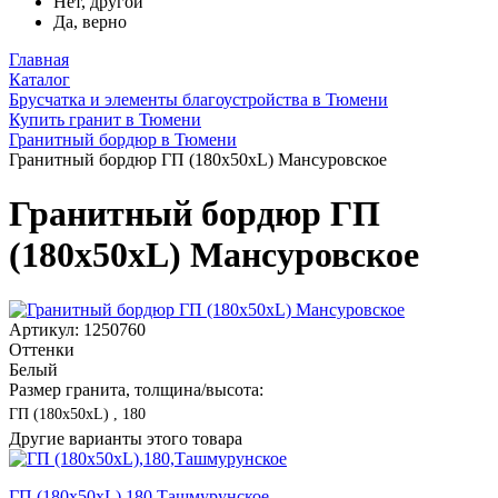
Нет, другой
Да, верно
Главная
Каталог
Брусчатка и элементы благоустройства в Тюмени
Купить гранит в Тюмени
Гранитный бордюр в Тюмени
Гранитный бордюр ГП (180x50xL) Мансуровское
Гранитный бордюр ГП
(180x50xL) Мансуровское
Артикул: 1250760
Оттенки
Белый
Размер гранита, толщина/высота:
ГП (180x50xL) , 180
Другие варианты этого товара
ГП (180x50xL),180,Ташмурунское