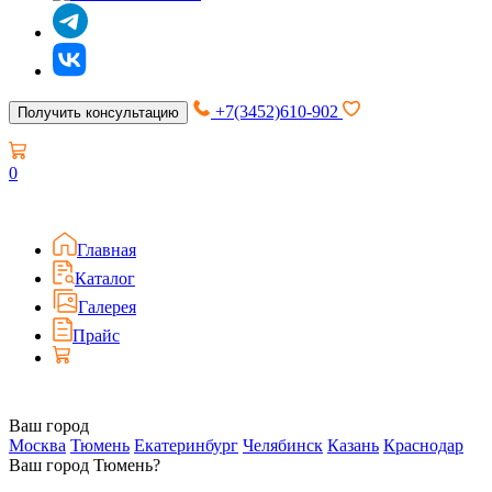
+7(3452)610-902
Получить консультацию
0
Главная
Каталог
Галерея
Прайс
Ваш город
Москва
Тюмень
Екатеринбург
Челябинск
Казань
Краснодар
Ваш город Тюмень?