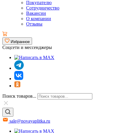
Покупателю
Сотрудничество
Вакансии
О компании
Отзывы
Избранное
Соцсети и мессенджеры
Поиск товаров...
sale@novayaplitka.ru