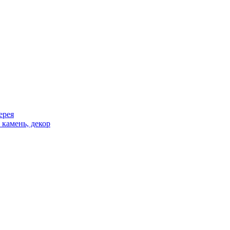
ерея
 камень, декор