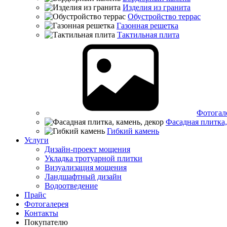
Изделия из гранита
Обустройство террас
Газонная решетка
Тактильная плита
Фотогал
Фасадная плитка,
Гибкий камень
Услуги
Дизайн-проект мощения
Укладка тротуарной плитки
Визуализация мощения
Ландшафтный дизайн
Водоотведение
Прайс
Фотогалерея
Контакты
Покупателю