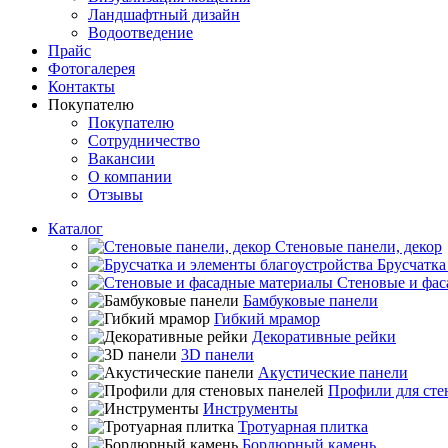
Ландшафтный дизайн
Водоотведение
Прайс
Фотогалерея
Контакты
Покупателю
Покупателю
Сотрудничество
Вакансии
О компании
Отзывы
Каталог
Стеновые панели, декор
Брусчатка
Стеновые и фас
Бамбуковые панели
Гибкий мрамор
Декоративные рейки
3D панели
Акустические панели
Профили для сте
Инструменты
Тротуарная плитка
Бордюрный камень