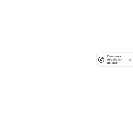
Политика
обработки
данных