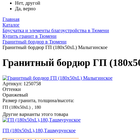
Нет, другой
Да, верно
Главная
Каталог
Брусчатка и элементы благоустройства в Тюмени
Купить гранит в Тюмени
Гранитный бордюр в Тюмени
Гранитный бордюр ГП (180x50xL) Малыгинское
Гранитный бордюр ГП (180x5
Артикул: 1250758
Оттенки
Оранжевый
Размер гранита, толщина/высота:
ГП (180x50xL) , 180
Другие варианты этого товара
ГП (180x50xL),180,Ташмурунское