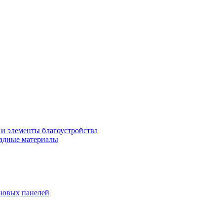
 и элементы благоустройства
адные материалы
новых панелей