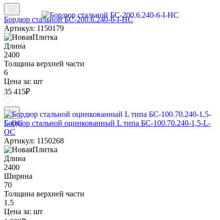
Бордюр стальной БС-200.6.240-6-I-НС
Артикул: 1150179
Длина
2400
Толщина верхней части
6
Цена за:
шт
35 415
₽
Бордюр стальной оцинкованный L типа БС-100.70.240-1,5-L-
ОС
Артикул: 1150268
Длина
2400
Ширина
70
Толщина верхней части
1.5
Цена за:
шт