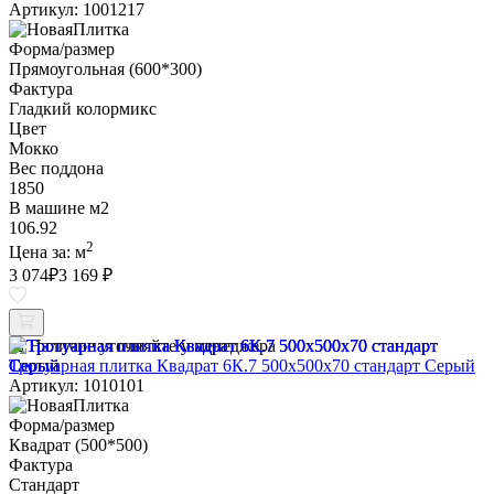
Артикул: 1001217
Форма/размер
Прямоугольная (600*300)
Фактура
Гладкий колормикс
Цвет
Мокко
Вес поддона
1850
В машине м2
106.92
2
Цена за:
м
3 074
₽
3 169 ₽
Наличие уточняйте у менеджера
Тротуарная плитка Квадрат 6К.7 500х500х70 стандарт Серый
Артикул: 1010101
Форма/размер
Квадрат (500*500)
Фактура
Стандарт