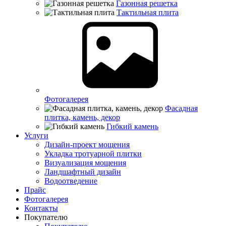
Газонная решетка
Тактильная плита
Фотогалерея
Фасадная
плитка, камень, декор
Гибкий камень
Услуги
Дизайн-проект мощения
Укладка тротуарной плитки
Визуализация мощения
Ландшафтный дизайн
Водоотведение
Прайс
Фотогалерея
Контакты
Покупателю