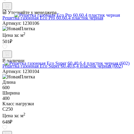
Уточняйте у менеджера
Решетка газонная Eco Pro 60.60.4 пластик черная
Артикул: 1230106
2
Цена за:
м
501
₽
В наличии
Решетка газонная Eco Super 60.40.6,4 пластик черная (602)
Артикул: 1230104
Длина
600
Ширина
400
Класс нагрузки
C250
2
Цена за:
м
648
₽