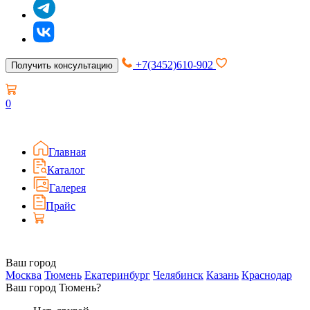
+7(3452)610-902
Получить консультацию
0
Главная
Каталог
Галерея
Прайс
Ваш город
Москва
Тюмень
Екатеринбург
Челябинск
Казань
Краснодар
Ваш город Тюмень?