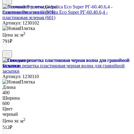
Уточняйте у менеджера
Газонная Решетка Gidrolica Eco Super РГ-60.40.6,4 -
пластиковая зеленая (601)
Артикул: 1230102
2
Цена за:
м
791
₽
Ожидается
Газонная решетка пластиковая черная волна для гравийной
засыпки
Артикул: 1230110
Длина
400
Ширина
600
Цвет
черный
2
Цена за:
м
512
₽