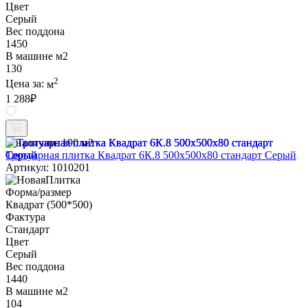
Цвет
Серый
Вес поддона
1450
В машине м2
130
2
Цена за:
м
1 288
₽
В наличии:
190 м2
Тротуарная плитка Квадрат 6К.8 500х500х80 стандарт Серый
Артикул: 1010201
Форма/размер
Квадрат (500*500)
Фактура
Стандарт
Цвет
Серый
Вес поддона
1440
В машине м2
104