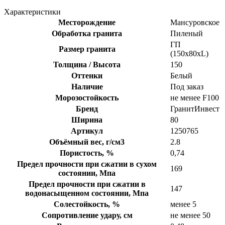
Характеристики
Месторождение
Мансуровское
Обработка гранита
Пиленый
ГП
Размер гранита
(150x80xL)
Толщина / Высота
150
Оттенки
Белый
Наличие
Под заказ
Морозостойкость
не менее F100
Бренд
ГранитИнвест
Ширина
80
Артикул
1250765
Объёмный вес, г/см3
2.8
Пористость, %
0,74
Предел прочности при сжатии в сухом
169
состоянии, Мпа
Предел прочности при сжатии в
147
водонасыщенном состоянии, Мпа
Солестойкость, %
менее 5
Сопротивление удару, см
не менее 50