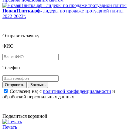
НоваяПлитка.рф
- лидеры по продаже тротуарной плиты
2022-2023г.
Отправить заявку
ФИО
Телефон
Закрыть
Согласен(-на) c
политикой конфиденциальности
и
обработкой персональных данных
Поделиться корзиной
Печать