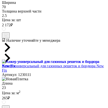
Ширина
70
Толщина верхней части
2.5
Цена за:
шт
2 172
₽
Наличие уточняйте у менеджера
Анкер универсальный для газонных решеток и бордюра New
Fix
Артикул: 1230111
Длина
23
2
Цена за:
м
265
₽