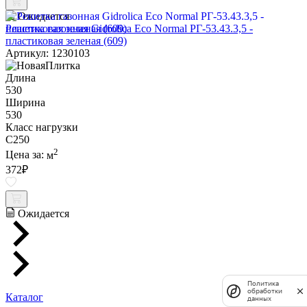
Ожидается
Решетка газонная Gidrolica Eco Normal РГ-53.43.3,5 -
пластиковая зеленая (609)
Артикул: 1230103
Длина
530
Ширина
530
Класс нагрузки
C250
2
Цена за:
м
372
₽
Ожидается
Политика
обработки
Каталог
данных