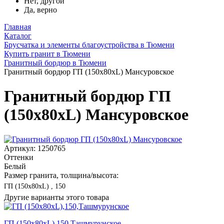
Нет, другой
Да, верно
Главная
Каталог
Брусчатка и элементы благоустройства в Тюмени
Купить гранит в Тюмени
Гранитный бордюр в Тюмени
Гранитный бордюр ГП (150x80xL) Мансуровское
Гранитный бордюр ГП
(150x80xL) Мансуровское
Артикул: 1250765
Оттенки
Белый
Размер гранита, толщина/высота:
ГП (150x80xL) , 150
Другие варианты этого товара
ГП (150x80xL),150,Ташмурунское