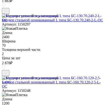
1 883
₽
Наличие уточняйте у менеджера
Бордюр стальной оцинкованный L типа БС-130.70.240-2-L-ОС
Артикул: 1150297
Длина
2400
Ширина
70
Толщина верхней части
2
Цена за:
шт
2 878
₽
Наличие уточняйте у менеджера
Бордюр стальной оцинкованный L типа БС-160.70.120-2,5-L-
ОС
Артикул: 1150248
Длина
1200