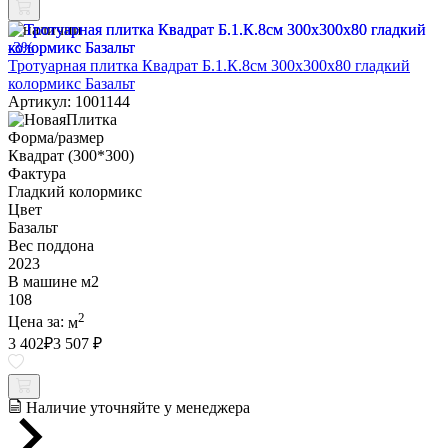
В наличии
-3%
Тротуарная плитка Квадрат Б.1.К.8см 300х300х80 гладкий
колормикс Базальт
Артикул: 1001144
Форма/размер
Квадрат (300*300)
Фактура
Гладкий колормикс
Цвет
Базальт
Вес поддона
2023
В машине м2
108
2
Цена за:
м
3 402
₽
3 507 ₽
Наличие уточняйте у менеджера