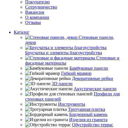
Покупателю
Сотрудничество
Вакансии
О компании
Отзывы
Каталог
Стеновые панели,
декор
Брусчатка и элементы благоустройства
Стеновые и
фасадные материалы
Бамбуковые панели
Гибкий мрамор
Декоративные рейки
3D панели
Акустические панели
Профили для
стеновых панелей
Инструменты
Тротуарная плитка
Бордюрный камень
Изделия из гранита
Обустройство террас