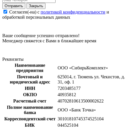
Закрыть
Согласен(-на) c
политикой конфиденциальности
и
обработкой персональных данных
Ваше сообщение успешно отправлено!
Менеджер свяжется с Вами в ближайшее время
Реквизиты
Наименование
ООО «СибирьКомплект»
предприятия
Почтовый и
625014, г. Тюмень ул. Чекистов, д.
юридический адрес
31, оф. 1
ИНН
7203485177
ОКПО
40935812
Расчетный счет
40702810613500002622
Полное наименование
ООО «Банк Точка»
банка
Корреспондентский счет
30101810745374525104
БИК
044525104