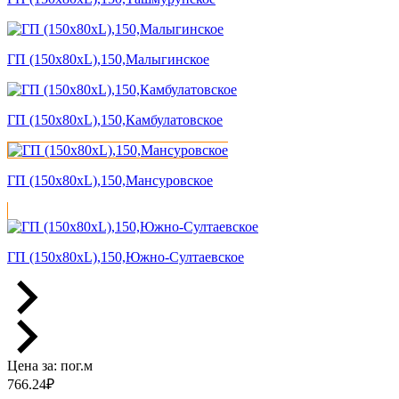
ГП (150x80xL),150,Малыгинское
ГП (150x80xL),150,Камбулатовское
ГП (150x80xL),150,Мансуровское
ГП (150x80xL),150,Южно-Султаевское
Цена за:
пог.м
766.24
₽