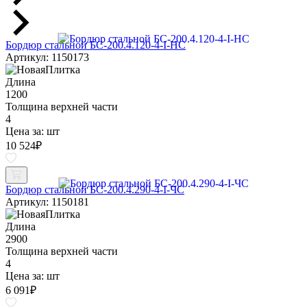
Бордюр стальной БС-200.4.120-4-I-НС
Артикул: 1150173
Длина
1200
Толщина верхней части
4
Цена за:
шт
10 524
₽
Бордюр стальной БС-200.4.290-4-I-ЧС
Артикул: 1150181
Длина
2900
Толщина верхней части
4
Цена за:
шт
6 091
₽