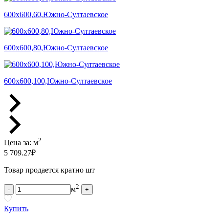
600х600,60,Южно-Султаевское
600х600,80,Южно-Султаевское
600х600,100,Южно-Султаевское
2
Цена за:
м
5 709.27
₽
Товар продается кратно шт
2
м
-
+
Купить