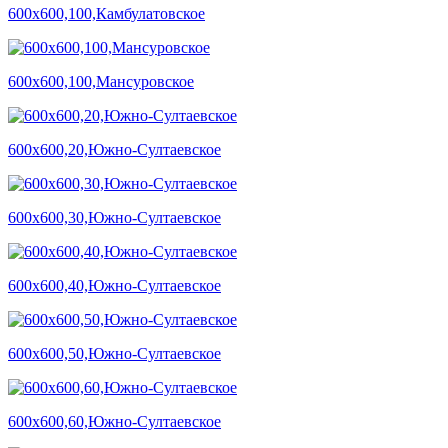
600х600,100,Камбулатовское
600х600,100,Мансуровское
600х600,20,Южно-Султаевское
600х600,30,Южно-Султаевское
600х600,40,Южно-Султаевское
600х600,50,Южно-Султаевское
600х600,60,Южно-Султаевское