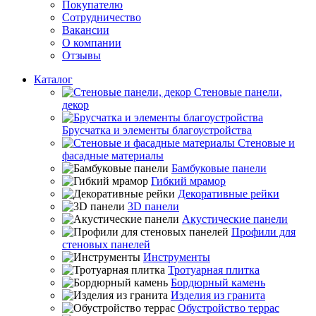
Покупателю
Сотрудничество
Вакансии
О компании
Отзывы
Каталог
Стеновые панели,
декор
Брусчатка и элементы благоустройства
Стеновые и
фасадные материалы
Бамбуковые панели
Гибкий мрамор
Декоративные рейки
3D панели
Акустические панели
Профили для
стеновых панелей
Инструменты
Тротуарная плитка
Бордюрный камень
Изделия из гранита
Обустройство террас