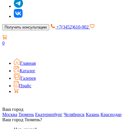
+7(3452)610-902
Получить консультацию
0
Главная
Каталог
Галерея
Прайс
Ваш город
Москва
Тюмень
Екатеринбург
Челябинск
Казань
Краснодар
Ваш город Тюмень?