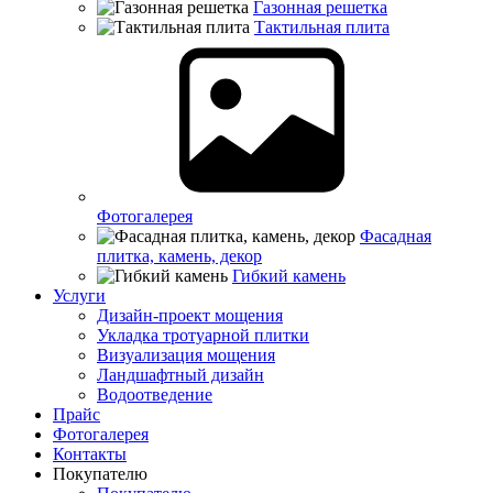
Газонная решетка
Тактильная плита
Фотогалерея
Фасадная
плитка, камень, декор
Гибкий камень
Услуги
Дизайн-проект мощения
Укладка тротуарной плитки
Визуализация мощения
Ландшафтный дизайн
Водоотведение
Прайс
Фотогалерея
Контакты
Покупателю