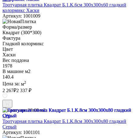
Тротуарная плитка Квадрат Б.1.К.6см 300х300х60 гладкий
колормикс Хаски
Артикул: 1001009
Форма/размер
Квадрат (300*300)
Фактура
Гладкий колормикс
Цвет
Хаски
Вес поддона
1978
В машине м2
140.4
2
Цена за:
м
2 267
₽
2 337 ₽
В наличии:
28.08 м2
-3%
Тротуарная плитка Квадрат Б.1.К.8см 300х300х80 гладкий
Серый
Артикул: 1001101