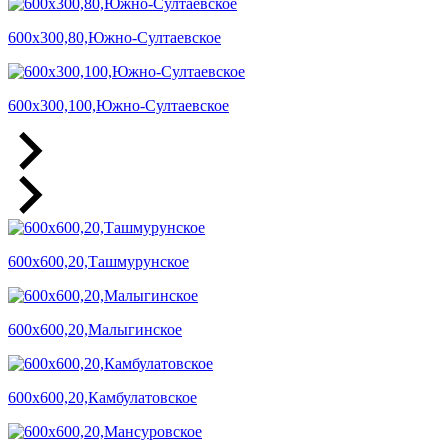
600х300,80,Южно-Султаевское
600х300,100,Южно-Султаевское
600х600,20,Ташмурунское
600х600,20,Малыгинское
600х600,20,Камбулатовское