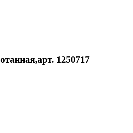
танная,арт. 1250717