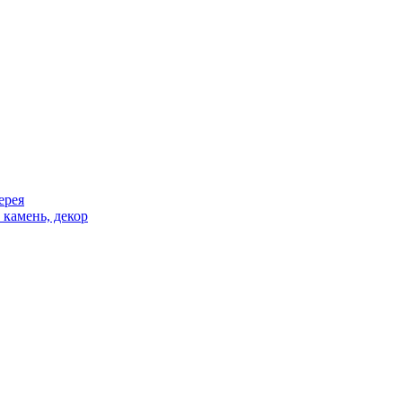
ерея
 камень, декор