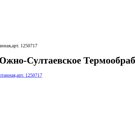
нная,арт. 1250717
Южно-Султаевское Термообрабо