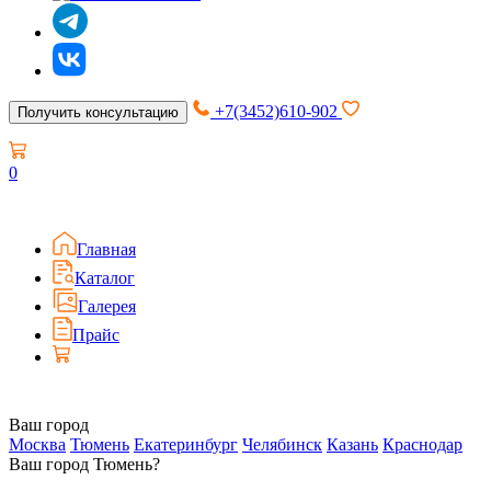
+7(3452)610-902
Получить консультацию
0
Главная
Каталог
Галерея
Прайс
Ваш город
Москва
Тюмень
Екатеринбург
Челябинск
Казань
Краснодар
Ваш город Тюмень?