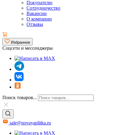
Покупателю
Сотрудничество
Вакансии
О компании
Отзывы
Избранное
Соцсети и мессенджеры
Поиск товаров...
sale@novayaplitka.ru