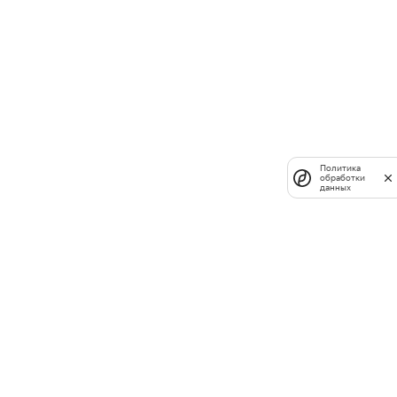
Политика
обработки
данных