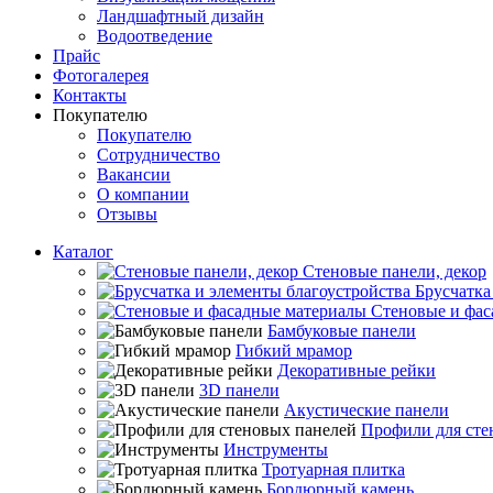
Ландшафтный дизайн
Водоотведение
Прайс
Фотогалерея
Контакты
Покупателю
Покупателю
Сотрудничество
Вакансии
О компании
Отзывы
Каталог
Стеновые панели, декор
Брусчатка
Стеновые и фас
Бамбуковые панели
Гибкий мрамор
Декоративные рейки
3D панели
Акустические панели
Профили для сте
Инструменты
Тротуарная плитка
Бордюрный камень