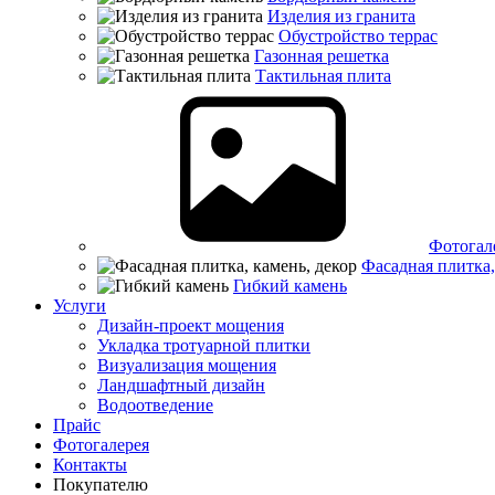
Изделия из гранита
Обустройство террас
Газонная решетка
Тактильная плита
Фотогал
Фасадная плитка,
Гибкий камень
Услуги
Дизайн-проект мощения
Укладка тротуарной плитки
Визуализация мощения
Ландшафтный дизайн
Водоотведение
Прайс
Фотогалерея
Контакты
Покупателю