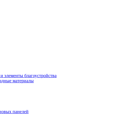
 и элементы благоустройства
адные материалы
новых панелей