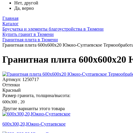
Нет, другой
Да, верно
Главная
Каталог
Брусчатка и элементы благоустройства в Тюмени
Купить гранит в Тюмени
Гранитная плита в Тюмени
Гранитная плита 600х600x20 Южно-Султаевское Термообработа
Гранитная плита 600х600x20 
Артикул: 1250717
Оттенки
Красный
Размер гранита, толщина/высота:
600х300 , 20
Другие варианты этого товара
600х300,20,Южно-Султаевское