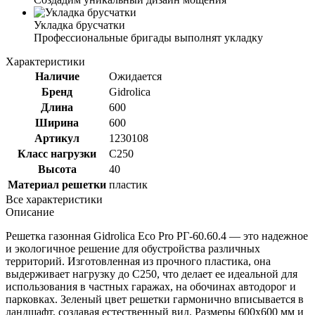
Укладка брусчатки
Профессиональные бригады выполнят укладку
Характеристики
Наличие
Ожидается
Бренд
Gidrolica
Длина
600
Ширина
600
Артикул
1230108
Класс нагрузки
C250
Высота
40
Материал решетки
пластик
Все характеристики
Описание
Решетка газонная Gidrolica Eco Pro РГ-60.60.4 — это надежное
и экологичное решение для обустройства различных
территорий. Изготовленная из прочного пластика, она
выдерживает нагрузку до C250, что делает ее идеальной для
использования в частных гаражах, на обочинах автодорог и
парковках. Зеленый цвет решетки гармонично вписывается в
ландшафт, создавая естественный вид. Размеры 600x600 мм и