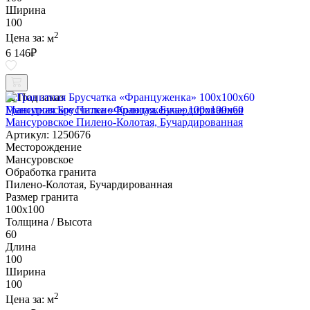
Ширина
100
2
Цена за:
м
6 146
₽
Под заказ
Гранитная Брусчатка «Француженка» 100х100x60
Мансуровское Пилено-Колотая, Бучардированная
Артикул: 1250676
Месторождение
Мансуровское
Обработка гранита
Пилено-Колотая, Бучардированная
Размер гранита
100х100
Толщина / Высота
60
Длина
100
Ширина
100
2
Цена за:
м