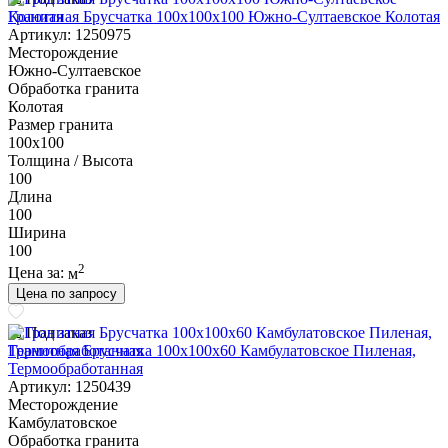
Гранитная Брусчатка 100х100x100 Южно-Султаевское Колотая
Артикул: 1250975
Месторождение
Южно-Султаевское
Обработка гранита
Колотая
Размер гранита
100х100
Толщина / Высота
100
Длина
100
Ширина
100
2
Цена за:
м
Цена по запросу
Под заказ
Гранитная Брусчатка 100х100x60 Камбулатовское Пиленая,
Термообработанная
Артикул: 1250439
Месторождение
Камбулатовское
Обработка гранита