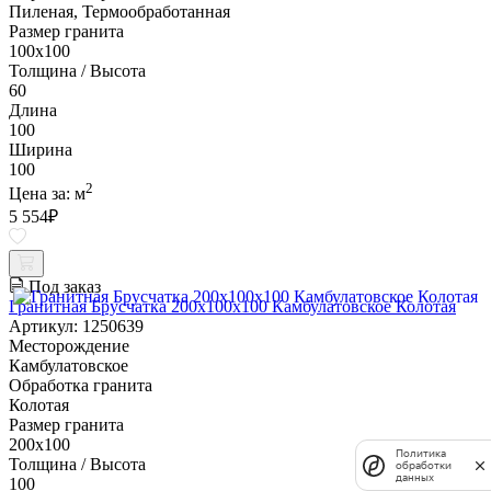
Пиленая, Термообработанная
Размер гранита
100х100
Толщина / Высота
60
Длина
100
Ширина
100
2
Цена за:
м
5 554
₽
Под заказ
Гранитная Брусчатка 200х100x100 Камбулатовское Колотая
Артикул: 1250639
Месторождение
Камбулатовское
Обработка гранита
Колотая
Размер гранита
200х100
Политика
Толщина / Высота
обработки
данных
100