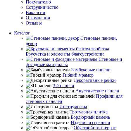
Покупателю
Сотрудничество
Вакансии
О компании
Отзывы
Каталог
Стеновые панели,
декор
Брусчатка и элементы благоустройства
Стеновые и
фасадные материалы
Бамбуковые панели
Гибкий мрамор
Декоративные рейки
3D панели
Акустические панели
Профили для
стеновых панелей
Инструменты
Тротуарная плитка
Бордюрный камень
Изделия из гранита
Обустройство террас