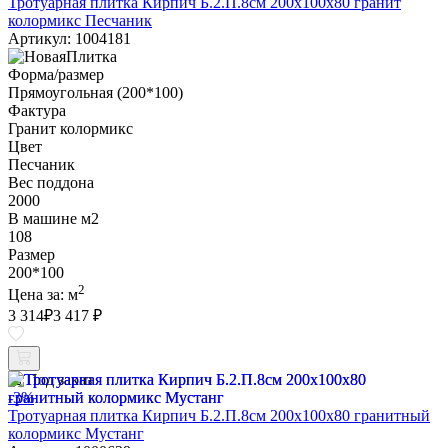
Тротуарная плитка Кирпич Б.2.П.8см 200х100х80 гранит
колормикс Песчаник
Артикул: 1004181
Форма/размер
Прямоугольная (200*100)
Фактура
Гранит колормикс
Цвет
Песчаник
Вес поддона
2000
В машине м2
108
Размер
200*100
2
Цена за:
м
3 314
₽
3 417 ₽
Под заказ
-3%
Тротуарная плитка Кирпич Б.2.П.8см 200х100х80 гранитный
колормикс Мустанг