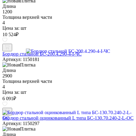
Длина
1200
Толщина верхней части
4
Цена за:
шт
10 524
₽
Бордюр стальной БС-200.4.290-4-I-ЧС
Артикул: 1150181
Длина
2900
Толщина верхней части
4
Цена за:
шт
6 091
₽
Бордюр стальной оцинкованный L типа БС-130.70.240-2-L-ОС
Артикул: 1150297
Длина