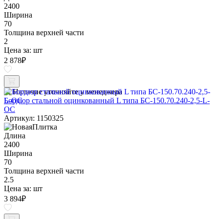
2400
Ширина
70
Толщина верхней части
2
Цена за:
шт
2 878
₽
Наличие уточняйте у менеджера
Бордюр стальной оцинкованный L типа БС-150.70.240-2,5-L-
ОС
Артикул: 1150325
Длина
2400
Ширина
70
Толщина верхней части
2.5
Цена за:
шт
3 894
₽