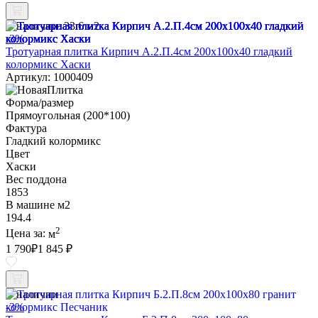
В наличии:
33.6 м2
-3%
Тротуарная плитка Кирпич А.2.П.4см 200х100х40 гладкий
колормикс Хаски
Артикул: 1000409
Форма/размер
Прямоугольная (200*100)
Фактура
Гладкий колормикс
Цвет
Хаски
Вес поддона
1853
В машине м2
194.4
2
Цена за:
м
1 790
₽
1 845 ₽
В наличии
-3%