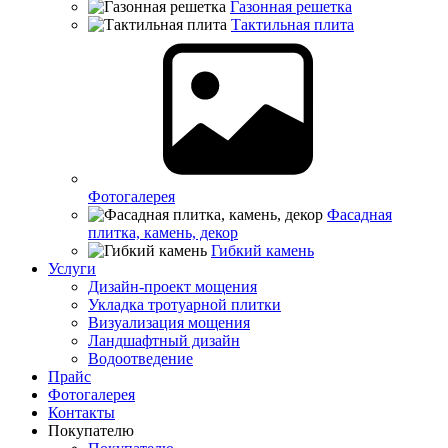
Газонная решетка
Тактильная плита
Фотогалерея
Фасадная
плитка, камень, декор
Гибкий камень
Услуги
Дизайн-проект мощения
Укладка тротуарной плитки
Визуализация мощения
Ландшафтный дизайн
Водоотведение
Прайс
Фотогалерея
Контакты
Покупателю