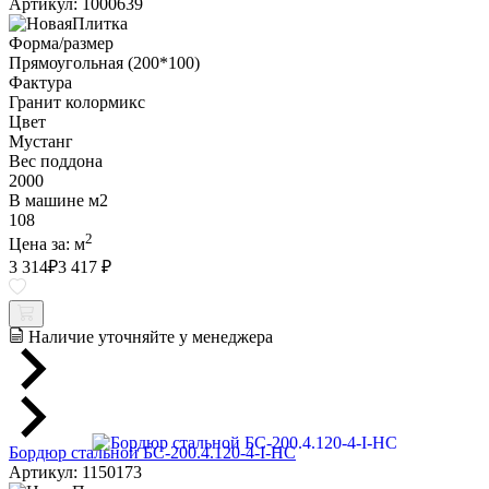
Артикул: 1000639
Форма/размер
Прямоугольная (200*100)
Фактура
Гранит колормикс
Цвет
Мустанг
Вес поддона
2000
В машине м2
108
2
Цена за:
м
3 314
₽
3 417 ₽
Наличие уточняйте у менеджера
Бордюр стальной БС-200.4.120-4-I-НС
Артикул: 1150173