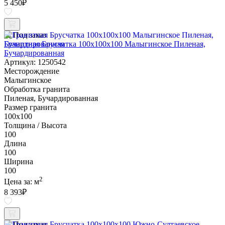
5 450
₽
Под заказ
Гранитная Брусчатка 100х100x100 Малыгинское Пиленая,
Бучардированная
Артикул: 1250542
Месторождение
Малыгинское
Обработка гранита
Пиленая, Бучардированная
Размер гранита
100х100
Толщина / Высота
100
Длина
100
Ширина
100
2
Цена за:
м
8 393
₽
Под заказ