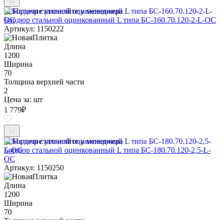
Наличие уточняйте у менеджера
Бордюр стальной оцинкованный L типа БС-160.70.120-2-L-ОС
Артикул: 1150222
Длина
1200
Ширина
70
Толщина верхней части
2
Цена за:
шт
1 779
₽
Наличие уточняйте у менеджера
Бордюр стальной оцинкованный L типа БС-180.70.120-2,5-L-
ОС
Артикул: 1150250
Длина
1200
Ширина
70