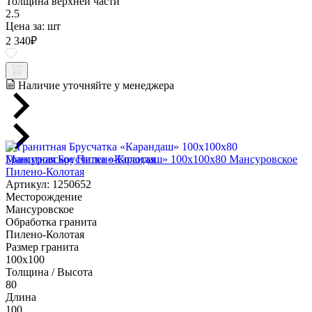
Толщина верхней части
2.5
Цена за:
шт
2 340
₽
Наличие уточняйте у менеджера
Гранитная Брусчатка «Карандаш» 100х100x80 Мансуровское
Пилено-Колотая
Артикул: 1250652
Месторождение
Мансуровское
Обработка гранита
Пилено-Колотая
Размер гранита
100х100
Толщина / Высота
80
Длина
100