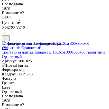
Вес поддона
1978
В машине м2
140.4
2
Цена за:
м
2 267
₽
2 337 ₽
Наличие уточняйте у менеджера
-3%
Тротуарная плитка Квадрат Б.1.К.6см 300х300х60 гранитный
Оранжевый
Артикул: 1001025
Форма/размер
Квадрат (300*300)
Фактура
Гранит
Цвет
Оранжевый
Вес поддона
1978
В машине м2