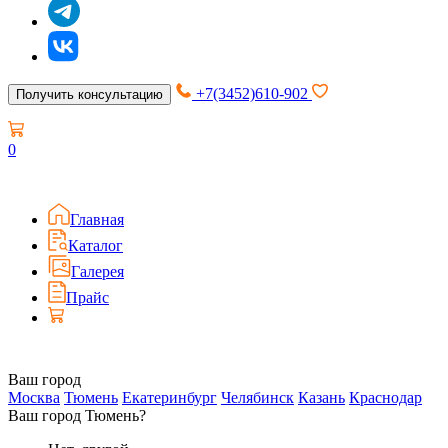
+7(3452)610-902
Получить консультацию
0
Главная
Каталог
Галерея
Прайс
Ваш город
Москва
Тюмень
Екатеринбург
Челябинск
Казань
Краснодар
Ваш город Тюмень?