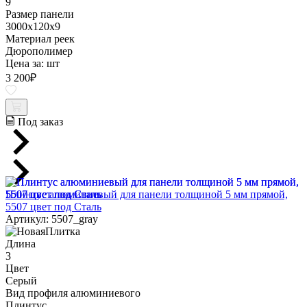
9
Размер панели
3000x120x9
Материал реек
Дюрополимер
Цена за:
шт
3 200
₽
Под заказ
Плинтус алюминиевый для панели толщиной 5 мм прямой,
5507 цвет под Сталь
Артикул: 5507_gray
Длина
3
Цвет
Серый
Вид профиля алюминиевого
Плинтус