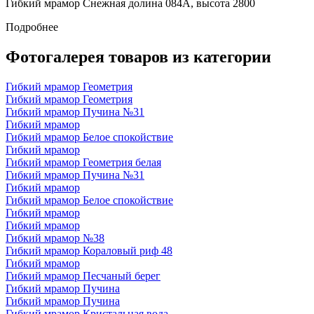
Гибкий мрамор Снежная долина 084A, высота 2800
Подробнее
Фотогалерея товаров из категории
Гибкий мрамор Геометрия
Гибкий мрамор Геометрия
Гибкий мрамор Пучина №31
Гибкий мрамор
Гибкий мрамор Белое спокойствие
Гибкий мрамор
Гибкий мрамор Геометрия белая
Гибкий мрамор Пучина №31
Гибкий мрамор
Гибкий мрамор Белое спокойствие
Гибкий мрамор
Гибкий мрамор
Гибкий мрамор №38
Гибкий мрамор Кораловый риф 48
Гибкий мрамор
Гибкий мрамор Песчаный берег
Гибкий мрамор Пучина
Гибкий мрамор Пучина
Гибкий мрамор Кристальная вода