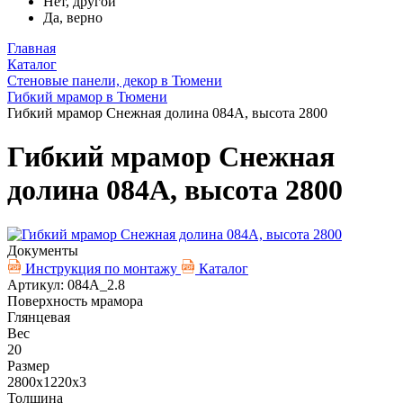
Нет, другой
Да, верно
Главная
Каталог
Стеновые панели, декор в Тюмени
Гибкий мрамор в Тюмени
Гибкий мрамор Снежная долина 084A, высота 2800
Гибкий мрамор Снежная
долина 084A, высота 2800
Документы
Инструкция по монтажу
Каталог
Артикул: 084A_2.8
Поверхность мрамора
Глянцевая
Вес
20
Размер
2800х1220х3
Толщина