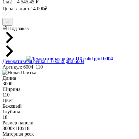
1 м2 = 4 545.45 ₽
Цена за лист
14 000
₽
Под заказ
Декоративная рейка 110 solid grid 6004
Артикул: 6004_110
Длина
3000
Ширина
110
Цвет
Бежевый
Глубина
18
Размер панели
3000x110x18
Материал реек