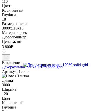
110
Цвет
Коричневый
Глубина
18
Размер панели
3000x110x18
Материал реек
Дюрополимер
Цена за:
шт
3 800
₽
В наличии
Декоративная рейка 120*9 solid grid
Артикул: 120_9
Длина
3000
Ширина
120
Цвет
Коричневый
Глубина