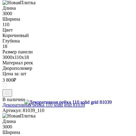
Длина
3000
Ширина
110
Цвет
Коричневый
Глубина
18
Размер панели
3000x110x18
Материал реек
Дюрополимер
Цена за:
шт
3 800
₽
В наличии
Декоративная рейка 110 solid grid 81039
Артикул: 81039_110
Длина
3000
Ширина