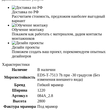
Доставка по РФ
Рассчитаем стоимость, предложим наиболее выгодный
вариант
Обучение монтажу
Покажем как работать с материалом, дадим контакты
монтажников
Дизайн проекты
Поможем создать ваш проект, порекомендуем опытных
дизайнеров
Характеристики
Наличие
В наличии
ЕDS-Т-7513 7h при -30 градусов (Без
Морозостойкость
изменения внешнего вида)
Бренд
Гибкий мрамор
Ширина
1220
Артикул
084A_2.8
Высота
2800
Фактура мрамора
Под мрамор