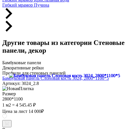
Гибкий мрамор Пучина
Другие товары из категории Стеновые
панели, декор
Бамбуковые панели
Декоративные рейки
Профили для стеновых панелей
Бамбуковая панель Слоновая кость 3024, 2800*1100*5
Артикул: 3024_2.8
Размер
2800*1100
1 м2 = 4 545.45 ₽
Цена за лист
14 000
₽