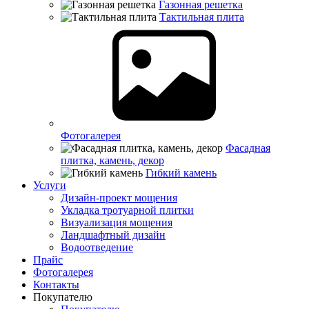
Газонная решетка
Тактильная плита
Фотогалерея
Фасадная
плитка, камень, декор
Гибкий камень
Услуги
Дизайн-проект мощения
Укладка тротуарной плитки
Визуализация мощения
Ландшафтный дизайн
Водоотведение
Прайс
Фотогалерея
Контакты
Покупателю