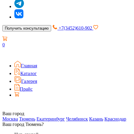
+7(3452)610-902
Получить консультацию
0
Главная
Каталог
Галерея
Прайс
Ваш город
Москва
Тюмень
Екатеринбург
Челябинск
Казань
Краснодар
Ваш город Тюмень?