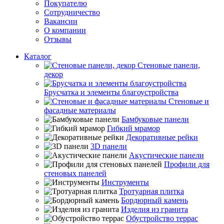
Покупателю
Сотрудничество
Вакансии
О компании
Отзывы
Каталог
Стеновые панели,
декор
Брусчатка и элементы благоустройства
Стеновые и
фасадные материалы
Бамбуковые панели
Гибкий мрамор
Декоративные рейки
3D панели
Акустические панели
Профили для
стеновых панелей
Инструменты
Тротуарная плитка
Бордюрный камень
Изделия из гранита
Обустройство террас