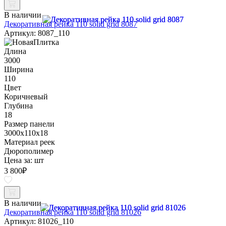
В наличии
Декоративная рейка 110 solid grid 8087
Артикул: 8087_110
Длина
3000
Ширина
110
Цвет
Коричневый
Глубина
18
Размер панели
3000x110x18
Материал реек
Дюрополимер
Цена за:
шт
3 800
₽
В наличии
Декоративная рейка 110 solid grid 81026
Артикул: 81026_110