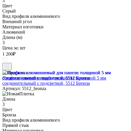
3
Цвет
Серый
Вид профиля алюминиевого
Внешний угол
Материал изготовки
Алюминий
Длина (м)
3
Цена за:
шт
1 200
₽
Под заказ
Профиль алюминиевый для панели толщиной 5 мм
соединительный с подсветкой, 5512 Бронза
Артикул: 5512_bronza
Длина
3
Цвет
Бронза
Вид профиля алюминиевого
Прямой стык
Материал изготовки