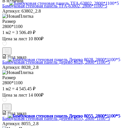
В наличии
Бамбуковая стеновая панель TFA-63802, 2800*1100*5
Артикул: 63802_2.8
Размер
2800*1100
1 м2 = 3 506.49 ₽
Цена за лист
10 800
₽
Под заказ
Бамбуковая стеновая панель Дерево 8028, 2800*1100*5
Артикул: 8028_2.8
Размер
2800*1100
1 м2 = 4 545.45 ₽
Цена за лист
14 000
₽
Под заказ
Бамбуковая стеновая панель Дерево 8055, 2800*1100*5
Артикул: 8055_2.8