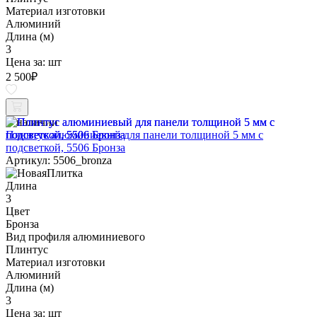
Материал изготовки
Алюминий
Длина (м)
3
Цена за:
шт
2 500
₽
В наличии
Плинтус алюминиевый для панели толщиной 5 мм с
подсветкой, 5506 Бронза
Артикул: 5506_bronza
Длина
3
Цвет
Бронза
Вид профиля алюминиевого
Плинтус
Материал изготовки
Алюминий
Длина (м)
3
Цена за:
шт