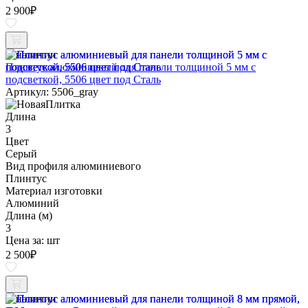
2 900
₽
В наличии
Плинтус алюминиевый для панели толщиной 5 мм с
подсветкой, 5506 цвет под Сталь
Артикул: 5506_gray
Длина
3
Цвет
Серый
Вид профиля алюминиевого
Плинтус
Материал изготовки
Алюминий
Длина (м)
3
Цена за:
шт
2 500
₽
В наличии