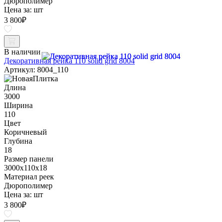
Дюрополимер
Цена за:
шт
3 800
₽
В наличии
Декоративная рейка 110 solid grid 8004
Артикул: 8004_110
Длина
3000
Ширина
110
Цвет
Коричневый
Глубина
18
Размер панели
3000x110x18
Материал реек
Дюрополимер
Цена за:
шт
3 800
₽