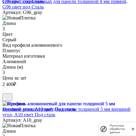
Плинтус алюминиевый для панели толщиной 8 мм прямой,
G96 цвет под Сталь
Артикул: G96_gray
Длина
3
Цвет
Серый
Вид профиля алюминиевого
Плинтус
Материал изготовки
Алюминий
Длина (м)
3
Цена за:
шт
2 400
₽
В наличии
Профиль алюминиевый для панели толщиной 5 мм внешний
угол, A10 цвет Под сталь
Артикул: A10_gray
Политика
обработки
Длина
данных