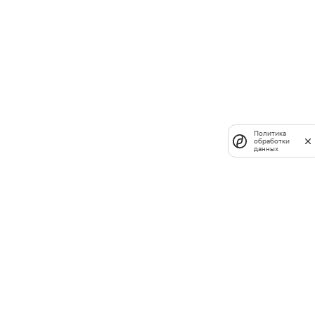
Политика
обработки
данных