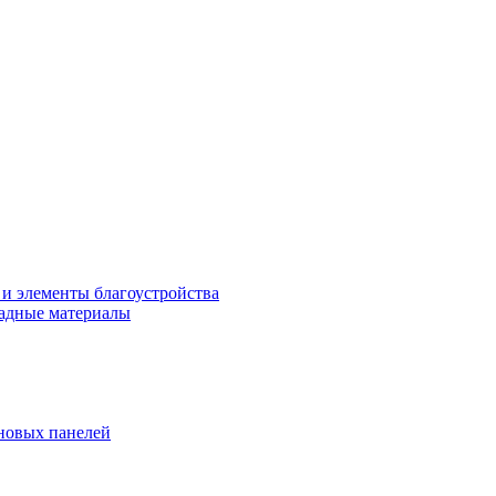
 и элементы благоустройства
адные материалы
новых панелей