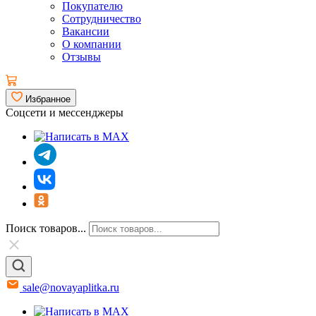
Покупателю
Сотрудничество
Вакансии
О компании
Отзывы
Избранное
Соцсети и мессенджеры
Поиск товаров...
sale@novayaplitka.ru