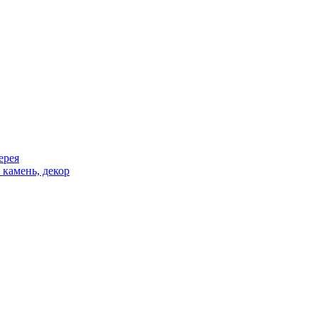
ерея
 камень, декор