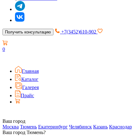
+7(3452)610-902
Получить консультацию
0
Главная
Каталог
Галерея
Прайс
Ваш город
Москва
Тюмень
Екатеринбург
Челябинск
Казань
Краснодар
Ваш город Тюмень?