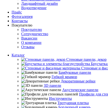
Ландшафтный дизайн
Водоотведение
Прайс
Фотогалерея
Контакты
Покупателю
Покупателю
Сотрудничество
Вакансии
О компании
Отзывы
Каталог
Стеновые панели, декор
Брусчатка
Стеновые и фас
Бамбуковые панели
Гибкий мрамор
Декоративные рейки
3D панели
Акустические панели
Профили для сте
Инструменты
Тротуарная плитка
Бордюрный камень