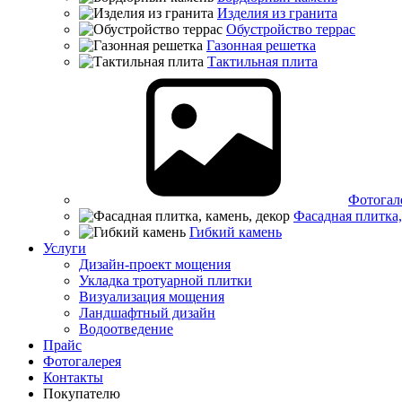
Изделия из гранита
Обустройство террас
Газонная решетка
Тактильная плита
Фотогал
Фасадная плитка,
Гибкий камень
Услуги
Дизайн-проект мощения
Укладка тротуарной плитки
Визуализация мощения
Ландшафтный дизайн
Водоотведение
Прайс
Фотогалерея
Контакты
Покупателю