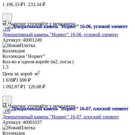
1 196.33 ₽
1 233.34 ₽
Наличие уточняйте у менеджера
-3%
Декоративный камень "Норвег" 16-06, угловой элемент
Артикул: 40001249
Коллекция
Коллекция "Норвег"
Кол-во в одном коробе (м2, пог.м.)
1.5
2
Цена за:
короб
м
1 639
₽
1 690 ₽
1 092.87 ₽
1 126.68 ₽
Наличие уточняйте у менеджера
-3%
Декоративный камень "Норвег" 16-07, плоский элемент
Артикул: 40001037
Коллекция