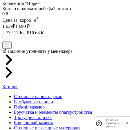
Коллекция "Норвег"
Кол-во в одном коробе (м2, пог.м.)
0.6
2
Цена за:
короб
м
1 639
₽
1 690 ₽
2 732.17 ₽
2 816.68 ₽
Наличие уточняйте у менеджера
Каталог
Стеновые панели, декор
Бамбуковые панели
Гибкий мрамор
Брусчатка и элементы благоустройства
Тротуарная плитка
Политика
Бордюрный камень
обработки
данных
Стеновые и фасадные материалы