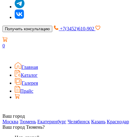
+7(3452)610-902
Получить консультацию
0
Главная
Каталог
Галерея
Прайс
Ваш город
Москва
Тюмень
Екатеринбург
Челябинск
Казань
Краснодар
Ваш город Тюмень?