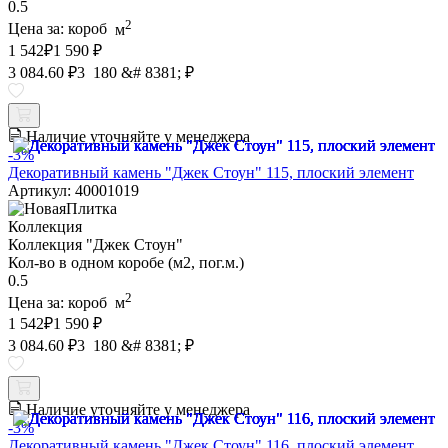
0.5
2
Цена за:
короб
м
1 542
₽
1 590 ₽
3 084.60 ₽
3 180 &# 8381; ₽
Наличие уточняйте у менеджера
-3%
Декоративный камень "Джек Стоун" 115, плоский элемент
Артикул: 40001019
Коллекция
Коллекция "Джек Стоун"
Кол-во в одном коробе (м2, пог.м.)
0.5
2
Цена за:
короб
м
1 542
₽
1 590 ₽
3 084.60 ₽
3 180 &# 8381; ₽
Наличие уточняйте у менеджера
-3%
Декоративный камень "Джек Стоун" 116, плоский элемент