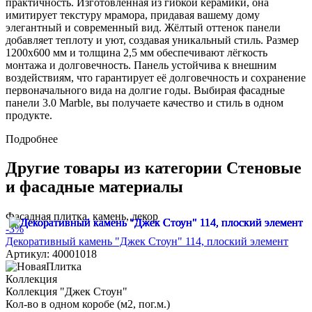
практичность. Изготовленная из гибкой керамики, она
имитирует текстуру мрамора, придавая вашему дому
элегантный и современный вид. Жёлтый оттенок панели
добавляет теплоту и уют, создавая уникальный стиль. Размер
1200x600 мм и толщина 2,5 мм обеспечивают лёгкость
монтажа и долговечность. Панель устойчива к внешним
воздействиям, что гарантирует её долговечность и сохранение
первоначального вида на долгие годы. Выбирая фасадные
панели 3.0 Marble, вы получаете качество и стиль в одном
продукте.
Подробнее
Другие товары из категории Стеновые
и фасадные материалы
Фасадная плитка, камень, декор
-3%
Декоративный камень "Джек Стоун" 114, плоский элемент
Артикул: 40001018
Коллекция
Коллекция "Джек Стоун"
Кол-во в одном коробе (м2, пог.м.)