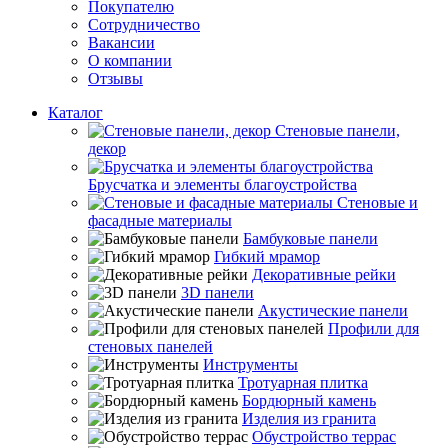
Покупателю
Сотрудничество
Вакансии
О компании
Отзывы
Каталог
Стеновые панели,
декор
Брусчатка и элементы благоустройства
Стеновые и
фасадные материалы
Бамбуковые панели
Гибкий мрамор
Декоративные рейки
3D панели
Акустические панели
Профили для
стеновых панелей
Инструменты
Тротуарная плитка
Бордюрный камень
Изделия из гранита
Обустройство террас