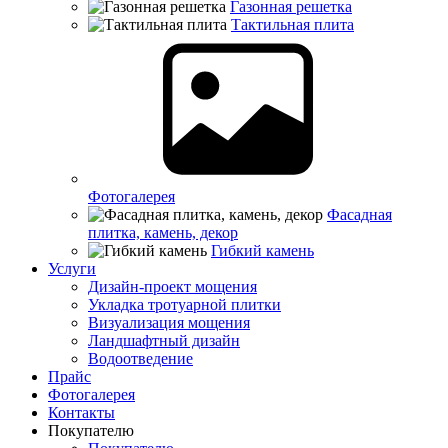
Газонная решетка
Тактильная плита
Фотогалерея
Фасадная
плитка, камень, декор
Гибкий камень
Услуги
Дизайн-проект мощения
Укладка тротуарной плитки
Визуализация мощения
Ландшафтный дизайн
Водоотведение
Прайс
Фотогалерея
Контакты
Покупателю