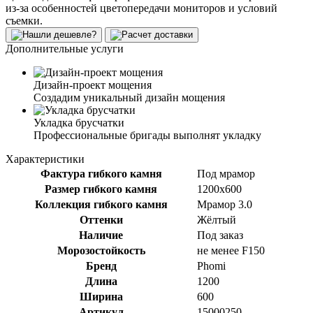
из-за особенностей цветопередачи мониторов и условий
съемки.
Дополнительные услуги
Дизайн-проект мощения
Создадим уникальный дизайн мощения
Укладка брусчатки
Профессиональные бригады выполнят укладку
Характеристики
Фактура гибкого камня
Под мрамор
Размер гибкого камня
1200x600
Коллекция гибкого камня
Мрамор 3.0
Оттенки
Жёлтый
Наличие
Под заказ
Морозостойкость
не менее F150
Бренд
Phomi
Длина
1200
Ширина
600
Артикул
15000250