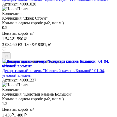
Артикул: 40001020
Коллекция
Коллекция "Джек Стоун"
Кол-во в одном коробе (м2, пог.м.)
0.5
2
Цена за:
короб
м
1 542
₽
1 590 ₽
3 084.60 ₽
3 180 &# 8381; ₽
Наличие уточняйте у менеджера
-3%
Декоративный камень "Колотый камень Большой" 01-04,
угловой элемент
Артикул: 40001237
Коллекция
Коллекция "Колотый камень Большой"
Кол-во в одном коробе (м2, пог.м.)
1.2
2
Цена за:
короб
м
1 436
₽
1 480 ₽