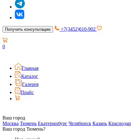
+7(3452)610-902
Получить консультацию
0
Главная
Каталог
Галерея
Прайс
Ваш город
Москва
Тюмень
Екатеринбург
Челябинск
Казань
Краснодар
Ваш город Тюмень?