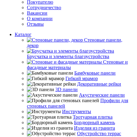
Покупателю
Сотрудничество
Вакансии
О компании
Отзывы
Каталог
Стеновые панели,
декор
Брусчатка и элементы благоустройства
Стеновые и
фасадные материалы
Бамбуковые панели
Гибкий мрамор
Декоративные рейки
3D панели
Акустические панели
Профили для
стеновых панелей
Инструменты
Тротуарная плитка
Бордюрный камень
Изделия из гранита
Обустройство террас