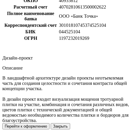
ОКПО
40935812
Расчетный счет
40702810613500002622
Полное наименование
ООО «Банк Точка»
банка
Корреспондентский счет
30101810745374525104
БИК
044525104
ОГРН
1197232019269
Дизайн-проект
Описание
В ландшафтной архитектуре дизайн проекты неотъемлемая
часть для создания целостности и сочетания контраста общей
концепции участка.
В дизайн проект входит визуализация мощения тротуарной
плитки на участке, комбинация и сочетания различных видов,
цветов плитки с технической документацией и общей
ведомостью необходимого количества плитки и бордюров для
благоустройства.
Перейти к оформлению
Закрыть