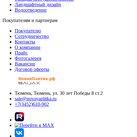
Ландшафтный дизайн
Водоотведение
Покупателям и партнерам
Покупателю
Сотрудничество
Контакты
О компании
Прайс
Фотогалерея
Вакансии
Договор оферты
Тюмень, Тюмень, ул. 30 лет Победы 8 ст.2
sale@novayaplitka.ru
+7(3452)610-902