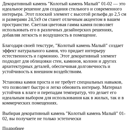
Декоративный камень "Колотый камень Малый" 01-02 — это
идеальное решение для создания стильного и современного
интерьера. Этот плоский элемент с высотой рельефа до 2,5 см
и размерами 24,5х9 см станет отличным акцентом в вашем
пространстве. Светлая цветовая гамма камня позволяет
использовать его в различных дизайнерских решениях,
добавляя легкость и воздушность в помещение.
Благодаря своей текстуре, "Колотый камень Малый" создает
эффект натурального камня, что придает интерьеру
естественность и гармонию. Этот декоративный элемент
подходит для облицовки стен, каминов, колонн и других
архитектурных деталей, обеспечивая долговечность и
устойчивость к внешним воздействиям.
Установка камня проста и не требует специальных навыков,
что позволяет быстро и легко обновить интерьер. Материал
устойчив к влаге и перепадам температур, что делает его
идеальным выбором для использования как в жилых, так и в
коммерческих помещениях.
Выбирая декоративный камень "Колотый камень Малый" 01-
02, вы получаете не только эстетически
Подробнее