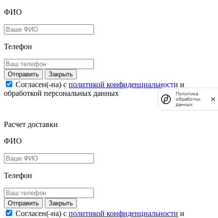
ФИО
Телефон
Закрыть
Согласен(-на) c
политикой конфиденциальности
и
обработкой персональных данных
Политика
обработки
данных
Расчет доставки
ФИО
Телефон
Закрыть
Согласен(-на) c
политикой конфиденциальности
и