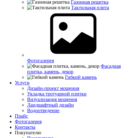
Газонная решетка
Тактильная плита
Фотогалерея
Фасадная
плитка, камень, декор
Гибкий камень
Услуги
Дизайн-проект мощения
Укладка тротуарной плитки
Визуализация мощения
Ландшафтный дизайн
Водоотведение
Прайс
Фотогалерея
Контакты
Покупателю