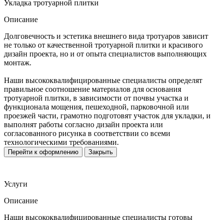
Укладка тротуарной плитки
Описание
Долговечность и эстетика внешнего вида тротуаров зависит
не только от качественной тротуарной плитки и красивого
дизайн проекта, но и от опыта специалистов выполняющих
монтаж.
Наши высококвалифицированные специалисты определят
правильное соотношение материалов для основания
тротуарной плитки, в зависимости от почвы участка и
функционала мощения, пешеходной, парковочной или
проезжей части, грамотно подготовят участок для укладки, и
выполнят работы согласно дизайн проекта или
согласованного рисунка в соответствии со всеми
технологическими требованиями.
Перейти к оформлению
Закрыть
Услуги
Описание
Наши высококвалифицированные специалисты готовы