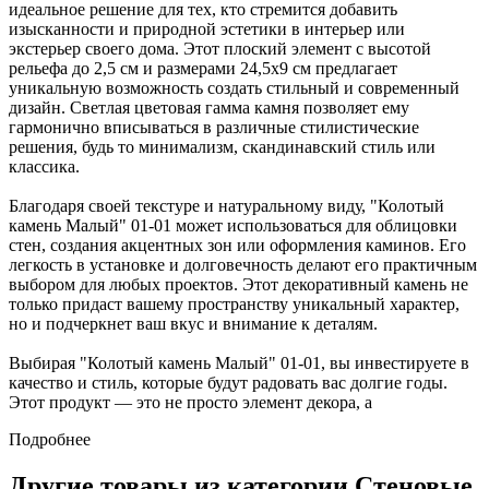
идеальное решение для тех, кто стремится добавить
изысканности и природной эстетики в интерьер или
экстерьер своего дома. Этот плоский элемент с высотой
рельефа до 2,5 см и размерами 24,5х9 см предлагает
уникальную возможность создать стильный и современный
дизайн. Светлая цветовая гамма камня позволяет ему
гармонично вписываться в различные стилистические
решения, будь то минимализм, скандинавский стиль или
классика.
Благодаря своей текстуре и натуральному виду, "Колотый
камень Малый" 01-01 может использоваться для облицовки
стен, создания акцентных зон или оформления каминов. Его
легкость в установке и долговечность делают его практичным
выбором для любых проектов. Этот декоративный камень не
только придаст вашему пространству уникальный характер,
но и подчеркнет ваш вкус и внимание к деталям.
Выбирая "Колотый камень Малый" 01-01, вы инвестируете в
качество и стиль, которые будут радовать вас долгие годы.
Этот продукт — это не просто элемент декора, а
Подробнее
Другие товары из категории Стеновые