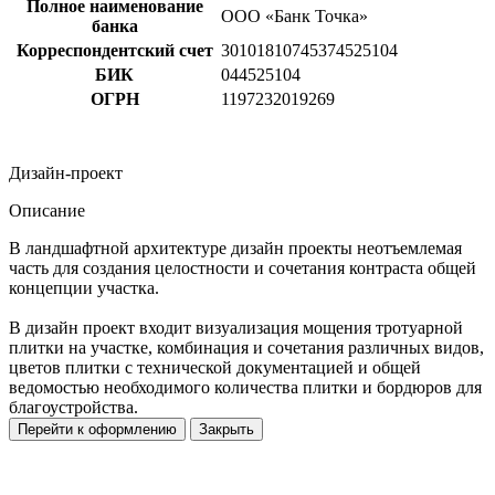
Полное наименование
ООО «Банк Точка»
банка
Корреспондентский счет
30101810745374525104
БИК
044525104
ОГРН
1197232019269
Дизайн-проект
Описание
В ландшафтной архитектуре дизайн проекты неотъемлемая
часть для создания целостности и сочетания контраста общей
концепции участка.
В дизайн проект входит визуализация мощения тротуарной
плитки на участке, комбинация и сочетания различных видов,
цветов плитки с технической документацией и общей
ведомостью необходимого количества плитки и бордюров для
благоустройства.
Перейти к оформлению
Закрыть