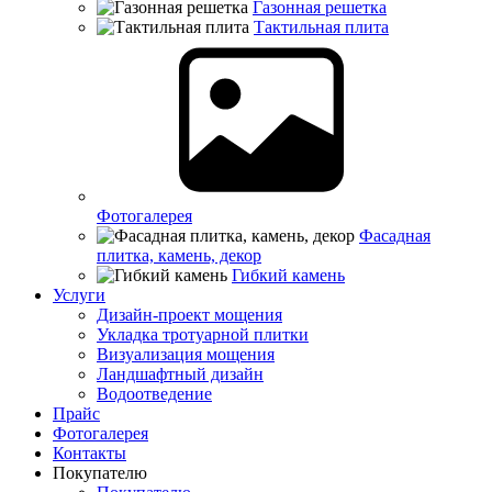
Газонная решетка
Тактильная плита
Фотогалерея
Фасадная
плитка, камень, декор
Гибкий камень
Услуги
Дизайн-проект мощения
Укладка тротуарной плитки
Визуализация мощения
Ландшафтный дизайн
Водоотведение
Прайс
Фотогалерея
Контакты
Покупателю