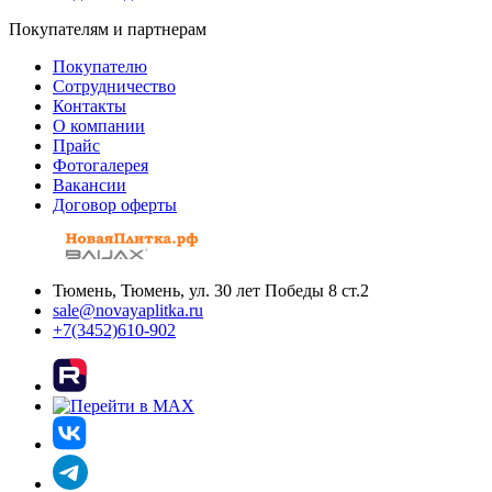
Покупателям и партнерам
Покупателю
Сотрудничество
Контакты
О компании
Прайс
Фотогалерея
Вакансии
Договор оферты
Тюмень, Тюмень, ул. 30 лет Победы 8 ст.2
sale@novayaplitka.ru
+7(3452)610-902