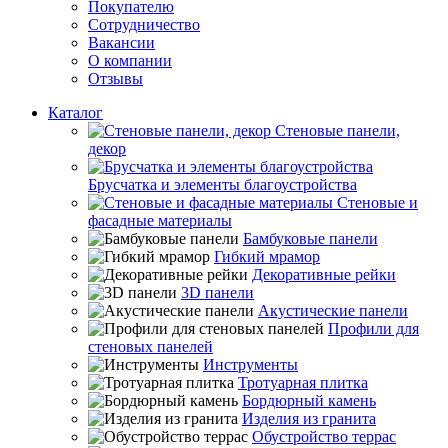
Покупателю
Сотрудничество
Вакансии
О компании
Отзывы
Каталог
Стеновые панели,
декор
Брусчатка и элементы благоустройства
Стеновые и
фасадные материалы
Бамбуковые панели
Гибкий мрамор
Декоративные рейки
3D панели
Акустические панели
Профили для
стеновых панелей
Инструменты
Тротуарная плитка
Бордюрный камень
Изделия из гранита
Обустройство террас