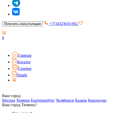
+7(3452)610-902
Получить консультацию
0
Главная
Каталог
Галерея
Прайс
Ваш город
Москва
Тюмень
Екатеринбург
Челябинск
Казань
Краснодар
Ваш город Тюмень?