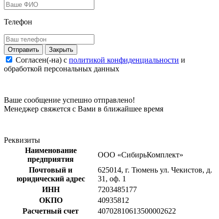
Телефон
Закрыть
Согласен(-на) c
политикой конфиденциальности
и
обработкой персональных данных
Ваше сообщение успешно отправлено!
Менеджер свяжется с Вами в ближайшее время
Реквизиты
Наименование
ООО «СибирьКомплект»
предприятия
Почтовый и
625014, г. Тюмень ул. Чекистов, д.
юридический адрес
31, оф. 1
ИНН
7203485177
ОКПО
40935812
Расчетный счет
40702810613500002622