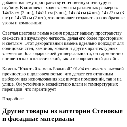
добавит вашему пространству естественную текстуру и
глубину. В комплект входят элементы различных размеров:
14х18 см (2 шт.), 14х21 см (3 шт.), 14х24 см (4 шт.), 14х27 см (3
шт.) и 14х30 см (2 шт.), что позволяет создавать разнообразные
узоры и композиции.
Светлая цветовая гамма камня придаст вашему пространству
свежесть и визуальную легкость, делая его более просторным
и светлым. Этот декоративный камень идеально подходит для
облицовки стен, каминов, колонн и других архитектурных
элементов. Благодаря своей универсальности, он гармонично
впишется как в классический, так и в современный дизайн.
Камень "Колотый камень Большой" 01-04 отличается высокой
прочностью и долговечностью, что делает его отличным
выбором для использования как внутри помещений, так и на
улице. Он устойчив к воздействию влаги и температурных
перепадов, что гарантирует
Подробнее
Другие товары из категории Стеновые
и фасадные материалы