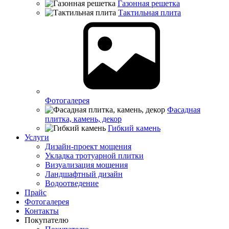
Газонная решетка
Тактильная плита
Фотогалерея
Фасадная
плитка, камень, декор
Гибкий камень
Услуги
Дизайн-проект мощения
Укладка тротуарной плитки
Визуализация мощения
Ландшафтный дизайн
Водоотведение
Прайс
Фотогалерея
Контакты
Покупателю