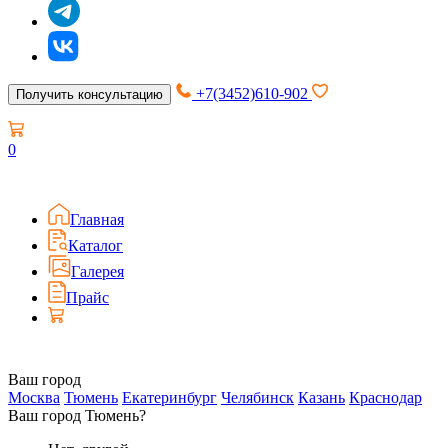
+7(3452)610-902
Получить консультацию
0
Главная
Каталог
Галерея
Прайс
Ваш город
Москва
Тюмень
Екатеринбург
Челябинск
Казань
Краснодар
Ваш город Тюмень?