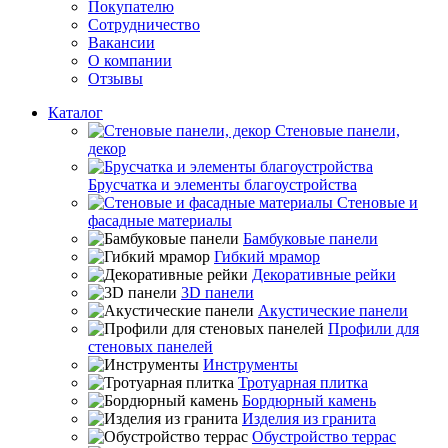
Покупателю
Сотрудничество
Вакансии
О компании
Отзывы
Каталог
Стеновые панели,
декор
Брусчатка и элементы благоустройства
Стеновые и
фасадные материалы
Бамбуковые панели
Гибкий мрамор
Декоративные рейки
3D панели
Акустические панели
Профили для
стеновых панелей
Инструменты
Тротуарная плитка
Бордюрный камень
Изделия из гранита
Обустройство террас