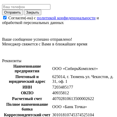
Закрыть
Согласен(-на) c
политикой конфиденциальности
и
обработкой персональных данных
Ваше сообщение успешно отправлено!
Менеджер свяжется с Вами в ближайшее время
Реквизиты
Наименование
ООО «СибирьКомплект»
предприятия
Почтовый и
625014, г. Тюмень ул. Чекистов, д.
юридический адрес
31, оф. 1
ИНН
7203485177
ОКПО
40935812
Расчетный счет
40702810613500002622
Полное наименование
ООО «Банк Точка»
банка
Корреспондентский счет
30101810745374525104