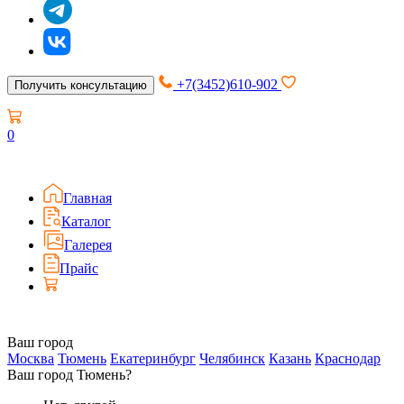
+7(3452)610-902
Получить консультацию
0
Главная
Каталог
Галерея
Прайс
Ваш город
Москва
Тюмень
Екатеринбург
Челябинск
Казань
Краснодар
Ваш город Тюмень?