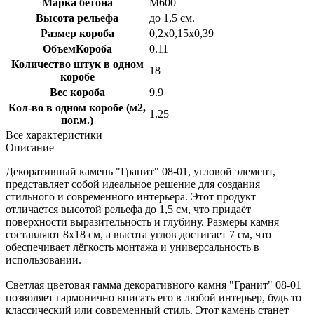
Марка бетона
M600
Высота рельефа
до 1,5 см.
Размер короба
0,2х0,15х0,39
ОбъемКороба
0.11
Количество штук в одном
18
коробе
Вес короба
9.9
Кол-во в одном коробе (м2,
1.25
пог.м.)
Все характеристики
Описание
Декоративный камень "Гранит" 08-01, угловой элемент,
представляет собой идеальное решение для создания
стильного и современного интерьера. Этот продукт
отличается высотой рельефа до 1,5 см, что придаёт
поверхности выразительность и глубину. Размеры камня
составляют 8х18 см, а высота углов достигает 7 см, что
обеспечивает лёгкость монтажа и универсальность в
использовании.
Светлая цветовая гамма декоративного камня "Гранит" 08-01
позволяет гармонично вписать его в любой интерьер, будь то
классический или современный стиль. Этот камень станет