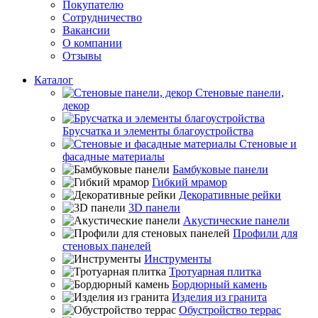
Покупателю
Сотрудничество
Вакансии
О компании
Отзывы
Каталог
Стеновые панели,
декор
Брусчатка и элементы благоустройства
Стеновые и
фасадные материалы
Бамбуковые панели
Гибкий мрамор
Декоративные рейки
3D панели
Акустические панели
Профили для
стеновых панелей
Инструменты
Тротуарная плитка
Бордюрный камень
Изделия из гранита
Обустройство террас