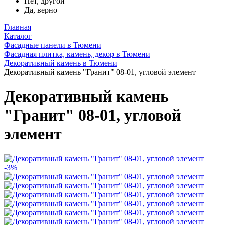
Нет, другой
Да, верно
Главная
Каталог
Фасадные панели в Тюмени
Фасадная плитка, камень, декор в Тюмени
Декоративный камень в Тюмени
Декоративный камень "Гранит" 08-01, угловой элемент
Декоративный камень
"Гранит" 08-01, угловой
элемент
-3%