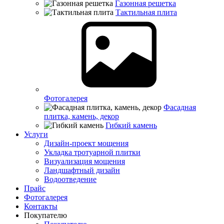
Газонная решетка
Тактильная плита
Фотогалерея
Фасадная
плитка, камень, декор
Гибкий камень
Услуги
Дизайн-проект мощения
Укладка тротуарной плитки
Визуализация мощения
Ландшафтный дизайн
Водоотведение
Прайс
Фотогалерея
Контакты
Покупателю