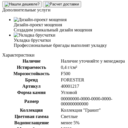
Дополнительные услуги
Дизайн-проект мощения
Создадим уникальный дизайн мощения
Укладка брусчатки
Профессиональные бригады выполнят укладку
Характеристики
Наличие
Наличие уточняйте у менеджера
Истираемость
0,4 г/см²
Морозостойкость
F500
Бренд
FORESTER
Артикул
40001217
Форма камня
Угловой
00000000-0000-0000-0000-
Размер
000000000000
Коллекция
Коллекция "Гранит"
Цветовая гамма
Светлые
Водопоглащение
менее 5%