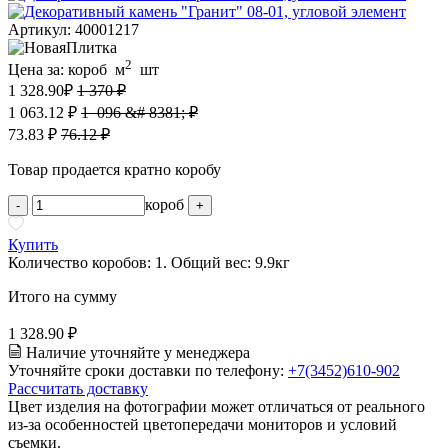
Артикул: 40001217
2
Цена за:
короб
м
шт
1 328.90
₽
1 370 ₽
1 063.12 ₽
1 096 &# 8381; ₽
73.83 ₽
76.12 ₽
Товар продается кратно коробу
короб
-
+
Купить
Количество коробов:
1
. Общий вес:
9.9
кг
Итого на сумму
1 328.90 ₽
Наличие уточняйте у менеджера
Уточняйте сроки доставки по телефону:
+7(3452)610-902
Рассчитать доставку
Цвет изделия на фотографии может отличаться от реального
из-за особенностей цветопередачи мониторов и условий
съемки.