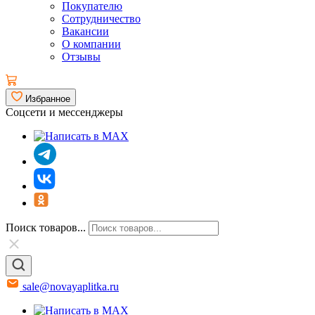
Покупателю
Сотрудничество
Вакансии
О компании
Отзывы
Избранное
Соцсети и мессенджеры
Поиск товаров...
sale@novayaplitka.ru