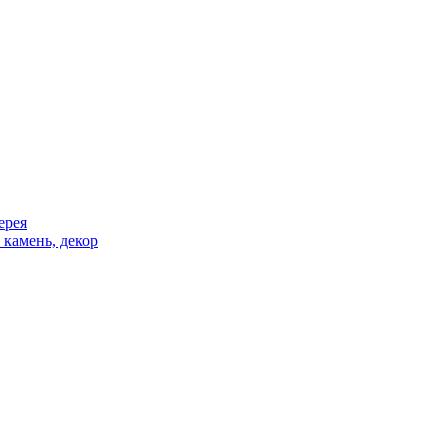
ерея
 камень, декор