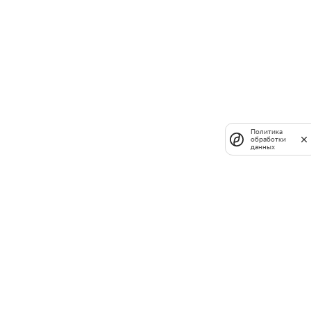
Политика
обработки
данных