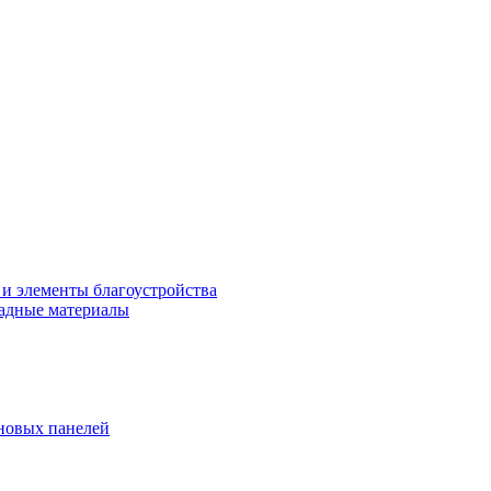
 и элементы благоустройства
адные материалы
новых панелей