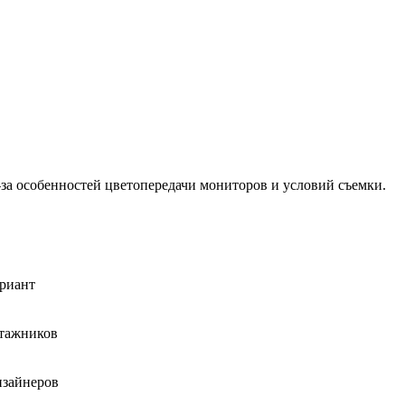
-за особенностей цветопередачи мониторов и условий съемки.
ариант
нтажников
изайнеров