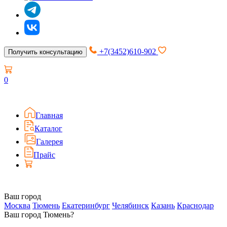
+7(3452)610-902
Получить консультацию
0
Главная
Каталог
Галерея
Прайс
Ваш город
Москва
Тюмень
Екатеринбург
Челябинск
Казань
Краснодар
Ваш город Тюмень?