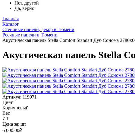
Нет, другой
Да, верно
Главная
Каталог
Стеновые панели, декор в Тюмени
Реечные панели в Тюмени
Акустическая панель Stella Comfort Standart Дуб Сонома 2780х
Акустическая панель Stella C
Артикул: 119071
Цвет
Коричневый
Вес
7.1
Цена за:
шт
6 000.00
₽