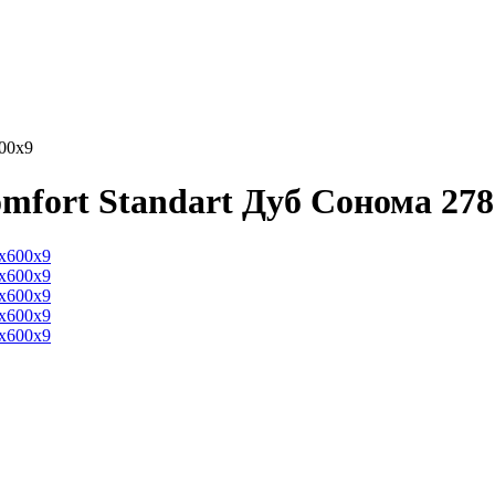
600х9
omfort Standart Дуб Сонома 27