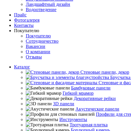
Ландшафтный дизайн
Водоотведение
Прайс
Фотогалерея
Контакты
Покупателю
Покупателю
Сотрудничество
Вакансии
О компании
Отзывы
Каталог
Стеновые панели, декор
Брусчатка
Стеновые и фас
Бамбуковые панели
Гибкий мрамор
Декоративные рейки
3D панели
Акустические панели
Профили для сте
Инструменты
Тротуарная плитка
Бордюрный камень