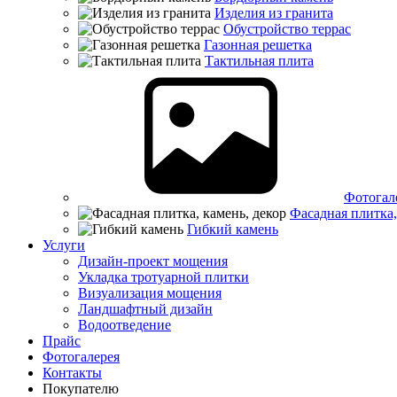
Изделия из гранита
Обустройство террас
Газонная решетка
Тактильная плита
Фотогал
Фасадная плитка,
Гибкий камень
Услуги
Дизайн-проект мощения
Укладка тротуарной плитки
Визуализация мощения
Ландшафтный дизайн
Водоотведение
Прайс
Фотогалерея
Контакты
Покупателю