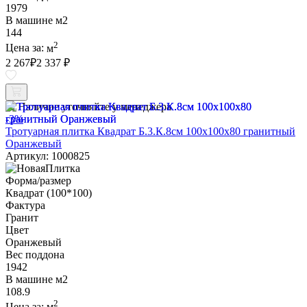
1979
В машине м2
144
2
Цена за:
м
2 267
₽
2 337 ₽
Наличие уточняйте у менеджера
-3%
Тротуарная плитка Квадрат Б.3.К.8см 100х100х80 гранитный
Оранжевый
Артикул: 1000825
Форма/размер
Квадрат (100*100)
Фактура
Гранит
Цвет
Оранжевый
Вес поддона
1942
В машине м2
108.9
2
Цена за:
м