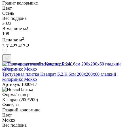
Гранит колормикс
Цвет
Осень
Вес поддона
2023
В машине м2
108
2
Цена за:
м
3 314
₽
3 417 ₽
Наличие уточняйте у менеджера
-3%
Тротуарная плитка Квадрат Б.2.К.6см 200х200х60 гладкий
колормикс Мокко
Артикул: 1000917
Форма/размер
Квадрат (200*200)
Фактура
Гладкий колормикс
Цвет
Мокко
Вес поддона