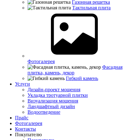
Газонная решетка
Тактильная плита
Фотогалерея
Фасадная
плитка, камень, декор
Гибкий камень
Услуги
Дизайн-проект мощения
Укладка тротуарной плитки
Визуализация мощения
Ландшафтный дизайн
Водоотведение
Прайс
Фотогалерея
Контакты
Покупателю