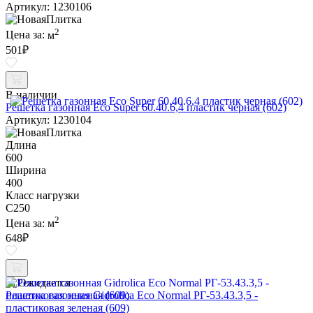
Артикул: 1230106
2
Цена за:
м
501
₽
В наличии
Решетка газонная Eco Super 60.40.6,4 пластик черная (602)
Артикул: 1230104
Длина
600
Ширина
400
Класс нагрузки
C250
2
Цена за:
м
648
₽
Ожидается
Решетка газонная Gidrolica Eco Normal РГ-53.43.3,5 -
пластиковая зеленая (609)