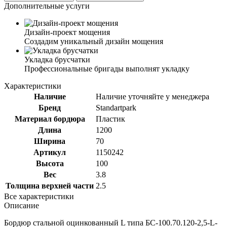
Дополнительные услуги
Дизайн-проект мощения
Создадим уникальный дизайн мощения
Укладка брусчатки
Профессиональные бригады выполнят укладку
Характеристики
Наличие
Наличие уточняйте у менеджера
Бренд
Standartpark
Материал бордюра
Пластик
Длина
1200
Ширина
70
Артикул
1150242
Высота
100
Вес
3.8
Толщина верхней части
2.5
Все характеристики
Описание
Бордюр стальной оцинкованный L типа БС-100.70.120-2,5-L-