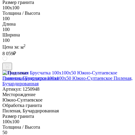
Размер гранита
100х100
Толщина / Высота
100
Длина
100
Ширина
100
2
Цена за:
м
8 059
₽
Под заказ
Гранитная Брусчатка 100х100x50 Южно-Султаевское Пиленая,
Бучардированная
Артикул: 1250948
Месторождение
Южно-Султаевское
Обработка гранита
Пиленая, Бучардированная
Размер гранита
100х100
Толщина / Высота
50