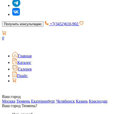
+7(3452)610-902
Получить консультацию
0
Главная
Каталог
Галерея
Прайс
Ваш город
Москва
Тюмень
Екатеринбург
Челябинск
Казань
Краснодар
Ваш город Тюмень?