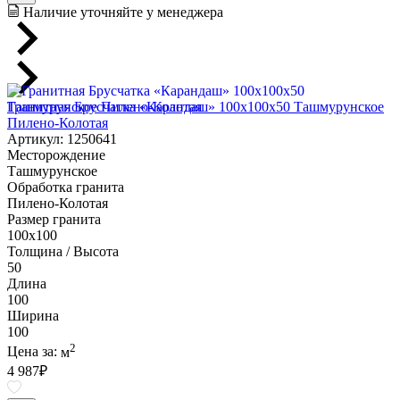
Наличие уточняйте у менеджера
Гранитная Брусчатка «Карандаш» 100х100x50 Ташмурунское
Пилено-Колотая
Артикул: 1250641
Месторождение
Ташмурунское
Обработка гранита
Пилено-Колотая
Размер гранита
100х100
Толщина / Высота
50
Длина
100
Ширина
100
2
Цена за:
м
4 987
₽