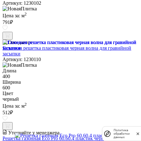
Артикул: 1230102
2
Цена за:
м
791
₽
Ожидается
Газонная решетка пластиковая черная волна для гравийной
засыпки
Артикул: 1230110
Длина
400
Ширина
600
Цвет
черный
2
Цена за:
м
512
₽
Политика
Уточняйте у менеджера
обработки
данных
Решетка газонная Eco Pro 60.60.4 пластик черная