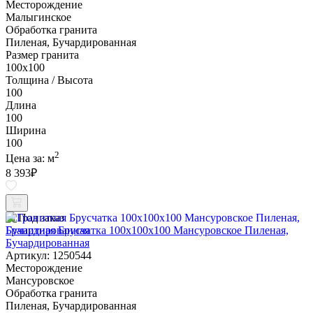
Месторождение
Малыгинское
Обработка гранита
Пиленая, Бучардированная
Размер гранита
100х100
Толщина / Высота
100
Длина
100
Ширина
100
2
Цена за:
м
8 393
₽
Под заказ
Гранитная Брусчатка 100х100x100 Мансуровское Пиленая,
Бучардированная
Артикул: 1250544
Месторождение
Мансуровское
Обработка гранита
Пиленая, Бучардированная