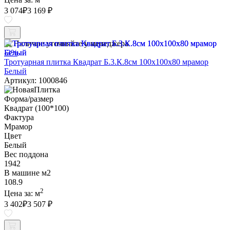
3 074
₽
3 169 ₽
Наличие уточняйте у менеджера
-3%
Тротуарная плитка Квадрат Б.3.К.8см 100х100х80 мрамор
Белый
Артикул: 1000846
Форма/размер
Квадрат (100*100)
Фактура
Мрамор
Цвет
Белый
Вес поддона
1942
В машине м2
108.9
2
Цена за:
м
3 402
₽
3 507 ₽