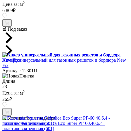
2
Цена за:
м
6 869
₽
Под заказ
Анкер универсальный для газонных решеток и бордюра New
Fix
Артикул: 1230111
Длина
23
2
Цена за:
м
265
₽
Уточняйте у менеджера
Газонная Решетка Gidrolica Eco Super РГ-60.40.6,4 -
пластиковая зеленая (601)