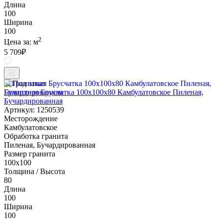
Длина
100
Ширина
100
2
Цена за:
м
5 709
₽
Под заказ
Гранитная Брусчатка 100х100x80 Камбулатовское Пиленая,
Бучардированная
Артикул: 1250539
Месторождение
Камбулатовское
Обработка гранита
Пиленая, Бучардированная
Размер гранита
100х100
Толщина / Высота
80
Длина
100
Ширина
100