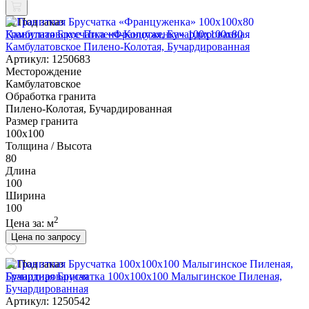
Под заказ
Гранитная Брусчатка «Француженка» 100х100x80
Камбулатовское Пилено-Колотая, Бучардированная
Артикул: 1250683
Месторождение
Камбулатовское
Обработка гранита
Пилено-Колотая, Бучардированная
Размер гранита
100х100
Толщина / Высота
80
Длина
100
Ширина
100
2
Цена за:
м
Цена по запросу
Под заказ
Гранитная Брусчатка 100х100x100 Малыгинское Пиленая,
Бучардированная
Артикул: 1250542