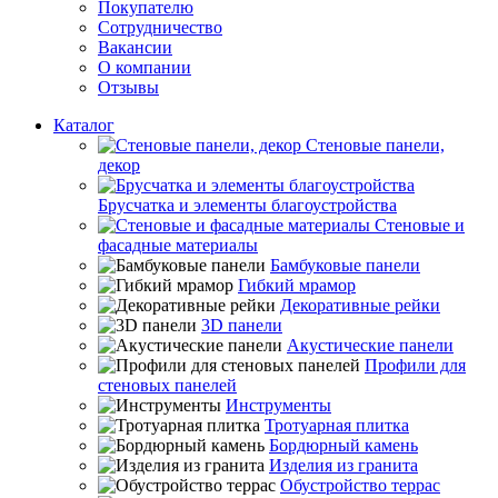
Покупателю
Сотрудничество
Вакансии
О компании
Отзывы
Каталог
Стеновые панели,
декор
Брусчатка и элементы благоустройства
Стеновые и
фасадные материалы
Бамбуковые панели
Гибкий мрамор
Декоративные рейки
3D панели
Акустические панели
Профили для
стеновых панелей
Инструменты
Тротуарная плитка
Бордюрный камень
Изделия из гранита
Обустройство террас