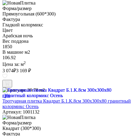
Форма/размер
Прямоугольная (600*300)
Фактура
Гладкий колормикс
Цвет
Арабская ночь
Вес поддона
1850
В машине м2
106.92
2
Цена за:
м
3 074
₽
3 169 ₽
В наличии:
39.78 м2
-3%
Тротуарная плитка Квадрат Б.1.К.8см 300х300х80 гранитный
колормикс Осень
Артикул: 1001132
Форма/размер
Квадрат (300*300)
Фактура