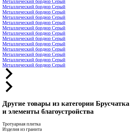
Металлический бордюр Серый
Металлический бордюр Серый
Металлический бордюр Серый
Металлический бордюр Серый
Металлический бордюр Серый
Металлический бордюр Серый
Металлический бордюр Серый
Металлический бордюр Серый
Металлический бордюр Серый
Металлический бордюр Серый
Металлический бордюр Серый
Металлический бордюр Серый
Металлический бордюр Серый
Другие товары из категории Брусчатка
и элементы благоустройства
Тротуарная плитка
Изделия из гранита