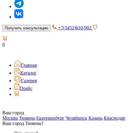
+7(3452)610-902
Получить консультацию
0
Главная
Каталог
Галерея
Прайс
Ваш город
Москва
Тюмень
Екатеринбург
Челябинск
Казань
Краснодар
Ваш город Тюмень?