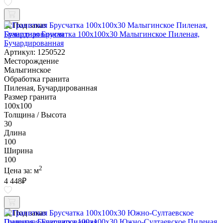
Под заказ
Гранитная Брусчатка 100х100x30 Малыгинское Пиленая,
Бучардированная
Артикул: 1250522
Месторождение
Малыгинское
Обработка гранита
Пиленая, Бучардированная
Размер гранита
100х100
Толщина / Высота
30
Длина
100
Ширина
100
2
Цена за:
м
4 448
₽
Под заказ
Гранитная Брусчатка 100х100x30 Южно-Султаевское Пиленая,