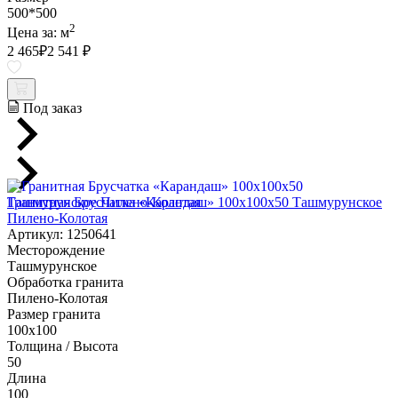
500*500
2
Цена за:
м
2 465
₽
2 541 ₽
Под заказ
Гранитная Брусчатка «Карандаш» 100х100x50 Ташмурунское
Пилено-Колотая
Артикул: 1250641
Месторождение
Ташмурунское
Обработка гранита
Пилено-Колотая
Размер гранита
100х100
Толщина / Высота
50
Длина
100