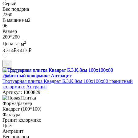
Серый
Вес поддона
2260
В машине м2
96
Размер
200*200
2
Цена за:
м
3 314
₽
3 417 ₽
Под заказ
-3%
Тротуарная плитка Квадрат Б.3.К.8см 100х100х80 гранитный
колормикс Антрацит
Артикул: 1000829
Форма/размер
Квадрат (100*100)
Фактура
Гранит колормикс
Цвет
Антрацит
Вес поддона