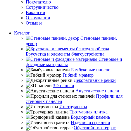
Покупателю
Сотрудничество
Вакансии
О компании
Отзывы
Каталог
Стеновые панели,
декор
Брусчатка и элементы благоустройства
Стеновые и
фасадные материалы
Бамбуковые панели
Гибкий мрамор
Декоративные рейки
3D панели
Акустические панели
Профили для
стеновых панелей
Инструменты
Тротуарная плитка
Бордюрный камень
Изделия из гранита
Обустройство террас