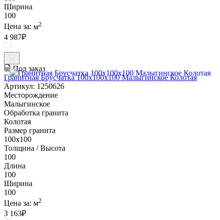
Ширина
100
2
Цена за:
м
4 987
₽
Под заказ
Гранитная Брусчатка 100х100x100 Малыгинское Колотая
Артикул: 1250626
Месторождение
Малыгинское
Обработка гранита
Колотая
Размер гранита
100х100
Толщина / Высота
100
Длина
100
Ширина
100
2
Цена за:
м
3 163
₽