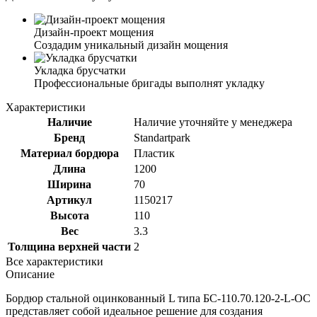
Дизайн-проект мощения
Создадим уникальный дизайн мощения
Укладка брусчатки
Профессиональные бригады выполнят укладку
Характеристики
Наличие
Наличие уточняйте у менеджера
Бренд
Standartpark
Материал бордюра
Пластик
Длина
1200
Ширина
70
Артикул
1150217
Высота
110
Вес
3.3
Толщина верхней части
2
Все характеристики
Описание
Бордюр стальной оцинкованный L типа БС-110.70.120-2-L-ОС
представляет собой идеальное решение для создания