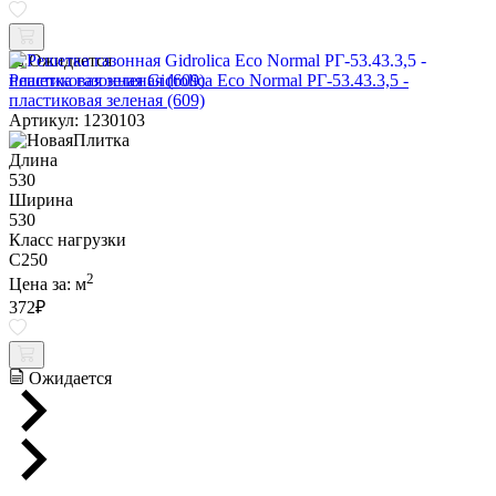
Ожидается
Решетка газонная Gidrolica Eco Normal РГ-53.43.3,5 -
пластиковая зеленая (609)
Артикул: 1230103
Длина
530
Ширина
530
Класс нагрузки
C250
2
Цена за:
м
372
₽
Ожидается