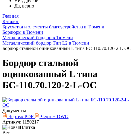
Нет, другой
Да, верно
Главная
Каталог
Брусчатка и элементы благоустройства в Тюмени
Бордюры в Тюмени
Металлический бордюр в Тюмени
Металлический бордюр Тип L2 в Тюмени
Бордюр стальной оцинкованный L типа БС-110.70.120-2-L-ОС
Бордюр стальной
оцинкованный L типа
БС-110.70.120-2-L-ОС
Документы
Чертеж PDF
Чертеж DWG
Артикул: 1150217
Вес