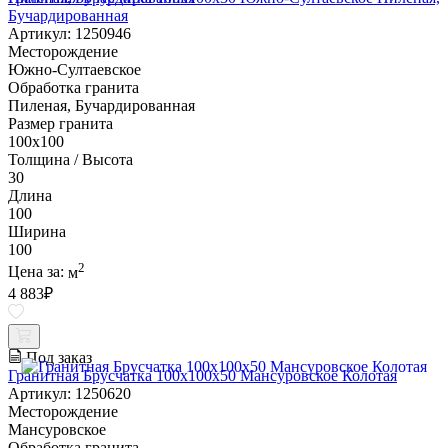
Бучардированная
Артикул: 1250946
Месторождение
Южно-Султаевское
Обработка гранита
Пиленая, Бучардированная
Размер гранита
100х100
Толщина / Высота
30
Длина
100
Ширина
100
2
Цена за:
м
4 883
₽
Под заказ
Гранитная Брусчатка 100х100x50 Мансуровское Колотая
Артикул: 1250620
Месторождение
Мансуровское
Обработка гранита