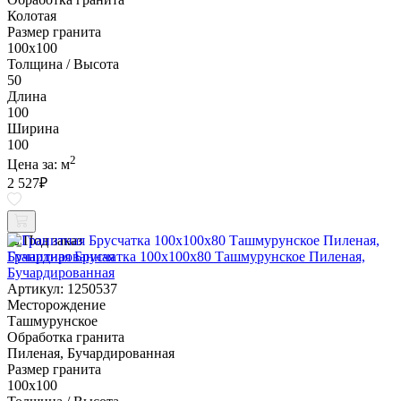
Колотая
Размер гранита
100х100
Толщина / Высота
50
Длина
100
Ширина
100
2
Цена за:
м
2 527
₽
Под заказ
Гранитная Брусчатка 100х100x80 Ташмурунское Пиленая,
Бучардированная
Артикул: 1250537
Месторождение
Ташмурунское
Обработка гранита
Пиленая, Бучардированная
Размер гранита
100х100