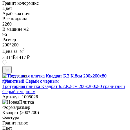
Гранит колормикс
Цвет
Арабская ночь
Вес поддона
2260
В машине м2
96
Размер
200*200
2
Цена за:
м
3 314
₽
3 417 ₽
Под заказ
-3%
Тротуарная плитка Квадрат Б.2.К.8см 200х200х80 гранитный
Серый с черным
Артикул: 1005026
Форма/размер
Квадрат (200*200)
Фактура
Гранит плюс
Цвет