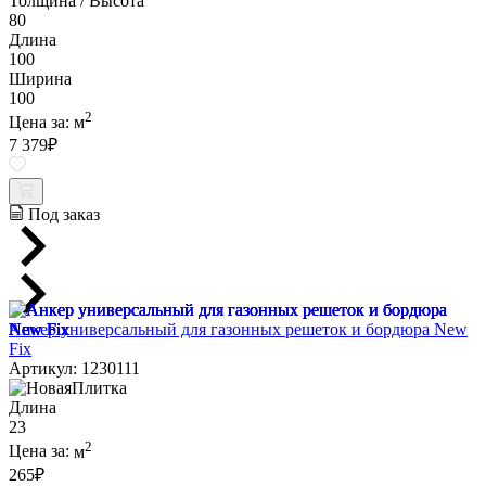
Толщина / Высота
80
Длина
100
Ширина
100
2
Цена за:
м
7 379
₽
Под заказ
Анкер универсальный для газонных решеток и бордюра New
Fix
Артикул: 1230111
Длина
23
2
Цена за:
м
265
₽