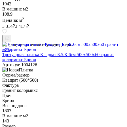
1942
В машине м2
108.9
2
Цена за:
м
3 314
₽
3 417 ₽
Наличие уточняйте у менеджера
-3%
Тротуарная плитка Квадрат Б.5.К.6см 500х500х60 гранит
колормикс Бриол
Артикул: 1004126
Форма/размер
Квадрат (500*500)
Фактура
Гранит колормикс
Цвет
Бриол
Вес поддона
1803
В машине м2
143
Размер