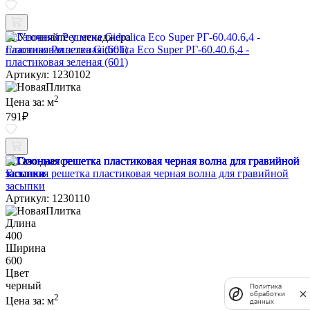
Уточняйте у менеджера
Газонная Решетка Gidrolica Eco Super РГ-60.40.6,4 -
пластиковая зеленая (601)
Артикул: 1230102
2
Цена за:
м
791
₽
Ожидается
Газонная решетка пластиковая черная волна для гравийной
засыпки
Артикул: 1230110
Длина
400
Ширина
600
Цвет
черный
Политика
обработки
2
Цена за:
м
данных