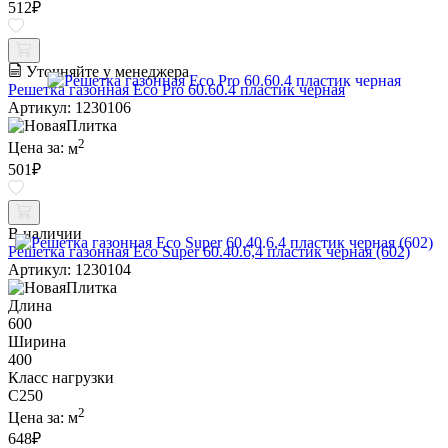
512
₽
Уточняйте у менеджера
Решетка газонная Eco Pro 60.60.4 пластик черная
Артикул: 1230106
2
Цена за:
м
501
₽
В наличии
Решетка газонная Eco Super 60.40.6,4 пластик черная (602)
Артикул: 1230104
Длина
600
Ширина
400
Класс нагрузки
C250
2
Цена за:
м
648
₽