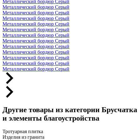
Металлический бордюр Серый
Металлический бордюр Серый
Металлический бордюр Серый
Металлический бордюр Серый
Металлический бордюр Серый
Металлический бордюр Серый
Металлический бордюр Серый
Металлический бордюр Серый
Металлический бордюр Серый
Металлический бордюр Серый
Металлический бордюр Серый
Металлический бордюр Серый
Металлический бордюр Серый
Другие товары из категории Брусчатка
и элементы благоустройства
Тротуарная плитка
Изделия из гранита