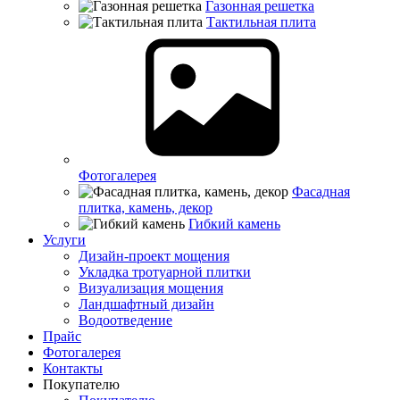
Газонная решетка
Тактильная плита
Фотогалерея
Фасадная
плитка, камень, декор
Гибкий камень
Услуги
Дизайн-проект мощения
Укладка тротуарной плитки
Визуализация мощения
Ландшафтный дизайн
Водоотведение
Прайс
Фотогалерея
Контакты
Покупателю