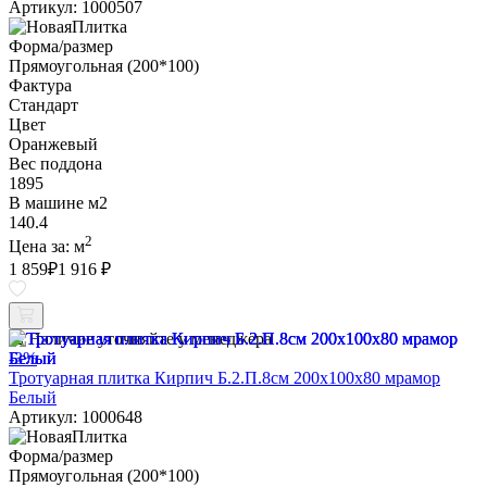
Артикул: 1000507
Форма/размер
Прямоугольная (200*100)
Фактура
Стандарт
Цвет
Оранжевый
Вес поддона
1895
В машине м2
140.4
2
Цена за:
м
1 859
₽
1 916 ₽
Наличие уточняйте у менеджера
-3%
Тротуарная плитка Кирпич Б.2.П.8см 200х100х80 мрамор
Белый
Артикул: 1000648
Форма/размер
Прямоугольная (200*100)