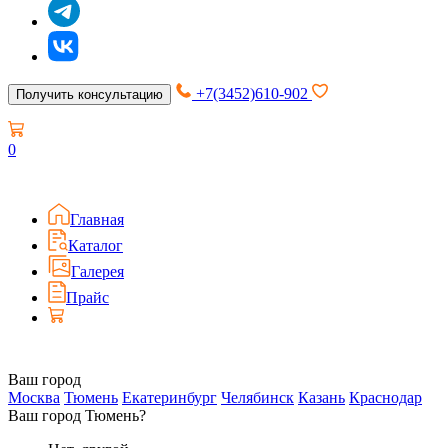
+7(3452)610-902
Получить консультацию
0
Главная
Каталог
Галерея
Прайс
Ваш город
Москва
Тюмень
Екатеринбург
Челябинск
Казань
Краснодар
Ваш город Тюмень?