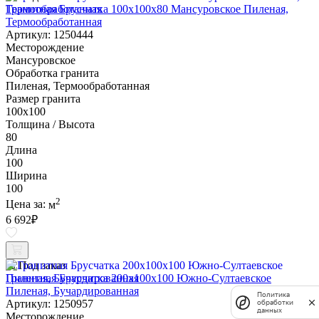
Гранитная Брусчатка 100х100x80 Мансуровское Пиленая,
Термообработанная
Артикул: 1250444
Месторождение
Мансуровское
Обработка гранита
Пиленая, Термообработанная
Размер гранита
100х100
Толщина / Высота
80
Длина
100
Ширина
100
2
Цена за:
м
6 692
₽
Под заказ
Гранитная Брусчатка 200х100x100 Южно-Султаевское
Пиленая, Бучардированная
Политика
Артикул: 1250957
обработки
данных
Месторождение