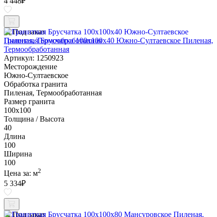
4 448
₽
Под заказ
Гранитная Брусчатка 100х100x40 Южно-Султаевское Пиленая,
Термообработанная
Артикул: 1250923
Месторождение
Южно-Султаевское
Обработка гранита
Пиленая, Термообработанная
Размер гранита
100х100
Толщина / Высота
40
Длина
100
Ширина
100
2
Цена за:
м
5 334
₽
Под заказ