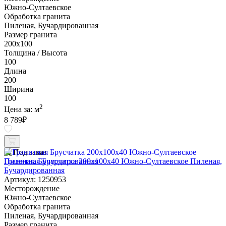
Южно-Султаевское
Обработка гранита
Пиленая, Бучардированная
Размер гранита
200х100
Толщина / Высота
100
Длина
200
Ширина
100
2
Цена за:
м
8 789
₽
Под заказ
Гранитная Брусчатка 200х100x40 Южно-Султаевское Пиленая,
Бучардированная
Артикул: 1250953
Месторождение
Южно-Султаевское
Обработка гранита
Пиленая, Бучардированная
Размер гранита