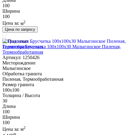
Длина
100
Ширина
100
2
Цена за:
м
Цена по запросу
Под заказ
Гранитная Брусчатка 100х100x30 Малыгинское Пиленая,
Термообработанная
Артикул: 1250426
Месторождение
Малыгинское
Обработка гранита
Пиленая, Термообработанная
Размер гранита
100х100
Толщина / Высота
30
Длина
100
Ширина
100
2
Цена за:
м