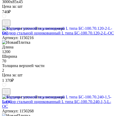
3000х85х45
Цена за:
шт
740
₽
Наличие уточняйте у менеджера
Бордюр стальной оцинкованный L типа БС-100.70.120-2-L-ОС
Артикул: 1150216
Длина
1200
Ширина
70
Толщина верхней части
2
Цена за:
шт
1 370
₽
Наличие уточняйте у менеджера
Бордюр стальной оцинкованный L типа БС-100.70.240-1,5-L-
ОС
Артикул: 1150268