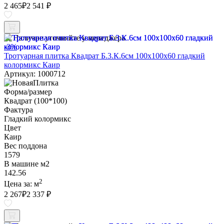
2 465
₽
2 541 ₽
Наличие уточняйте у менеджера
-3%
Тротуарная плитка Квадрат Б.3.К.6см 100х100х60 гладкий
колормикс Каир
Артикул: 1000712
Форма/размер
Квадрат (100*100)
Фактура
Гладкий колормикс
Цвет
Каир
Вес поддона
1579
В машине м2
142.56
2
Цена за:
м
2 267
₽
2 337 ₽