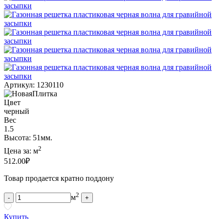
Артикул: 1230110
Цвет
черный
Вес
1.5
Высота: 51мм.
2
Цена за:
м
512.00
₽
Товар продается кратно поддону
2
м
-
+
Купить