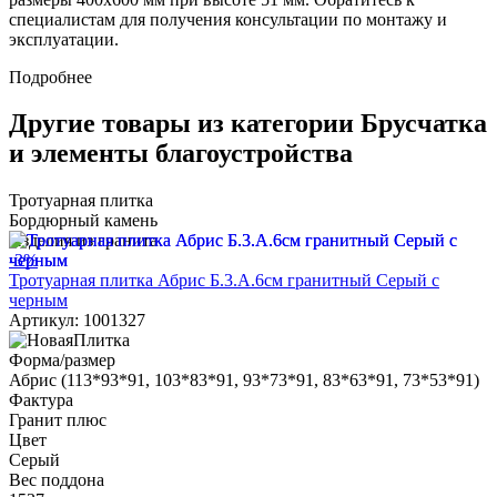
специалистам для получения консультации по монтажу и
эксплуатации.
Подробнее
Другие товары из категории Брусчатка
и элементы благоустройства
Тротуарная плитка
Бордюрный камень
Изделия из гранита
-3%
Тротуарная плитка Абрис Б.3.А.6см гранитный Серый с
черным
Артикул: 1001327
Форма/размер
Абрис (113*93*91, 103*83*91, 93*73*91, 83*63*91, 73*53*91)
Фактура
Гранит плюс
Цвет
Серый
Вес поддона