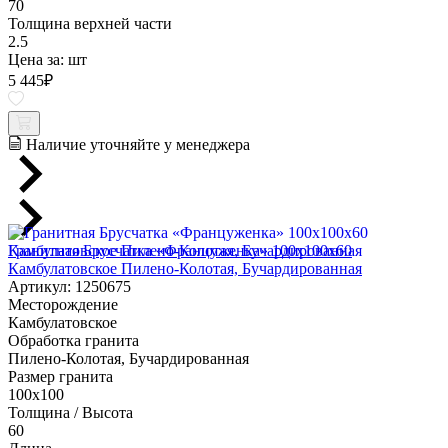
70
Толщина верхней части
2.5
Цена за:
шт
5 445
₽
Наличие уточняйте у менеджера
Гранитная Брусчатка «Француженка» 100х100x60
Камбулатовское Пилено-Колотая, Бучардированная
Артикул: 1250675
Месторождение
Камбулатовское
Обработка гранита
Пилено-Колотая, Бучардированная
Размер гранита
100х100
Толщина / Высота
60