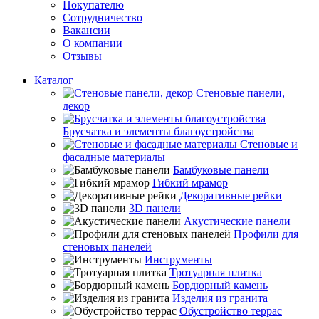
Покупателю
Сотрудничество
Вакансии
О компании
Отзывы
Каталог
Стеновые панели,
декор
Брусчатка и элементы благоустройства
Стеновые и
фасадные материалы
Бамбуковые панели
Гибкий мрамор
Декоративные рейки
3D панели
Акустические панели
Профили для
стеновых панелей
Инструменты
Тротуарная плитка
Бордюрный камень
Изделия из гранита
Обустройство террас