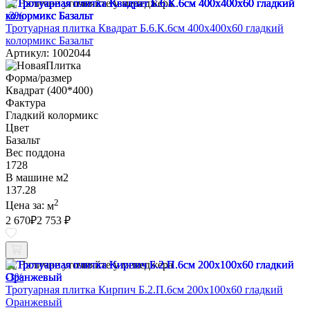
Наличие уточняйте у менеджера
-3%
Тротуарная плитка Квадрат Б.6.К.6см 400х400х60 гладкий
колормикс Базальт
Артикул: 1002044
Форма/размер
Квадрат (400*400)
Фактура
Гладкий колормикс
Цвет
Базальт
Вес поддона
1728
В машине м2
137.28
2
Цена за:
м
2 670
₽
2 753 ₽
Наличие уточняйте у менеджера
-3%
Тротуарная плитка Кирпич Б.2.П.6см 200х100х60 гладкий
Оранжевый