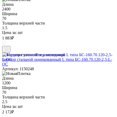
Длина
2400
Ширина
70
Толщина верхней части
1.5
Цена за:
шт
1 883
₽
Наличие уточняйте у менеджера
Бордюр стальной оцинкованный L типа БС-160.70.120-2,5-L-
ОС
Артикул: 1150248
Длина
1200
Ширина
70
Толщина верхней части
2.5
Цена за:
шт
2 172
₽