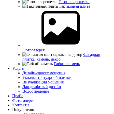
Газонная решетка
Тактильная плита
Фотогалерея
Фасадная
плитка, камень, декор
Гибкий камень
Услуги
Дизайн-проект мощения
Укладка тротуарной плитки
Визуализация мощения
Ландшафтный дизайн
Водоотведение
Прайс
Фотогалерея
Контакты
Покупателю