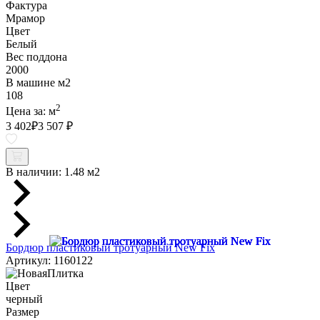
Фактура
Мрамор
Цвет
Белый
Вес поддона
2000
В машине м2
108
2
Цена за:
м
3 402
₽
3 507 ₽
В наличии:
1.48 м2
Бордюр пластиковый тротуарный New Fix
Артикул: 1160122
Цвет
черный
Размер