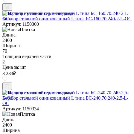
Наличие уточняйте у менеджера
Бордюр стальной оцинкованный L типа БС-160.70.240-2-L-ОС
Артикул: 1150300
Длина
2400
Ширина
70
Толщина верхней части
2
Цена за:
шт
3 283
₽
Наличие уточняйте у менеджера
Бордюр стальной оцинкованный L типа БС-240.70.240-2,5-L-
ОС
Артикул: 1150334
Длина
2400
Ширина