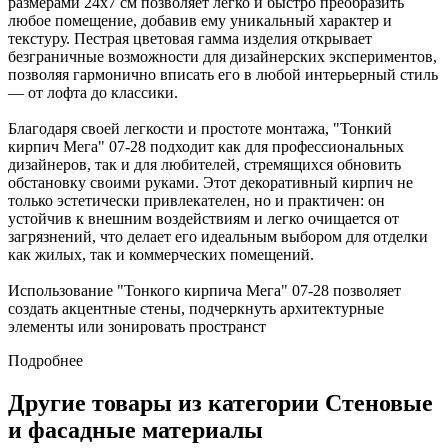
размерами 24х7 см позволяет легко и быстро преобразить
любое помещение, добавив ему уникальный характер и
текстуру. Пестрая цветовая гамма изделия открывает
безграничные возможности для дизайнерских экспериментов,
позволяя гармонично вписать его в любой интерьерный стиль
— от лофта до классики.
Благодаря своей легкости и простоте монтажа, "Тонкий
кирпич Мега" 07-28 подходит как для профессиональных
дизайнеров, так и для любителей, стремящихся обновить
обстановку своими руками. Этот декоративный кирпич не
только эстетически привлекателен, но и практичен: он
устойчив к внешним воздействиям и легко очищается от
загрязнений, что делает его идеальным выбором для отделки
как жилых, так и коммерческих помещений.
Использование "Тонкого кирпича Мега" 07-28 позволяет
создать акцентные стены, подчеркнуть архитектурные
элементы или зонировать пространст
Подробнее
Другие товары из категории Стеновые
и фасадные материалы