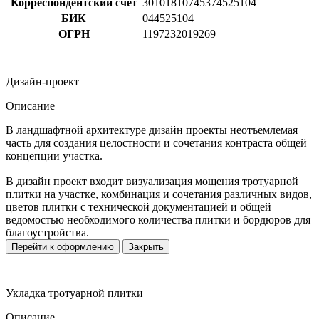
Корреспондентский счет
30101810745374525104
БИК
044525104
ОГРН
1197232019269
Дизайн-проект
Описание
В ландшафтной архитектуре дизайн проекты неотъемлемая
часть для создания целостности и сочетания контраста общей
концепции участка.
В дизайн проект входит визуализация мощения тротуарной
плитки на участке, комбинация и сочетания различных видов,
цветов плитки с технической документацией и общей
ведомостью необходимого количества плитки и бордюров для
благоустройства.
Перейти к оформлению
Закрыть
Укладка тротуарной плитки
Описание