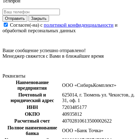
Телефон
Закрыть
Согласен(-на) c
политикой конфиденциальности
и
обработкой персональных данных
Ваше сообщение успешно отправлено!
Менеджер свяжется с Вами в ближайшее время
Реквизиты
Наименование
ООО «СибирьКомплект»
предприятия
Почтовый и
625014, г. Тюмень ул. Чекистов, д.
юридический адрес
31, оф. 1
ИНН
7203485177
ОКПО
40935812
Расчетный счет
40702810613500002622
Полное наименование
ООО «Банк Точка»
банка