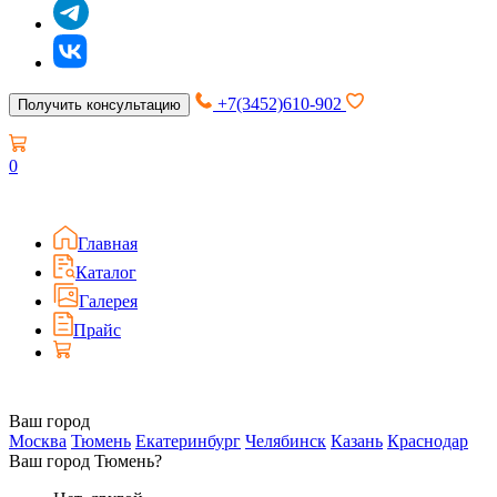
+7(3452)610-902
Получить консультацию
0
Главная
Каталог
Галерея
Прайс
Ваш город
Москва
Тюмень
Екатеринбург
Челябинск
Казань
Краснодар
Ваш город Тюмень?